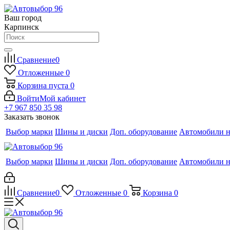
Ваш город
Карпинск
Сравнение
0
Отложенные
0
Корзина
пуста
0
Войти
Мой кабинет
+7 967 850 35 98
Заказать звонок
Выбор марки
Шины и диски
Доп. оборудование
Автомобили н
Выбор марки
Шины и диски
Доп. оборудование
Автомобили н
Сравнение
0
Отложенные
0
Корзина
0