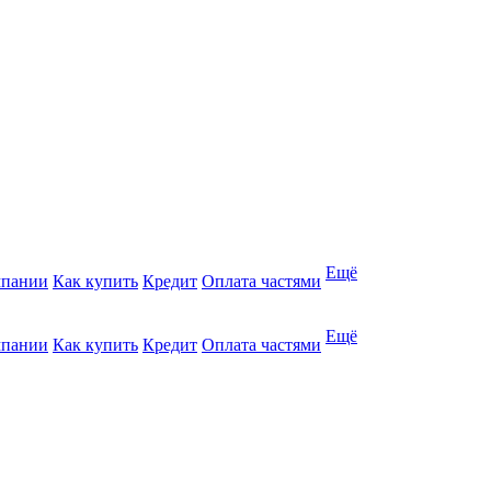
Ещё
мпании
Как купить
Кредит
Оплата частями
Ещё
мпании
Как купить
Кредит
Оплата частями