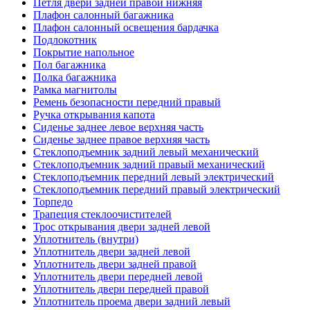
Петля двери задней правой нижняя
Плафон салонный багажника
Плафон салонный освещения бардачка
Подлокотник
Покрытие напольное
Пол багажника
Полка багажника
Рамка магнитолы
Ремень безопасности передний правый
Ручка открывания капота
Сиденье заднее левое верхняя часть
Сиденье заднее правое верхняя часть
Стеклоподъемник задний левый механический
Стеклоподъемник задний правый механический
Стеклоподъемник передний левый электрический
Стеклоподъемник передний правый электрический
Торпедо
Трапеция стеклоочистителей
Трос открывания двери задней левой
Уплотнитель (внутри)
Уплотнитель двери задней левой
Уплотнитель двери задней правой
Уплотнитель двери передней левой
Уплотнитель двери передней правой
Уплотнитель проема двери задний левый