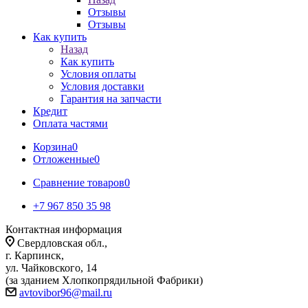
Отзывы
Отзывы
Как купить
Назад
Как купить
Условия оплаты
Условия доставки
Гарантия на запчасти
Кредит
Оплата частями
Корзина
0
Отложенные
0
Сравнение товаров
0
+7 967 850 35 98
Контактная информация
Свердловская обл.,
г. Карпинск,
ул. Чайковского, 14
(за зданием Хлопкопрядильной Фабрики)
avtovibor96@mail.ru