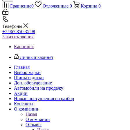
Сравнение
0
Отложенные
0
Корзина
0
Телефоны
+7 967 850 35 98
Заказать звонок
Карпинск
Личный кабинет
Главная
Выбор марки
Шины и диски
Доп. оборудование
Автомобили на продажу
Акции
Новые поступления на разбор
Контакты
О компании
Назад
О компании
Отзывы
Назад