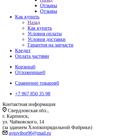
Отзывы
Отзывы
Как купить
Назад
Как купить
Условия оплаты
Условия доставки
Гарантия на запчасти
Кредит
Оплата частями
Корзина
0
Отложенные
0
Сравнение товаров
0
+7 967 850 35 98
Контактная информация
Свердловская обл.,
г. Карпинск,
ул. Чайковского, 14
(за зданием Хлопкопрядильной Фабрики)
avtovibor96@mail.ru