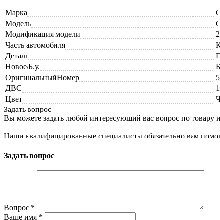
Марка
C
Модель
C
Модификация модели
2
Часть автомобиля
К
Деталь
П
Новое/Б.у.
Б
ОригинальныйНомер
5
ДВС
1
Цвет
Ч
Задать вопрос
Вы можете задать любой интересующий вас вопрос по товару и
Наши квалифицированные специалисты обязательно вам помог
Задать вопрос
Вопрос
*
Ваше имя
*