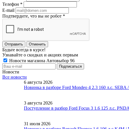
Телефон
*
E-mail
Подтвердите, что вы не робот
*
Отменить
Будьте всегда в курсе!
Узнавайте о скидках и акциях первым
Новости магазина Автовыбор 96
Новости
Все новости
6 августа 2026
Новинка в разборе Ford Mondeo 4 2.3 160 л.с. SEBA
3 августа 2026
Поступление в разбор Ford Focus 3 1.6 125 л.с. PND
31 июля 2026
Новинка в разборе Renault Fluence 1.6 106 л.с K4M 