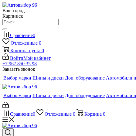
Ваш город
Карпинск
Сравнение
0
Отложенные
0
Корзина
пуста
0
Войти
Мой кабинет
+7 967 850 35 98
Заказать звонок
Выбор марки
Шины и диски
Доп. оборудование
Автомобили н
Выбор марки
Шины и диски
Доп. оборудование
Автомобили н
Сравнение
0
Отложенные
0
Корзина
0