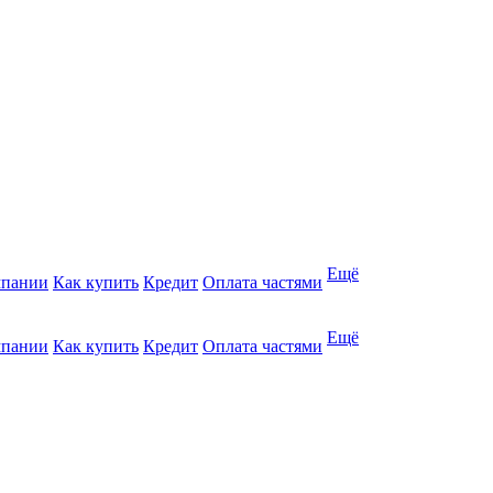
Ещё
мпании
Как купить
Кредит
Оплата частями
Ещё
мпании
Как купить
Кредит
Оплата частями