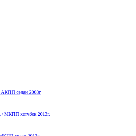
 / АКПП седан 2008г
A / МКПП хетчбек 2013г.
/ МКПП седан 2012г.