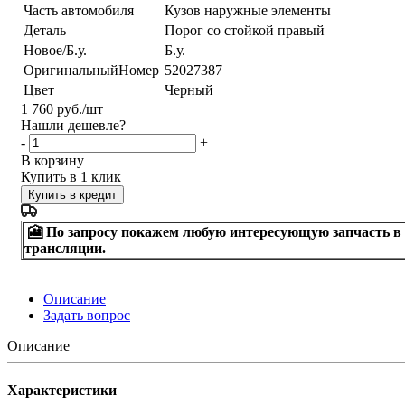
Часть автомобиля
Кузов наружные элементы
Деталь
Порог со стойкой правый
Новое/Б.у.
Б.у.
ОригинальныйНомер
52027387
Цвет
Черный
1 760
руб.
/шт
Нашли дешевле?
-
+
В корзину
Купить в 1 клик
Купить в кредит
🎦 По запросу покажем любую интересующую запчасть в
трансляции.
Описание
Задать вопрос
Описание
Характеристики