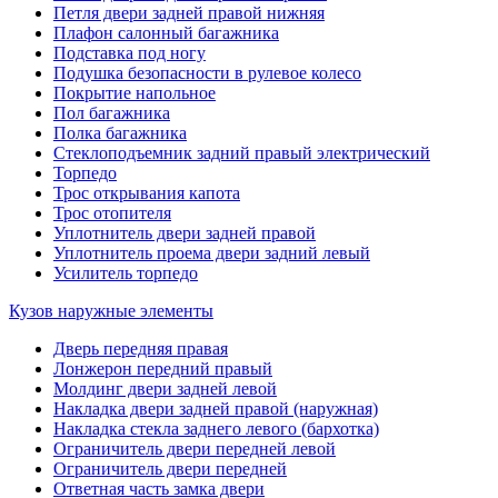
Петля двери задней правой нижняя
Плафон салонный багажника
Подставка под ногу
Подушка безопасности в рулевое колесо
Покрытие напольное
Пол багажника
Полка багажника
Стеклоподъемник задний правый электрический
Торпедо
Трос открывания капота
Трос отопителя
Уплотнитель двери задней правой
Уплотнитель проема двери задний левый
Усилитель торпедо
Кузов наружные элементы
Дверь передняя правая
Лонжерон передний правый
Молдинг двери задней левой
Накладка двери задней правой (наружная)
Накладка стекла заднего левого (бархотка)
Ограничитель двери передней левой
Ограничитель двери передней
Ответная часть замка двери