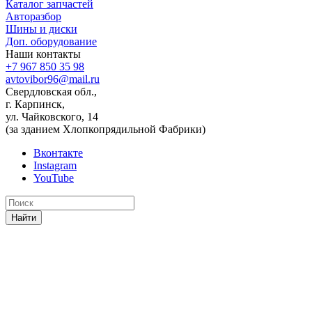
Каталог запчастей
Авторазбор
Шины и диски
Доп. оборудование
Наши контакты
+7 967 850 35 98
avtovibor96@mail.ru
Свердловская обл.,
г. Карпинск,
ул. Чайковского, 14
(за зданием Хлопкопрядильной Фабрики)
Вконтакте
Instagram
YouTube
Найти