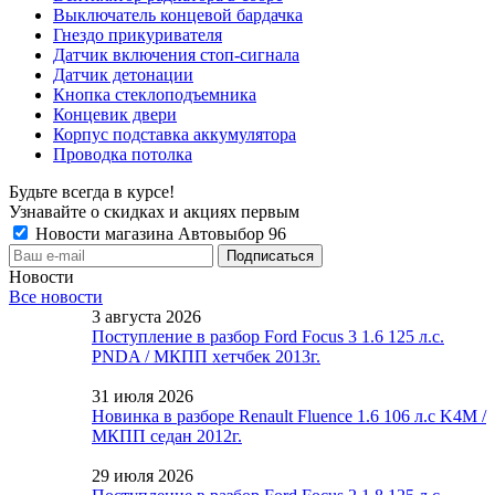
Выключатель концевой бардачка
Гнездо прикуривателя
Датчик включения стоп-сигнала
Датчик детонации
Кнопка стеклоподъемника
Концевик двери
Корпус подставка аккумулятора
Проводка потолка
Будьте всегда в курсе!
Узнавайте о скидках и акциях первым
Новости магазина Автовыбор 96
Новости
Все новости
3 августа 2026
Поступление в разбор Ford Focus 3 1.6 125 л.с.
PNDA / МКПП хетчбек 2013г.
31 июля 2026
Новинка в разборе Renault Fluence 1.6 106 л.с K4M /
МКПП седан 2012г.
29 июля 2026