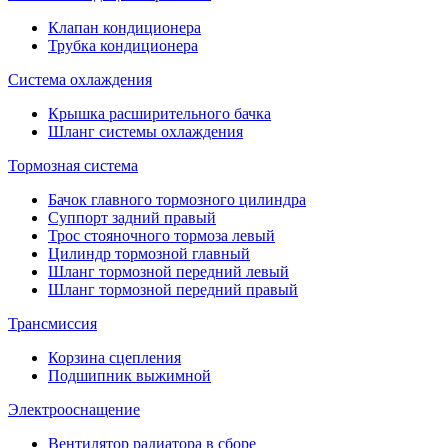
Клапан кондиционера
Трубка кондиционера
Система охлаждения
Крышка расширительного бачка
Шланг системы охлаждения
Тормозная система
Бачок главного тормозного цилиндра
Суппорт задний правый
Трос стояночного тормоза левый
Цилиндр тормозной главный
Шланг тормозной передний левый
Шланг тормозной передний правый
Трансмиссия
Корзина сцепления
Подшипник выжимной
Электрооснащение
Вентилятор радиатора в сборе