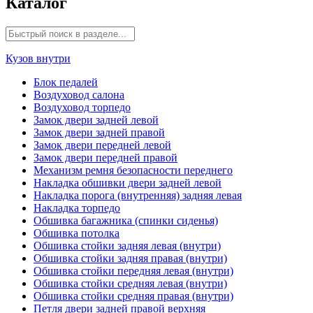
Каталог
Кузов внутри
Блок педалей
Воздуховод салона
Воздуховод торпедо
Замок двери задней левой
Замок двери задней правой
Замок двери передней левой
Замок двери передней правой
Механизм ремня безопасности переднего
Накладка обшивки двери задней левой
Накладка порога (внутренняя) задняя левая
Накладка торпедо
Обшивка багажника (спинки сиденья)
Обшивка потолка
Обшивка стойки задняя левая (внутри)
Обшивка стойки задняя правая (внутри)
Обшивка стойки передняя левая (внутри)
Обшивка стойки средняя левая (внутри)
Обшивка стойки средняя правая (внутри)
Петля двери задней правой верхняя