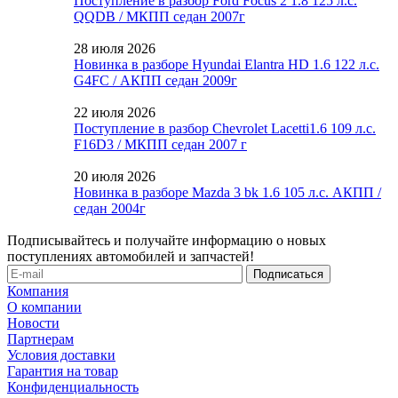
Поступление в разбор Ford Focus 2 1.8 125 л.с.
QQDB / МКПП седан 2007г
28 июля 2026
Новинка в разборе Hyundai Elantra HD 1.6 122 л.с.
G4FC / АКПП седан 2009г
22 июля 2026
Поступление в разбор Chevrolet Lacetti1.6 109 л.с.
F16D3 / МКПП седан 2007 г
20 июля 2026
Новинка в разборе Mazda 3 bk 1.6 105 л.с. АКПП /
седан 2004г
Подписывайтесь и получайте информацию о новых
поступлениях автомобилей и запчастей!
Компания
О компании
Новости
Партнерам
Условия доставки
Гарантия на товар
Конфиденциальность