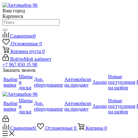
Ваш город
Карпинск
Сравнение
0
Отложенные
0
Корзина
пуста
0
Войти
Мой кабинет
+7 967 850 35 98
Заказать звонок
Шины
Новые
Выбор
Доп.
Автомобили
и
Акции
поступления
марки
оборудование
на продажу
диски
на разбор
Шины
Новые
Выбор
Доп.
Автомобили
и
Акции
поступления
марки
оборудование
на продажу
диски
на разбор
Сравнение
0
Отложенные
0
Корзина
0