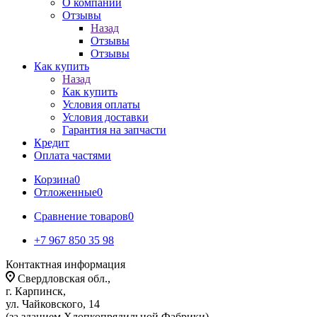
О компании
Отзывы
Назад
Отзывы
Отзывы
Как купить
Назад
Как купить
Условия оплаты
Условия доставки
Гарантия на запчасти
Кредит
Оплата частями
Корзина
0
Отложенные
0
Сравнение товаров
0
+7 967 850 35 98
Контактная информация
Свердловская обл.,
г. Карпинск,
ул. Чайковского, 14
(за зданием Хлопкопрядильной Фабрики)