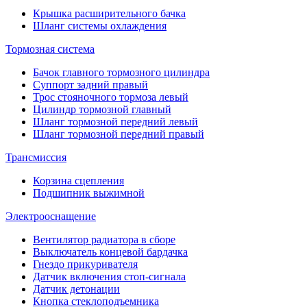
Крышка расширительного бачка
Шланг системы охлаждения
Тормозная система
Бачок главного тормозного цилиндра
Суппорт задний правый
Трос стояночного тормоза левый
Цилиндр тормозной главный
Шланг тормозной передний левый
Шланг тормозной передний правый
Трансмиссия
Корзина сцепления
Подшипник выжимной
Электрооснащение
Вентилятор радиатора в сборе
Выключатель концевой бардачка
Гнездо прикуривателя
Датчик включения стоп-сигнала
Датчик детонации
Кнопка стеклоподъемника