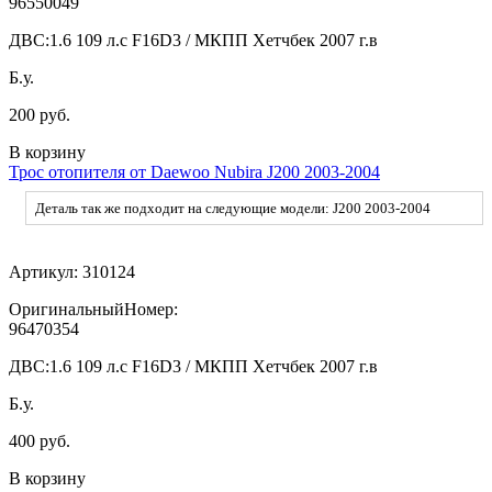
96550049
ДВС:
1.6 109 л.с F16D3 / МКПП Хетчбек 2007 г.в
Б.у.
200 руб.
В корзину
Трос отопителя от Daewoo Nubira J200 2003-2004
Деталь так же подходит на следующие модели: J200 2003-2004
Артикул:
310124
ОригинальныйНомер:
96470354
ДВС:
1.6 109 л.с F16D3 / МКПП Хетчбек 2007 г.в
Б.у.
400 руб.
В корзину