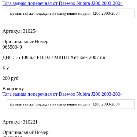
Тяга задняя поперечная от Daewoo Nubira J200 2003-2004
Деталь так же подходит на следующие модели: J200 2003-2004
Артикул:
310254
ОригинальныйНомер:
96550049
ДВС:
1.6 109 л.с F16D3 / МКПП Хетчбек 2007 г.в
Б.у.
200 руб.
В корзину
Тяга задняя поперечная от Daewoo Nubira J200 2003-2004
Деталь так же подходит на следующие модели: J200 2003-2004
Артикул:
310221
ОригинальныйНомер: