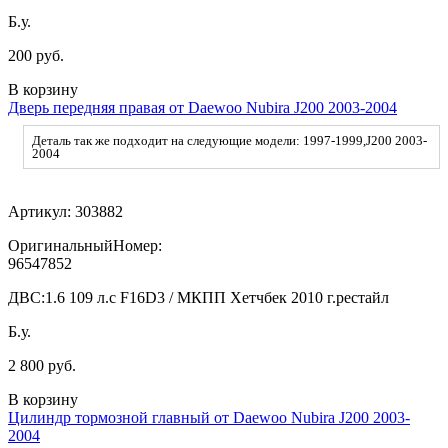
Б.у.
200 руб.
В корзину
Дверь передняя правая от Daewoo Nubira J200 2003-2004
Деталь так же подходит на следующие модели: 1997-1999,J200 2003-
2004
Артикул:
303882
ОригинальныйНомер:
96547852
ДВС:
1.6 109 л.с F16D3 / МКПП Хетчбек 2010 г.рестайл
Б.у.
2 800 руб.
В корзину
Цилиндр тормозной главный от Daewoo Nubira J200 2003-
2004