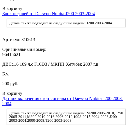
В корзину
Блок педалей от Daewoo Nubira J200 2003-2004
Деталь так же подходит на следующие модели: J200 2003-2004
Артикул:
310613
ОригинальныйНомер:
96415621
ДВС:
1.6 109 л.с F16D3 / МКПП Хетчбек 2007 г.в
Б.у.
200 руб.
В корзину
Датчик включения стоп-сигнала от Daewoo Nubira J200 2003-
2004
Деталь так же подходит на следующие модели: M200 2005-2010,T250
2005-2011,M300 2010-2016,2006-2012,1998-2015,2004-2006,J200
2003-2004,2000-2008,T200 2003-2008