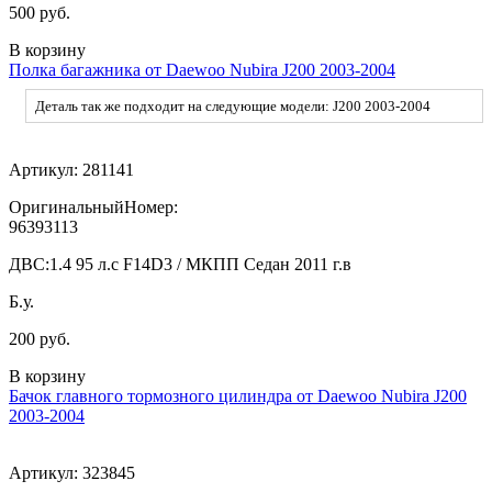
500 руб.
В корзину
Полка багажника от Daewoo Nubira J200 2003-2004
Деталь так же подходит на следующие модели: J200 2003-2004
Артикул:
281141
ОригинальныйНомер:
96393113
ДВС:
1.4 95 л.с F14D3 / МКПП Седан 2011 г.в
Б.у.
200 руб.
В корзину
Бачок главного тормозного цилиндра от Daewoo Nubira J200
2003-2004
Артикул:
323845