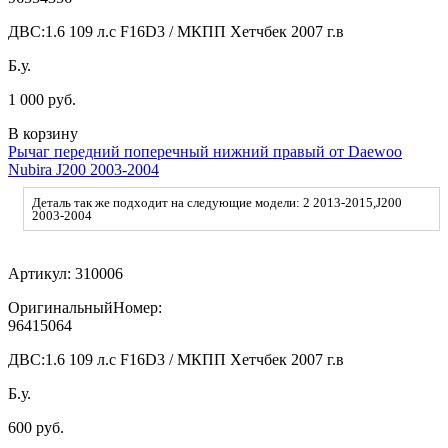
ДВС:
1.6 109 л.с F16D3 / МКПП Хетчбек 2007 г.в
Б.у.
1 000 руб.
В корзину
Рычаг передний поперечный нижний правый от Daewoo
Nubira J200 2003-2004
Деталь так же подходит на следующие модели: 2 2013-2015,J200
2003-2004
Артикул:
310006
ОригинальныйНомер:
96415064
ДВС:
1.6 109 л.с F16D3 / МКПП Хетчбек 2007 г.в
Б.у.
600 руб.