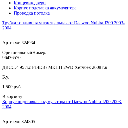
Концевик двери
Корпус подставка аккумулятора
Проводка потолка
Трубка топливная магистральная от Daewoo Nubira J200 2003-
2004
Артикул:
324934
ОригинальныйНомер:
96436570
ДВС:
1.4 95 л.с F14D3 / МКПП 2WD Хетчбек 2008 г.в
Б.у.
1 500 руб.
В корзину
Корпус подставка аккумулятора от Daewoo Nubira J200 2003-
2004
Артикул:
324805