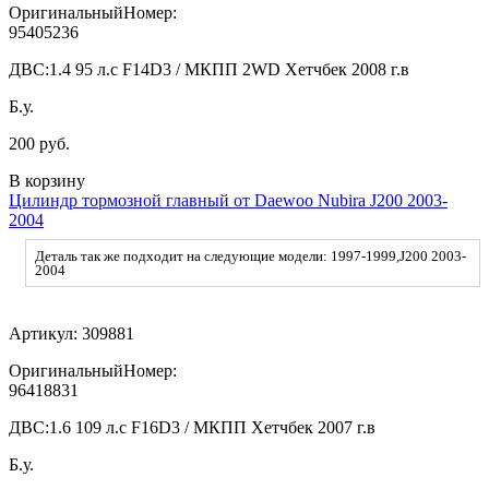
ОригинальныйНомер:
95405236
ДВС:
1.4 95 л.с F14D3 / МКПП 2WD Хетчбек 2008 г.в
Б.у.
200 руб.
В корзину
Цилиндр тормозной главный от Daewoo Nubira J200 2003-
2004
Деталь так же подходит на следующие модели: 1997-1999,J200 2003-
2004
Артикул:
309881
ОригинальныйНомер:
96418831
ДВС:
1.6 109 л.с F16D3 / МКПП Хетчбек 2007 г.в
Б.у.