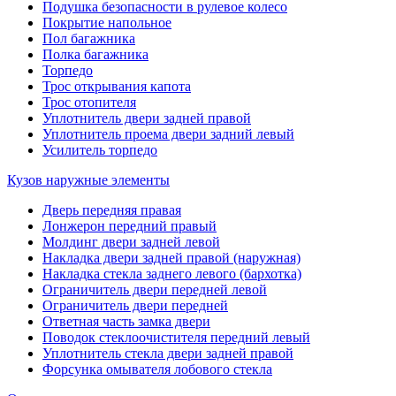
Подушка безопасности в рулевое колесо
Покрытие напольное
Пол багажника
Полка багажника
Торпедо
Трос открывания капота
Трос отопителя
Уплотнитель двери задней правой
Уплотнитель проема двери задний левый
Усилитель торпедо
Кузов наружные элементы
Дверь передняя правая
Лонжерон передний правый
Молдинг двери задней левой
Накладка двери задней правой (наружная)
Накладка стекла заднего левого (бархотка)
Ограничитель двери передней левой
Ограничитель двери передней
Ответная часть замка двери
Поводок стеклоочистителя передний левый
Уплотнитель стекла двери задней правой
Форсунка омывателя лобового стекла