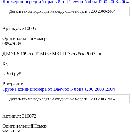
Лонжерон передний правый от Daewoo Nubira J200 2003-2004
Деталь так же подходит на следующие модели: J200 2003-2004
Артикул:
310095
ОригинальныйНомер:
96547085
ДВС:
1.6 109 л.с F16D3 / МКПП Хетчбек 2007 г.в
Б.у.
3 300 руб.
В корзину
Трубка кондиционера от Daewoo Nubira J200 2003-2004
Деталь так же подходит на следующие модели: J200 2003-2004
Артикул:
310072
ОригинальныйНомер:
96554356