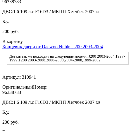
96338783
ДВС:
1.6 109 л.с F16D3 / МКПП Хетчбек 2007 г.в
Б.у.
200 руб.
В корзину
Концевик двери от Daewoo Nubira J200 2003-2004
Деталь так же подходит на следующие модели: J200 2003-2004,1997-
1999,T200 2003-2008,2000-2008,2004-2008,1999-2002
Артикул:
310941
ОригинальныйНомер:
96338783
ДВС:
1.6 109 л.с F16D3 / МКПП Хетчбек 2007 г.в
Б.у.
200 руб.