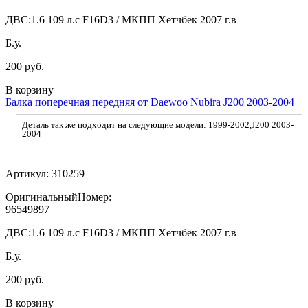
ДВС:
1.6 109 л.с F16D3 / МКПП Хетчбек 2007 г.в
Б.у.
200 руб.
В корзину
Балка поперечная передняя от Daewoo Nubira J200 2003-2004
Деталь так же подходит на следующие модели: 1999-2002,J200 2003-
2004
Артикул:
310259
ОригинальныйНомер:
96549897
ДВС:
1.6 109 л.с F16D3 / МКПП Хетчбек 2007 г.в
Б.у.
200 руб.
В корзину