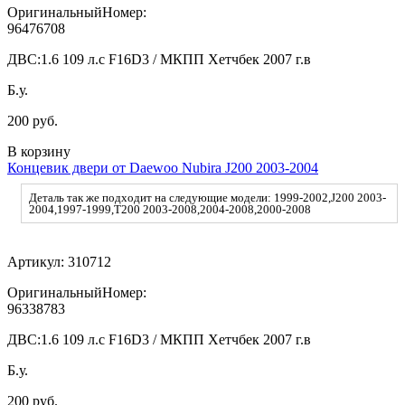
ОригинальныйНомер:
96476708
ДВС:
1.6 109 л.с F16D3 / МКПП Хетчбек 2007 г.в
Б.у.
200 руб.
В корзину
Концевик двери от Daewoo Nubira J200 2003-2004
Деталь так же подходит на следующие модели: 1999-2002,J200 2003-
2004,1997-1999,T200 2003-2008,2004-2008,2000-2008
Артикул:
310712
ОригинальныйНомер:
96338783
ДВС:
1.6 109 л.с F16D3 / МКПП Хетчбек 2007 г.в
Б.у.
200 руб.