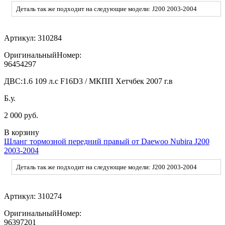
Деталь так же подходит на следующие модели: J200 2003-2004
Артикул:
310284
ОригинальныйНомер:
96454297
ДВС:
1.6 109 л.с F16D3 / МКПП Хетчбек 2007 г.в
Б.у.
2 000 руб.
В корзину
Шланг тормозной передний правый от Daewoo Nubira J200
2003-2004
Деталь так же подходит на следующие модели: J200 2003-2004
Артикул:
310274
ОригинальныйНомер:
96397201