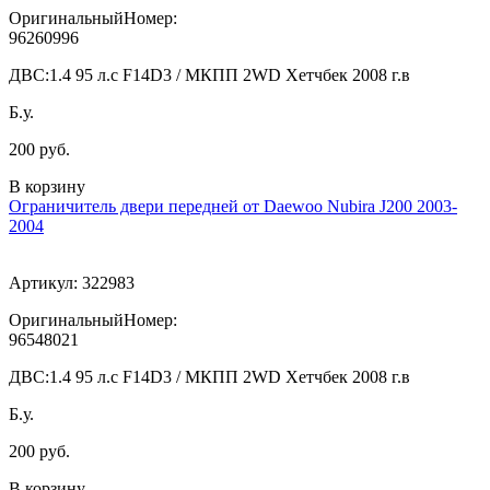
ОригинальныйНомер:
96260996
ДВС:
1.4 95 л.с F14D3 / МКПП 2WD Хетчбек 2008 г.в
Б.у.
200 руб.
В корзину
Ограничитель двери передней от Daewoo Nubira J200 2003-
2004
Артикул:
322983
ОригинальныйНомер:
96548021
ДВС:
1.4 95 л.с F14D3 / МКПП 2WD Хетчбек 2008 г.в
Б.у.
200 руб.
В корзину