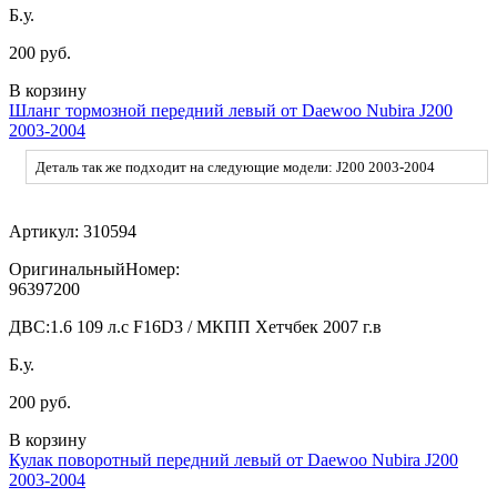
Б.у.
200 руб.
В корзину
Шланг тормозной передний левый от Daewoo Nubira J200
2003-2004
Деталь так же подходит на следующие модели: J200 2003-2004
Артикул:
310594
ОригинальныйНомер:
96397200
ДВС:
1.6 109 л.с F16D3 / МКПП Хетчбек 2007 г.в
Б.у.
200 руб.
В корзину
Кулак поворотный передний левый от Daewoo Nubira J200
2003-2004