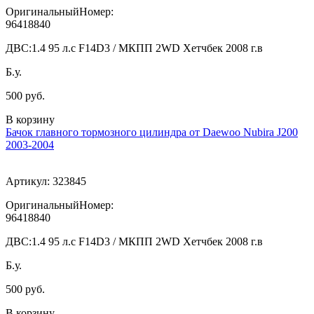
ОригинальныйНомер:
96418840
ДВС:
1.4 95 л.с F14D3 / МКПП 2WD Хетчбек 2008 г.в
Б.у.
500 руб.
В корзину
Бачок главного тормозного цилиндра от Daewoo Nubira J200
2003-2004
Артикул:
323845
ОригинальныйНомер:
96418840
ДВС:
1.4 95 л.с F14D3 / МКПП 2WD Хетчбек 2008 г.в
Б.у.
500 руб.
В корзину