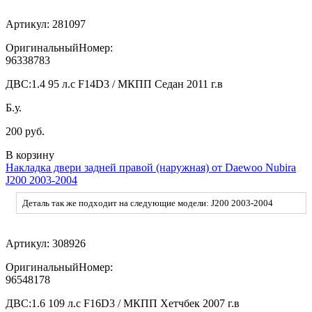
Артикул:
281097
ОригинальныйНомер:
96338783
ДВС:
1.4 95 л.с F14D3 / МКПП Седан 2011 г.в
Б.у.
200 руб.
В корзину
Накладка двери задней правой (наружная) от Daewoo Nubira
J200 2003-2004
Деталь так же подходит на следующие модели: J200 2003-2004
Артикул:
308926
ОригинальныйНомер:
96548178
ДВС:
1.6 109 л.с F16D3 / МКПП Хетчбек 2007 г.в