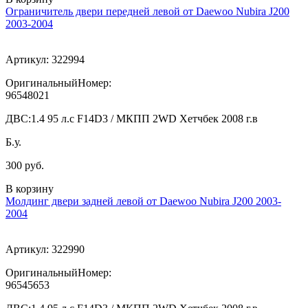
Ограничитель двери передней левой от Daewoo Nubira J200
2003-2004
Артикул:
322994
ОригинальныйНомер:
96548021
ДВС:
1.4 95 л.с F14D3 / МКПП 2WD Хетчбек 2008 г.в
Б.у.
300 руб.
В корзину
Молдинг двери задней левой от Daewoo Nubira J200 2003-
2004
Артикул:
322990
ОригинальныйНомер:
96545653