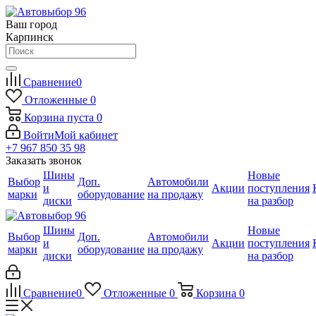
Ваш город
Карпинск
Сравнение
0
Отложенные
0
Корзина
пуста
0
Войти
Мой кабинет
+7 967 850 35 98
Заказать звонок
Шины
Новые
Выбор
Доп.
Автомобили
и
Акции
поступления
марки
оборудование
на продажу
диски
на разбор
Шины
Новые
Выбор
Доп.
Автомобили
и
Акции
поступления
марки
оборудование
на продажу
диски
на разбор
Сравнение
0
Отложенные
0
Корзина
0