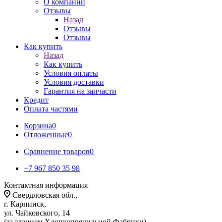
О компании
Отзывы
Назад
Отзывы
Отзывы
Как купить
Назад
Как купить
Условия оплаты
Условия доставки
Гарантия на запчасти
Кредит
Оплата частями
Корзина
0
Отложенные
0
Сравнение товаров
0
+7 967 850 35 98
Контактная информация
Свердловская обл.,
г. Карпинск,
ул. Чайковского, 14
(за зданием Хлопкопрядильной Фабрики)