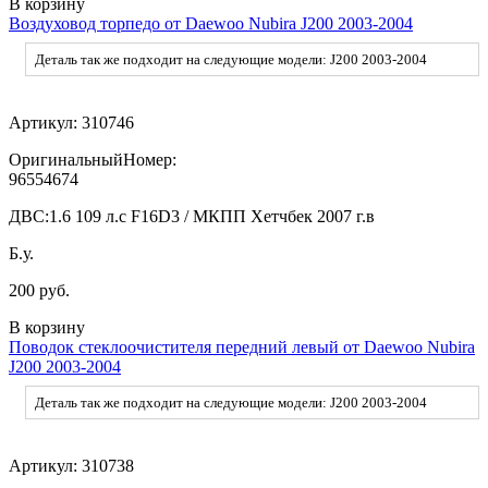
В корзину
Воздуховод торпедо от Daewoo Nubira J200 2003-2004
Деталь так же подходит на следующие модели: J200 2003-2004
Артикул:
310746
ОригинальныйНомер:
96554674
ДВС:
1.6 109 л.с F16D3 / МКПП Хетчбек 2007 г.в
Б.у.
200 руб.
В корзину
Поводок стеклоочистителя передний левый от Daewoo Nubira
J200 2003-2004
Деталь так же подходит на следующие модели: J200 2003-2004
Артикул:
310738