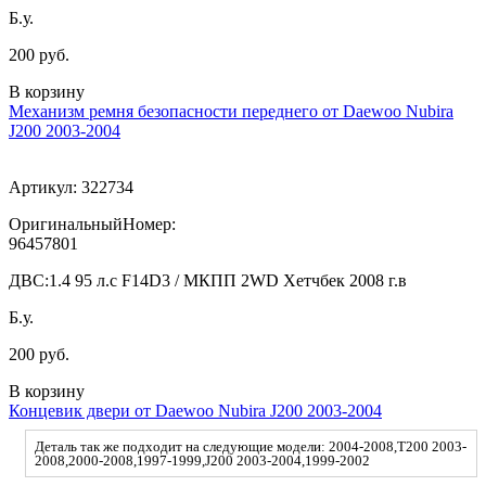
Б.у.
200 руб.
В корзину
Механизм ремня безопасности переднего от Daewoo Nubira
J200 2003-2004
Артикул:
322734
ОригинальныйНомер:
96457801
ДВС:
1.4 95 л.с F14D3 / МКПП 2WD Хетчбек 2008 г.в
Б.у.
200 руб.
В корзину
Концевик двери от Daewoo Nubira J200 2003-2004
Деталь так же подходит на следующие модели: 2004-2008,T200 2003-
2008,2000-2008,1997-1999,J200 2003-2004,1999-2002