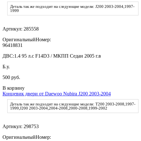
Деталь так же подходит на следующие модели: J200 2003-2004,1997-
1999
Артикул:
285558
ОригинальныйНомер:
96418831
ДВС:
1.4 95 л.с F14D3 / МКПП Седан 2005 г.в
Б.у.
500 руб.
В корзину
Концевик двери от Daewoo Nubira J200 2003-2004
Деталь так же подходит на следующие модели: T200 2003-2008,1997-
1999,J200 2003-2004,2004-2008,2000-2008,1999-2002
Артикул:
298753
ОригинальныйНомер: