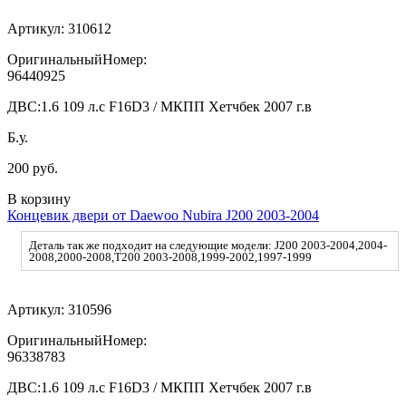
Артикул:
310612
ОригинальныйНомер:
96440925
ДВС:
1.6 109 л.с F16D3 / МКПП Хетчбек 2007 г.в
Б.у.
200 руб.
В корзину
Концевик двери от Daewoo Nubira J200 2003-2004
Деталь так же подходит на следующие модели: J200 2003-2004,2004-
2008,2000-2008,T200 2003-2008,1999-2002,1997-1999
Артикул:
310596
ОригинальныйНомер:
96338783
ДВС:
1.6 109 л.с F16D3 / МКПП Хетчбек 2007 г.в