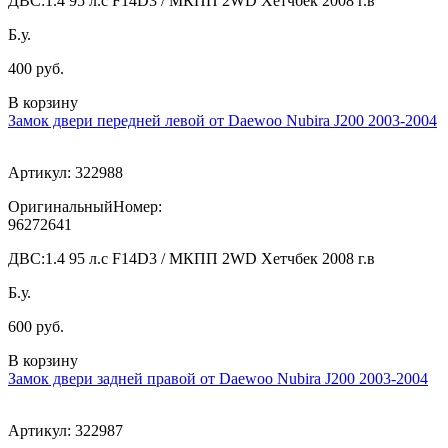
ДВС:
1.4 95 л.с F14D3 / МКПП 2WD Хетчбек 2008 г.в
Б.у.
400 руб.
В корзину
Замок двери передней левой от Daewoo Nubira J200 2003-2004
Артикул:
322988
ОригинальныйНомер:
96272641
ДВС:
1.4 95 л.с F14D3 / МКПП 2WD Хетчбек 2008 г.в
Б.у.
600 руб.
В корзину
Замок двери задней правой от Daewoo Nubira J200 2003-2004
Артикул:
322987