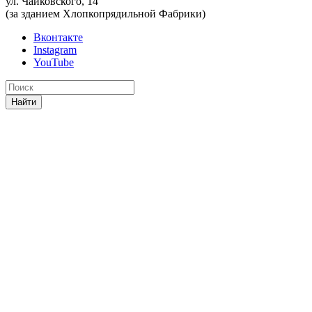
ул. Чайковского, 14
(за зданием Хлопкопрядильной Фабрики)
Вконтакте
Instagram
YouTube
Найти