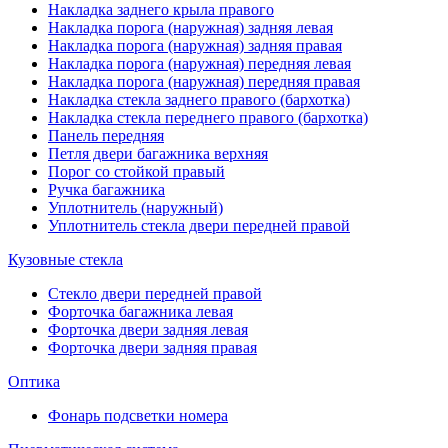
Накладка заднего крыла правого
Накладка порога (наружная) задняя левая
Накладка порога (наружная) задняя правая
Накладка порога (наружная) передняя левая
Накладка порога (наружная) передняя правая
Накладка стекла заднего правого (бархотка)
Накладка стекла переднего правого (бархотка)
Панель передняя
Петля двери багажника верхняя
Порог со стойкой правый
Ручка багажника
Уплотнитель (наружный)
Уплотнитель стекла двери передней правой
Кузовные стекла
Стекло двери передней правой
Форточка багажника левая
Форточка двери задняя левая
Форточка двери задняя правая
Оптика
Фонарь подсветки номера