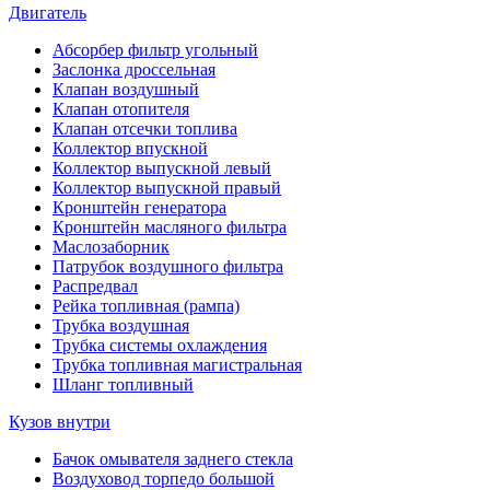
Двигатель
Абсорбер фильтр угольный
Заслонка дроссельная
Клапан воздушный
Клапан отопителя
Клапан отсечки топлива
Коллектор впускной
Коллектор выпускной левый
Коллектор выпускной правый
Кронштейн генератора
Кронштейн масляного фильтра
Маслозаборник
Патрубок воздушного фильтра
Распредвал
Рейка топливная (рампа)
Трубка воздушная
Трубка системы охлаждения
Трубка топливная магистральная
Шланг топливный
Кузов внутри
Бачок омывателя заднего стекла
Воздуховод торпедо большой