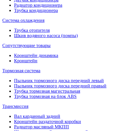
Радиатор кондиционера
Трубка кондиционера
Система охлаждения
Трубка отопителя
Шкив водяного насоса (помпы)
Сопутствующие товары
Кронштейн динамика
Кронштейн
Тормозная система
Пыльник тормозного диска передний левый
Пыльник тормозного диска передний правый
Трубка тормозная магистральная
Трубка тормозная на блок ABS
Трансмиссия
Вал карданный задний
Кронштейн раздаточной коробки
Радиатор масляный МКПП