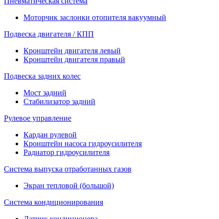
Пневматическая система
Моторчик заслонки отопителя вакуумный
Подвеска двигателя / КПП
Кронштейн двигателя левый
Кронштейн двигателя правый
Подвеска задних колес
Мост задний
Стабилизатор задний
Рулевое управление
Кардан рулевой
Кронштейн насоса гидроусилителя
Радиатор гидроусилителя
Система выпуска отработанных газов
Экран тепловой (большой)
Система кондиционирования
Датчик кондиционера