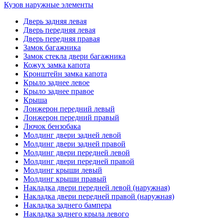
Кузов наружные элементы
Дверь задняя левая
Дверь передняя левая
Дверь передняя правая
Замок багажника
Замок стекла двери багажника
Кожух замка капота
Кронштейн замка капота
Крыло заднее левое
Крыло заднее правое
Крыша
Лонжерон передний левый
Лонжерон передний правый
Лючок бензобака
Молдинг двери задней левой
Молдинг двери задней правой
Молдинг двери передней левой
Молдинг двери передней правой
Молдинг крыши левый
Молдинг крыши правый
Накладка двери передней левой (наружная)
Накладка двери передней правой (наружная)
Накладка заднего бампера
Накладка заднего крыла левого