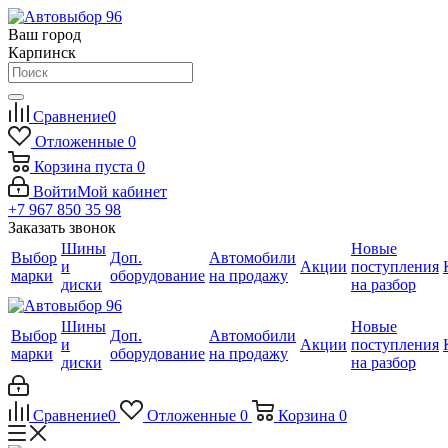
Ваш город
Карпинск
Сравнение
0
Отложенные
0
Корзина
пуста
0
Войти
Мой кабинет
+7 967 850 35 98
Заказать звонок
Шины
Новые
Выбор
Доп.
Автомобили
и
Акции
поступления
марки
оборудование
на продажу
диски
на разбор
Шины
Новые
Выбор
Доп.
Автомобили
и
Акции
поступления
марки
оборудование
на продажу
диски
на разбор
Сравнение
0
Отложенные
0
Корзина
0