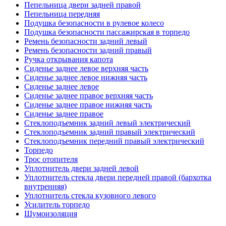
Пепельница двери задней правой
Пепельница передняя
Подушка безопасности в рулевое колесо
Подушка безопасности пассажирская в торпедо
Ремень безопасности задний левый
Ремень безопасности задний правый
Ручка открывания капота
Сиденье заднее левое верхняя часть
Сиденье заднее левое нижняя часть
Сиденье заднее левое
Сиденье заднее правое верхняя часть
Сиденье заднее правое нижняя часть
Сиденье заднее правое
Стеклоподъемник задний левый электрический
Стеклоподъемник задний правый электрический
Стеклоподъемник передний правый электрический
Торпедо
Трос отопителя
Уплотнитель двери задней левой
Уплотнитель стекла двери передней правой (бархотка
внутренняя)
Уплотнитель стекла кузовного левого
Усилитель торпедо
Шумоизоляция