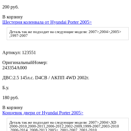
200 руб.
В корзину
Шестерня коленвала от Hyundai Porter 2005>
Деталь так же подходит на следующие модели: 2007>,2004>,2005>
,1997-2007
Артикул:
123551
ОригинальныйНомер:
243354A000
ДВС:
2.5 145л.с. D4CB / АКПП 4WD 2002г.
Б.у.
180 руб.
В корзину
Концевик двери от Hyundai Porter 2005>
Деталь так же подходит на следующие модели: 2007>,2004>,XD
2000-2010,2000-2011,2006-2012,2002-2009,1999-2007,2003-2010
,2006-2014 ,2008-2013,2005> ,2001-2007 ,2001-2010