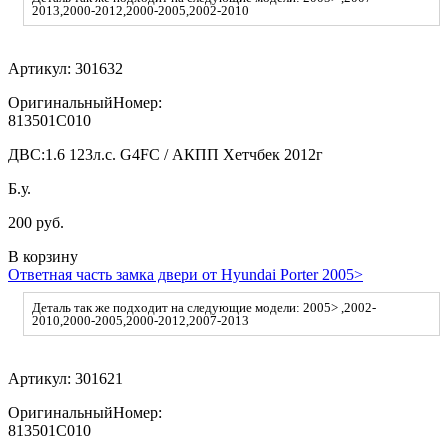
2013,2000-2012,2000-2005,2002-2010
Артикул:
301632
ОригинальныйНомер:
813501C010
ДВС:
1.6 123л.с. G4FC / АКПП Хетчбек 2012г
Б.у.
200 руб.
В корзину
Ответная часть замка двери от Hyundai Porter 2005>
Деталь так же подходит на следующие модели: 2005> ,2002-
2010,2000-2005,2000-2012,2007-2013
Артикул:
301621
ОригинальныйНомер:
813501C010