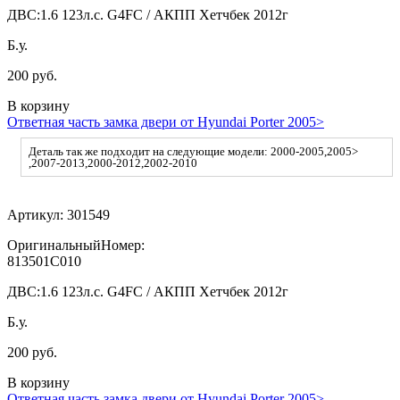
ДВС:
1.6 123л.с. G4FC / АКПП Хетчбек 2012г
Б.у.
200 руб.
В корзину
Ответная часть замка двери от Hyundai Porter 2005>
Деталь так же подходит на следующие модели: 2000-2005,2005>
,2007-2013,2000-2012,2002-2010
Артикул:
301549
ОригинальныйНомер:
813501C010
ДВС:
1.6 123л.с. G4FC / АКПП Хетчбек 2012г
Б.у.
200 руб.
В корзину
Ответная часть замка двери от Hyundai Porter 2005>