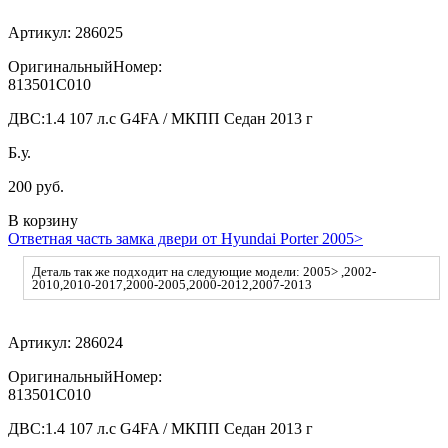
Артикул:
286025
ОригинальныйНомер:
813501C010
ДВС:
1.4 107 л.с G4FA / МКПП Седан 2013 г
Б.у.
200 руб.
В корзину
Ответная часть замка двери от Hyundai Porter 2005>
Деталь так же подходит на следующие модели: 2005> ,2002-
2010,2010-2017,2000-2005,2000-2012,2007-2013
Артикул:
286024
ОригинальныйНомер:
813501C010
ДВС:
1.4 107 л.с G4FA / МКПП Седан 2013 г