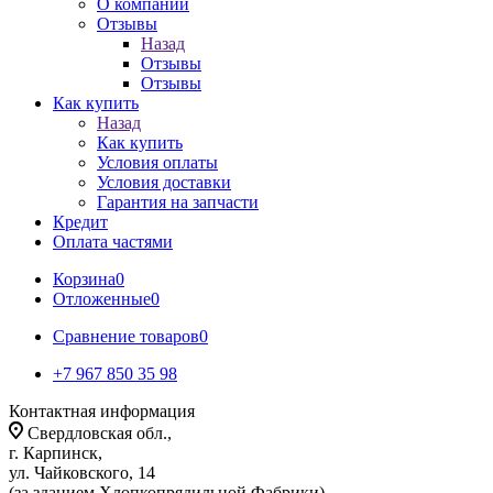
О компании
Отзывы
Назад
Отзывы
Отзывы
Как купить
Назад
Как купить
Условия оплаты
Условия доставки
Гарантия на запчасти
Кредит
Оплата частями
Корзина
0
Отложенные
0
Сравнение товаров
0
+7 967 850 35 98
Контактная информация
Свердловская обл.,
г. Карпинск,
ул. Чайковского, 14
(за зданием Хлопкопрядильной Фабрики)