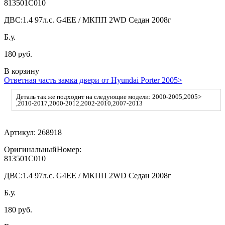
813501C010
ДВС:
1.4 97л.с. G4EE / МКПП 2WD Седан 2008г
Б.у.
180 руб.
В корзину
Ответная часть замка двери от Hyundai Porter 2005>
Деталь так же подходит на следующие модели: 2000-2005,2005>
,2010-2017,2000-2012,2002-2010,2007-2013
Артикул:
268918
ОригинальныйНомер:
813501C010
ДВС:
1.4 97л.с. G4EE / МКПП 2WD Седан 2008г
Б.у.
180 руб.