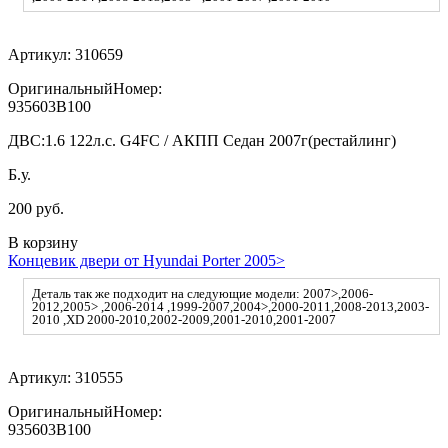
Артикул:
310659
ОригинальныйНомер:
935603B100
ДВС:
1.6 122л.с. G4FC / АКПП Седан 2007г(рестайлинг)
Б.у.
200 руб.
В корзину
Концевик двери от Hyundai Porter 2005>
Деталь так же подходит на следующие модели: 2007>,2006-
2012,2005> ,2006-2014 ,1999-2007,2004>,2000-2011,2008-2013,2003-
2010 ,XD 2000-2010,2002-2009,2001-2010,2001-2007
Артикул:
310555
ОригинальныйНомер:
935603B100