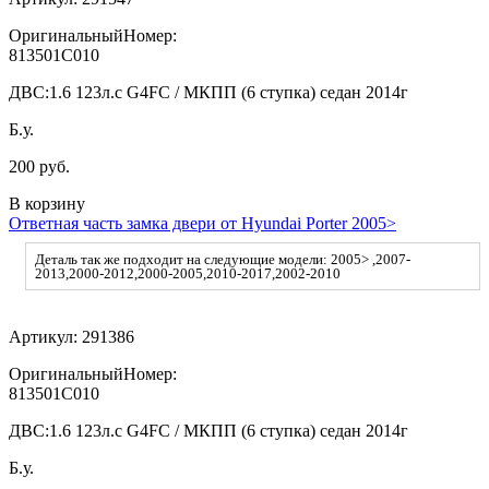
ОригинальныйНомер:
813501C010
ДВС:
1.6 123л.с G4FC / МКПП (6 ступка) седан 2014г
Б.у.
200 руб.
В корзину
Ответная часть замка двери от Hyundai Porter 2005>
Деталь так же подходит на следующие модели: 2005> ,2007-
2013,2000-2012,2000-2005,2010-2017,2002-2010
Артикул:
291386
ОригинальныйНомер:
813501C010
ДВС:
1.6 123л.с G4FC / МКПП (6 ступка) седан 2014г
Б.у.