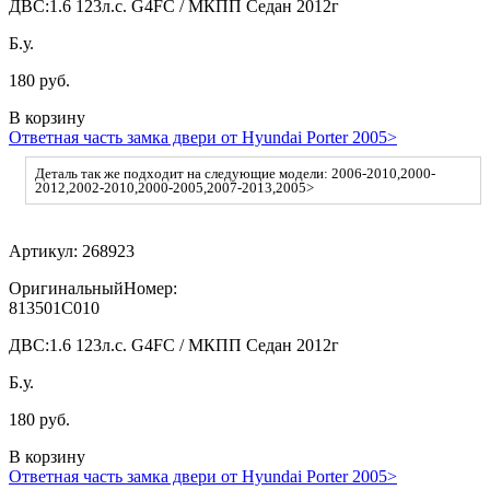
ДВС:
1.6 123л.с. G4FC / МКПП Седан 2012г
Б.у.
180 руб.
В корзину
Ответная часть замка двери от Hyundai Porter 2005>
Деталь так же подходит на следующие модели: 2006-2010,2000-
2012,2002-2010,2000-2005,2007-2013,2005>
Артикул:
268923
ОригинальныйНомер:
813501C010
ДВС:
1.6 123л.с. G4FC / МКПП Седан 2012г
Б.у.
180 руб.
В корзину
Ответная часть замка двери от Hyundai Porter 2005>