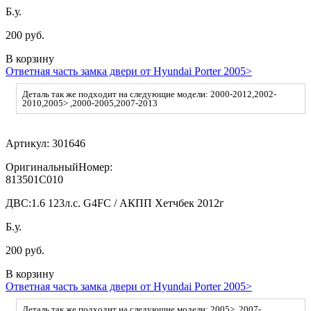
Б.у.
200 руб.
В корзину
Ответная часть замка двери от Hyundai Porter 2005>
Деталь так же подходит на следующие модели: 2000-2012,2002-
2010,2005> ,2000-2005,2007-2013
Артикул:
301646
ОригинальныйНомер:
813501C010
ДВС:
1.6 123л.с. G4FC / АКПП Хетчбек 2012г
Б.у.
200 руб.
В корзину
Ответная часть замка двери от Hyundai Porter 2005>
Деталь так же подходит на следующие модели: 2005> ,2007-