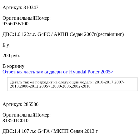
Артикул:
310347
ОригинальныйНомер:
935603B100
ДВС:
1.6 122л.с. G4FC / АКПП Седан 2007г(рестайлинг)
Б.у.
200 руб.
В корзину
Ответная часть замка двери от Hyundai Porter 2005>
Деталь так же подходит на следующие модели: 2010-2017,2007-
2013,2000-2012,2005> ,2000-2005,2002-2010
Артикул:
285586
ОригинальныйНомер:
813501C010
ДВС:
1.4 107 л.с G4FA / МКПП Седан 2013 г