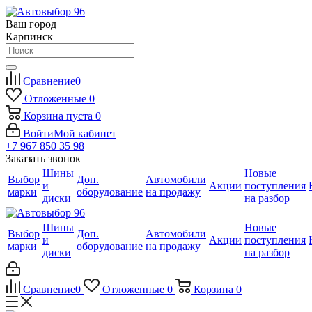
Ваш город
Карпинск
Сравнение
0
Отложенные
0
Корзина
пуста
0
Войти
Мой кабинет
+7 967 850 35 98
Заказать звонок
Шины
Новые
Выбор
Доп.
Автомобили
и
Акции
поступления
марки
оборудование
на продажу
диски
на разбор
Шины
Новые
Выбор
Доп.
Автомобили
и
Акции
поступления
марки
оборудование
на продажу
диски
на разбор
Сравнение
0
Отложенные
0
Корзина
0