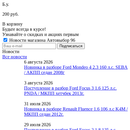
Б.у.
200 руб.
В корзину
Будьте всегда в курсе!
Узнавайте о скидках и акциях первым
Новости магазина Автовыбор 96
Новости
Все новости
6 августа 2026
Новинка в разборе Ford Mondeo 4 2.3 160 л.с. SEBA
/ АКПП седан 2008г
3 августа 2026
Поступление в разбор Ford Focus 3 1.6 125 л.с.
PNDA / МКПП хетчбек 2013г.
31 июля 2026
Новинка в разборе Renault Fluence 1.6 106 л.с K4M /
МКПП седан 2012г.
29 июля 2026
Поступление в разбор Ford Focus 2 1.8 125 л.с.