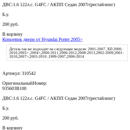
ДВС:
1.6 122л.с. G4FC / АКПП Седан 2007г(рестайлинг)
Б.у.
200 руб.
В корзину
Концевик двери от Hyundai Porter 2005>
Деталь так же подходит на следующие модели: 2001-2007 ,XD 2000-
2010,2005> ,2004>,2000-2011,2006-2012,2008-2013,2002-2009,2001-
2010,2007>,2003-2010 ,1999-2007,2006-2014
Артикул:
310542
ОригинальныйНомер:
935603B100
ДВС:
1.6 122л.с. G4FC / АКПП Седан 2007г(рестайлинг)
Б.у.
200 руб.
В корзину