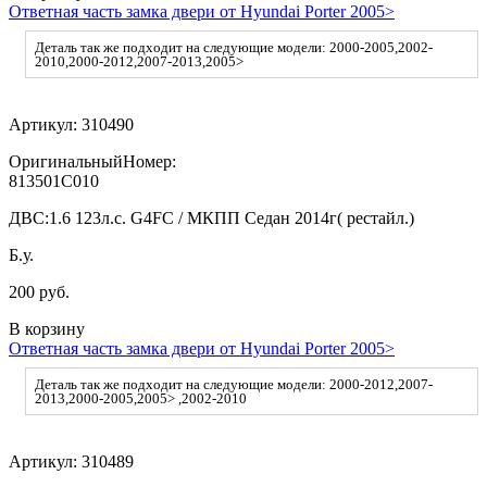
Ответная часть замка двери от Hyundai Porter 2005>
Деталь так же подходит на следующие модели: 2000-2005,2002-
2010,2000-2012,2007-2013,2005>
Артикул:
310490
ОригинальныйНомер:
813501C010
ДВС:
1.6 123л.с. G4FC / МКПП Седан 2014г( рестайл.)
Б.у.
200 руб.
В корзину
Ответная часть замка двери от Hyundai Porter 2005>
Деталь так же подходит на следующие модели: 2000-2012,2007-
2013,2000-2005,2005> ,2002-2010
Артикул:
310489