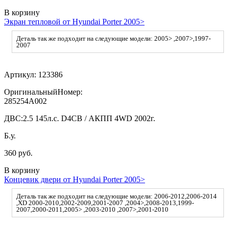
В корзину
Экран тепловой от Hyundai Porter 2005>
Деталь так же подходит на следующие модели: 2005> ,2007>,1997-
2007
Артикул:
123386
ОригинальныйНомер:
285254A002
ДВС:
2.5 145л.с. D4CB / АКПП 4WD 2002г.
Б.у.
360 руб.
В корзину
Концевик двери от Hyundai Porter 2005>
Деталь так же подходит на следующие модели: 2006-2012,2006-2014
,XD 2000-2010,2002-2009,2001-2007 ,2004>,2008-2013,1999-
2007,2000-2011,2005> ,2003-2010 ,2007>,2001-2010