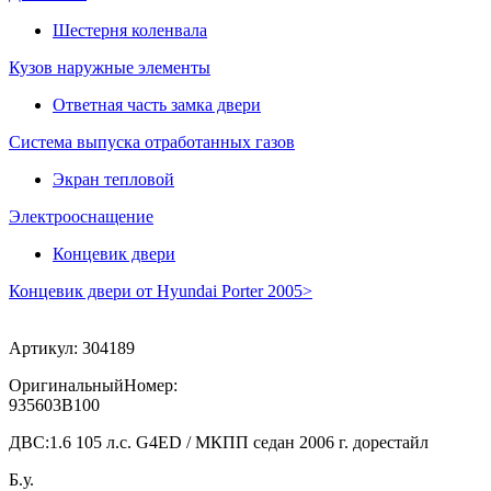
Шестерня коленвала
Кузов наружные элементы
Ответная часть замка двери
Система выпуска отработанных газов
Экран тепловой
Электрооснащение
Концевик двери
Концевик двери от Hyundai Porter 2005>
Артикул:
304189
ОригинальныйНомер:
935603B100
ДВС:
1.6 105 л.с. G4ED / МКПП седан 2006 г. дорестайл
Б.у.