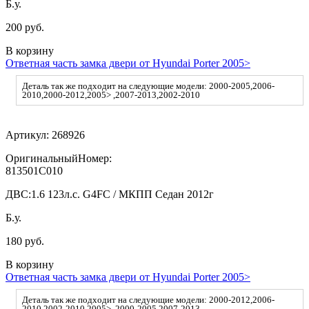
Б.у.
200 руб.
В корзину
Ответная часть замка двери от Hyundai Porter 2005>
Деталь так же подходит на следующие модели: 2000-2005,2006-
2010,2000-2012,2005> ,2007-2013,2002-2010
Артикул:
268926
ОригинальныйНомер:
813501C010
ДВС:
1.6 123л.с. G4FC / МКПП Седан 2012г
Б.у.
180 руб.
В корзину
Ответная часть замка двери от Hyundai Porter 2005>
Деталь так же подходит на следующие модели: 2000-2012,2006-
2010,2002-2010,2005> ,2000-2005,2007-2013