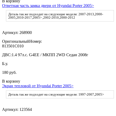
В корзину
Ответная часть замка двери от Hyundai Porter 2005>
Деталь так же подходит на следующие модели: 2007-2013,2000-
2005,2010-2017,2005> ,2002-2010,2000-2012
Артикул:
268900
ОригинальныйНомер:
813501C010
ДВС:
1.4 97л.с. G4EE / МКПП 2WD Седан 2008г
Б.у.
180 руб.
В корзину
Экран тепловой от Hyundai Porter 2005>
Деталь так же подходит на следующие модели: 1997-2007,2005>
Артикул:
123564