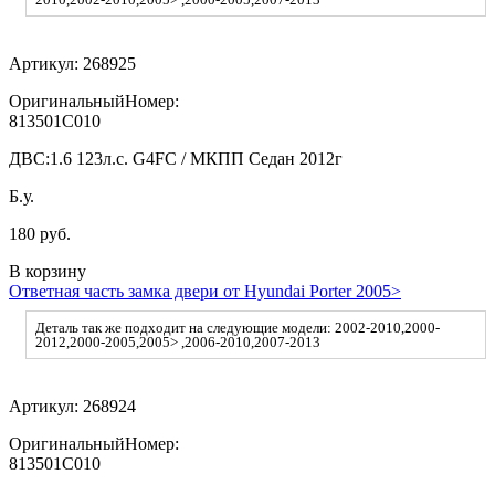
Артикул:
268925
ОригинальныйНомер:
813501C010
ДВС:
1.6 123л.с. G4FC / МКПП Седан 2012г
Б.у.
180 руб.
В корзину
Ответная часть замка двери от Hyundai Porter 2005>
Деталь так же подходит на следующие модели: 2002-2010,2000-
2012,2000-2005,2005> ,2006-2010,2007-2013
Артикул:
268924
ОригинальныйНомер:
813501C010