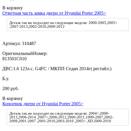
В корзину
Ответная часть замка двери от Hyundai Porter 2005>
Деталь так же подходит на следующие модели: 2000-2005,2005>
,2007-2013,2002-2010,2000-2012
Артикул:
310487
ОригинальныйНомер:
813501C010
ДВС:
1.6 123л.с. G4FC / МКПП Седан 2014г( рестайл.)
Б.у.
200 руб.
В корзину
Концевик двери от Hyundai Porter 2005>
Деталь так же подходит на следующие модели: 2004>,2008-
2013,2006-2014 ,2007>,2006-2012,2000-2011,1999-2007,2002-
2009,2001-2007 ,2001-2010,2003-2010 ,2005> ,XD 2000-2010