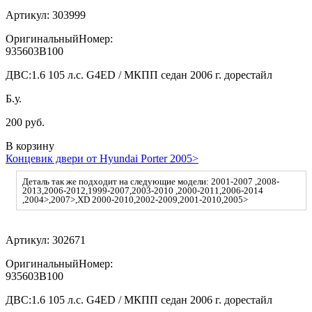
Артикул:
303999
ОригинальныйНомер:
935603B100
ДВС:
1.6 105 л.с. G4ED / МКПП седан 2006 г. дорестайл
Б.у.
200 руб.
В корзину
Концевик двери от Hyundai Porter 2005>
Деталь так же подходит на следующие модели: 2001-2007 ,2008-
2013,2006-2012,1999-2007,2003-2010 ,2000-2011,2006-2014
,2004>,2007>,XD 2000-2010,2002-2009,2001-2010,2005>
Артикул:
302671
ОригинальныйНомер:
935603B100
ДВС:
1.6 105 л.с. G4ED / МКПП седан 2006 г. дорестайл