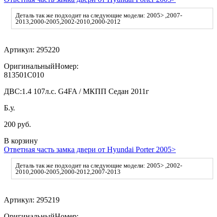
Деталь так же подходит на следующие модели: 2005> ,2007-
2013,2000-2005,2002-2010,2000-2012
Артикул:
295220
ОригинальныйНомер:
813501C010
ДВС:
1.4 107л.с. G4FA / МКПП Седан 2011г
Б.у.
200 руб.
В корзину
Ответная часть замка двери от Hyundai Porter 2005>
Деталь так же подходит на следующие модели: 2005> ,2002-
2010,2000-2005,2000-2012,2007-2013
Артикул:
295219
ОригинальныйНомер: