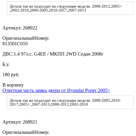
Деталь так же подходит на следующие модели: 2000-2012,2005>
,2002-2010,2000-2005,2010-2017,2007-2013
Артикул:
268922
ОригинальныйНомер:
813501C010
ДВС:
1.4 97л.с. G4EE / МКПП 2WD Седан 2008г
Б.у.
180 руб.
В корзину
Ответная часть замка двери от Hyundai Porter 2005>
Деталь так же подходит на следующие модели: 2000-2005,2010-
2017,2005> ,2007-2013,2000-2012,2002-2010
Артикул:
268921
ОригинальныйНомер: