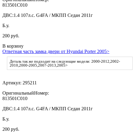
813501C010
ДВС:
1.4 107л.с. G4FA / МКПП Седан 2011г
Б.у.
200 руб.
В корзину
Ответная часть замка двери от Hyundai Porter 2005>
Деталь так же подходит на следующие модели: 2000-2012,2002-
2010,2000-2005,2007-2013,2005>
Артикул:
295211
ОригинальныйНомер:
813501C010
ДВС:
1.4 107л.с. G4FA / МКПП Седан 2011г
Б.у.
200 руб.