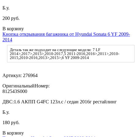
Б.у.
200 руб.
В корзину
Кнопка открывания багажника от Hyundai Sonata 6 YF 2009-
2014
Деталь так же подходит на следующие модели: 7 LF
2014>,2017>,2015>,2010-2017,5 2011-2016,2016>,2011>,2010-
2015,2010-2016,2013>,2015>,6 YF 2009-2014
Артикул:
276964
ОригинальныйНомер:
812543S000
ДВС:
1.6 АКПП G4FC 123л.с / седан 2016г рестайлинг
Б.у.
180 руб.
В корзину