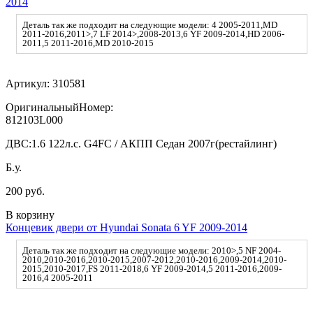
2014
Деталь так же подходит на следующие модели: 4 2005-2011,MD
2011-2016,2011>,7 LF 2014>,2008-2013,6 YF 2009-2014,HD 2006-
2011,5 2011-2016,MD 2010-2015
Артикул:
310581
ОригинальныйНомер:
812103L000
ДВС:
1.6 122л.с. G4FC / АКПП Седан 2007г(рестайлинг)
Б.у.
200 руб.
В корзину
Концевик двери от Hyundai Sonata 6 YF 2009-2014
Деталь так же подходит на следующие модели: 2010>,5 NF 2004-
2010,2010-2016,2010-2015,2007-2012,2010-2016,2009-2014,2010-
2015,2010-2017,FS 2011-2018,6 YF 2009-2014,5 2011-2016,2009-
2016,4 2005-2011