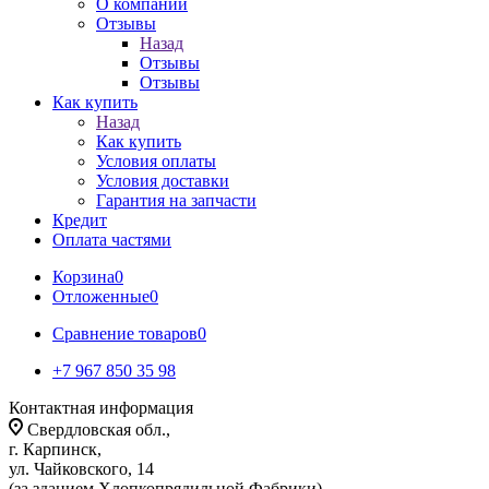
О компании
Отзывы
Назад
Отзывы
Отзывы
Как купить
Назад
Как купить
Условия оплаты
Условия доставки
Гарантия на запчасти
Кредит
Оплата частями
Корзина
0
Отложенные
0
Сравнение товаров
0
+7 967 850 35 98
Контактная информация
Свердловская обл.,
г. Карпинск,
ул. Чайковского, 14
(за зданием Хлопкопрядильной Фабрики)