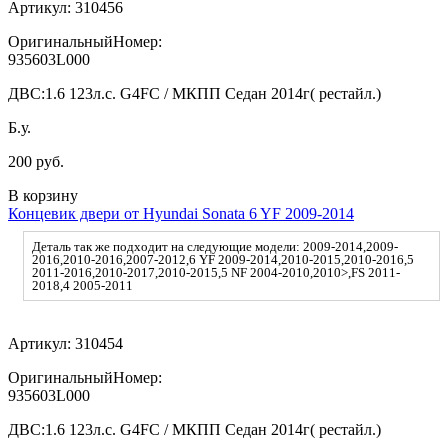
Артикул:
310456
ОригинальныйНомер:
935603L000
ДВС:
1.6 123л.с. G4FC / МКПП Седан 2014г( рестайл.)
Б.у.
200 руб.
В корзину
Концевик двери от Hyundai Sonata 6 YF 2009-2014
Деталь так же подходит на следующие модели: 2009-2014,2009-
2016,2010-2016,2007-2012,6 YF 2009-2014,2010-2015,2010-2016,5
2011-2016,2010-2017,2010-2015,5 NF 2004-2010,2010>,FS 2011-
2018,4 2005-2011
Артикул:
310454
ОригинальныйНомер:
935603L000
ДВС:
1.6 123л.с. G4FC / МКПП Седан 2014г( рестайл.)