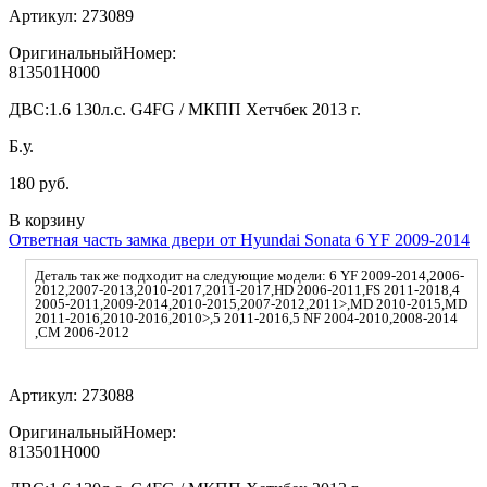
Артикул:
273089
ОригинальныйНомер:
813501H000
ДВС:
1.6 130л.с. G4FG / МКПП Хетчбек 2013 г.
Б.у.
180 руб.
В корзину
Ответная часть замка двери от Hyundai Sonata 6 YF 2009-2014
Деталь так же подходит на следующие модели: 6 YF 2009-2014,2006-
2012,2007-2013,2010-2017,2011-2017,HD 2006-2011,FS 2011-2018,4
2005-2011,2009-2014,2010-2015,2007-2012,2011>,MD 2010-2015,MD
2011-2016,2010-2016,2010>,5 2011-2016,5 NF 2004-2010,2008-2014
,CM 2006-2012
Артикул:
273088
ОригинальныйНомер:
813501H000