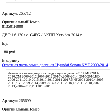
Артикул:
265712
ОригинальныйНомер:
813501H000
ДВС:
1.6 130л.с. G4FG / АКПП Хетчбек 2014 г.
Б.у.
180 руб.
В корзину
Ответная часть замка двери от Hyundai Sonata 6 YF 2009-2014
Деталь так же подходит на следующие модели: 2011>,MD 2011-
2016,CM 2006-2012,2007-2012,2010>,2008-2014 ,2010-2016,HD
2006-2011,2010-2015,2010-2017,2011-2017,5 NF 2004-2010,4 2005-
2011,6 YF 2009-2014,2009-2014,5 2011-2016,FS 2011-2018,2007-
2013,2006-2012,MD 2010-2015
Артикул:
265699
ОригинальныйНомер: