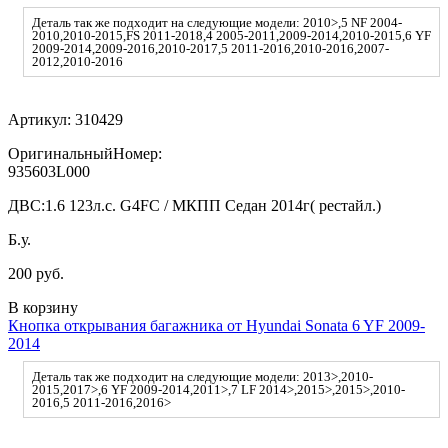
Деталь так же подходит на следующие модели: 2010>,5 NF 2004-
2010,2010-2015,FS 2011-2018,4 2005-2011,2009-2014,2010-2015,6 YF
2009-2014,2009-2016,2010-2017,5 2011-2016,2010-2016,2007-
2012,2010-2016
Артикул:
310429
ОригинальныйНомер:
935603L000
ДВС:
1.6 123л.с. G4FC / МКПП Седан 2014г( рестайл.)
Б.у.
200 руб.
В корзину
Кнопка открывания багажника от Hyundai Sonata 6 YF 2009-
2014
Деталь так же подходит на следующие модели: 2013>,2010-
2015,2017>,6 YF 2009-2014,2011>,7 LF 2014>,2015>,2015>,2010-
2016,5 2011-2016,2016>