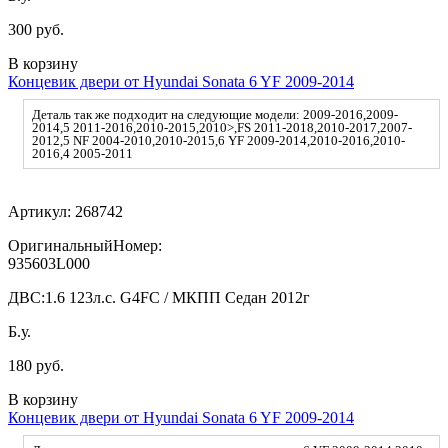
300 руб.
В корзину
Концевик двери от Hyundai Sonata 6 YF 2009-2014
Деталь так же подходит на следующие модели: 2009-2016,2009-
2014,5 2011-2016,2010-2015,2010>,FS 2011-2018,2010-2017,2007-
2012,5 NF 2004-2010,2010-2015,6 YF 2009-2014,2010-2016,2010-
2016,4 2005-2011
Артикул:
268742
ОригинальныйНомер:
935603L000
ДВС:
1.6 123л.с. G4FC / МКПП Седан 2012г
Б.у.
180 руб.
В корзину
Концевик двери от Hyundai Sonata 6 YF 2009-2014