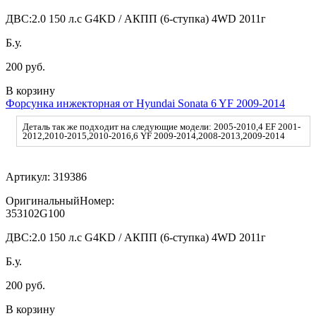
ДВС:
2.0 150 л.с G4KD / АКПП (6-ступка) 4WD 2011г
Б.у.
200 руб.
В корзину
Форсунка инжекторная от Hyundai Sonata 6 YF 2009-2014
Деталь так же подходит на следующие модели: 2005-2010,4 EF 2001-
2012,2010-2015,2010-2016,6 YF 2009-2014,2008-2013,2009-2014
Артикул:
319386
ОригинальныйНомер:
353102G100
ДВС:
2.0 150 л.с G4KD / АКПП (6-ступка) 4WD 2011г
Б.у.
200 руб.
В корзину