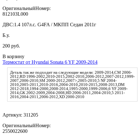
ОригинальныйНомер:
812103L000
ДВС:
1.4 107л.с. G4FA / МКПП Седан 2011г
Б.у.
200 руб.
В корзину
Термостат от Hyundai Sonata 6 YF 2009-2014
Деталь так же подходит на следующие модели: 2009-2014,CM 2006-
2012,RD 1996-2002,2010-2015,2002-2010,2006-2012,2007-2012,1999-
2007,2006-2010,SM 2000-2012,2007>,2005-2010,5 NF 2004-
2010,2005-2011,2010-2016,2004-2010,2010-2015,2008-2013,DM
2012-2018,1994-2000,2008-2014,1995-2000,1999-2006,6 YF 2009-
2014,GK 2002-2009,2004-2008,HD 2006-2011,2004-2010,5 2011-
2016,2004-2011,2006-2012,XD 2000-2010
Артикул:
311205
ОригинальныйНомер:
2550022600