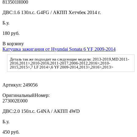
813501H000
ДВС:
1.6 130л.с. G4FG / АКПП Хетчбек 2014 г.
Б.у.
180 руб.
В корзину
Катушка зажигания от Hyundai Sonata 6 YF 2009-2014
Деталь так же подходит на следующие модели: 2013-2019,MD 2011-
2016,2011>,2010-2016,2011-2017,2006-2012,2016>,2010-
2015,2015>,7 LF 2014>,6 YF 2009-2014,2013>,2016>,2013>
Артикул:
249056
ОригинальныйНомер:
273002E000
ДВС:
2.0 150л.с. G4NA / АКПП 4WD
Б.у.
450 руб.