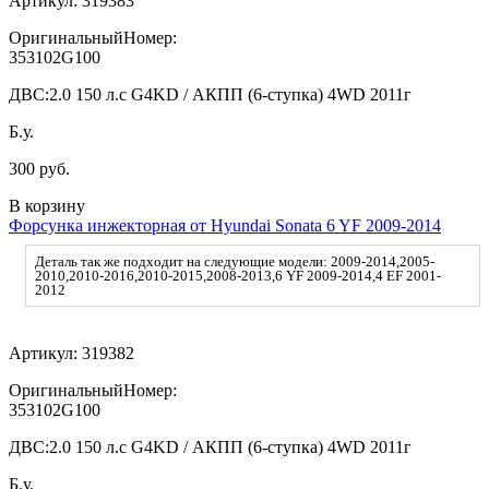
Артикул:
319383
ОригинальныйНомер:
353102G100
ДВС:
2.0 150 л.с G4KD / АКПП (6-ступка) 4WD 2011г
Б.у.
300 руб.
В корзину
Форсунка инжекторная от Hyundai Sonata 6 YF 2009-2014
Деталь так же подходит на следующие модели: 2009-2014,2005-
2010,2010-2016,2010-2015,2008-2013,6 YF 2009-2014,4 EF 2001-
2012
Артикул:
319382
ОригинальныйНомер:
353102G100
ДВС:
2.0 150 л.с G4KD / АКПП (6-ступка) 4WD 2011г
Б.у.