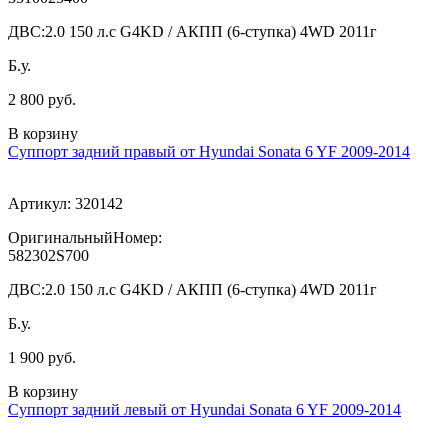
ДВС:
2.0 150 л.с G4KD / АКПП (6-ступка) 4WD 2011г
Б.у.
2 800 руб.
В корзину
Суппорт задний правый от Hyundai Sonata 6 YF 2009-2014
Артикул:
320142
ОригинальныйНомер:
582302S700
ДВС:
2.0 150 л.с G4KD / АКПП (6-ступка) 4WD 2011г
Б.у.
1 900 руб.
В корзину
Суппорт задний левый от Hyundai Sonata 6 YF 2009-2014