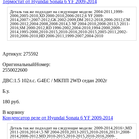
Термостат от Hyundai Sonata 6 YF 2009-2014
Деталь так же подходит на следующие модели: 2004-2011,1999-
2006,2005-2010,XD 2000-2010,2006-2012,6 YF 2009-
2014,2007>,2007-2012,GK 2002-2009,DM 2012-2018,2006-2012,CM
2006-2012,2004-2008,2008-2014,5 NF 2004-2010,2008-2013,5 2011-
2016,SM 2000-2012,RD 1996-2002,2004-2010,1994-2000,2009-
2014,1995-2000,2010-2015,2010-2016,2010-2015,2005-2011,2002-
2010,2006-2010,HD 2006-2011,1999-2007,2004-2010
Артикул:
275592
ОригинальныйНомер:
2550022600
ДВС:
1.5 102л.с. G4EC / МКПП 2WD седан 2002г
Б.у.
180 руб.
В корзину
Конденсатор реле от Hyundai Sonata 6 YF 2009-2014
Деталь так же подходит на следующие модели: 2009-2014,2016>,MD
2011-2016,2014>,5 NF 2004-2010,2013-2015,2010-2016,2013>,2008-
2014,2006-2012,MD 2010-2015,2010-2015,2010-2016,2009-