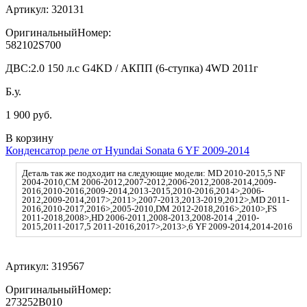
Артикул:
320131
ОригинальныйНомер:
582102S700
ДВС:
2.0 150 л.с G4KD / АКПП (6-ступка) 4WD 2011г
Б.у.
1 900 руб.
В корзину
Конденсатор реле от Hyundai Sonata 6 YF 2009-2014
Деталь так же подходит на следующие модели: MD 2010-2015,5 NF
2004-2010,CM 2006-2012,2007-2012,2006-2012,2008-2014,2009-
2016,2010-2016,2009-2014,2013-2015,2010-2016,2014>,2006-
2012,2009-2014,2017>,2011>,2007-2013,2013-2019,2012>,MD 2011-
2016,2010-2017,2016>,2005-2010,DM 2012-2018,2016>,2010>,FS
2011-2018,2008>,HD 2006-2011,2008-2013,2008-2014 ,2010-
2015,2011-2017,5 2011-2016,2017>,2013>,6 YF 2009-2014,2014-2016
Артикул:
319567
ОригинальныйНомер:
273252B010