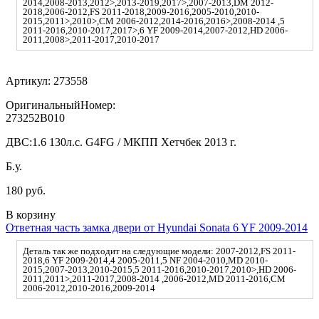
2014,2008-2013,2012>,2013-2019,2017>,2007-2013,DM 2012-
2018,2006-2012,FS 2011-2018,2009-2016,2005-2010,2010-
2015,2011>,2010>,CM 2006-2012,2014-2016,2016>,2008-2014 ,5
2011-2016,2010-2017,2017>,6 YF 2009-2014,2007-2012,HD 2006-
2011,2008>,2011-2017,2010-2017
Артикул:
273558
ОригинальныйНомер:
273252B010
ДВС:
1.6 130л.с. G4FG / МКПП Хетчбек 2013 г.
Б.у.
180 руб.
В корзину
Ответная часть замка двери от Hyundai Sonata 6 YF 2009-2014
Деталь так же подходит на следующие модели: 2007-2012,FS 2011-
2018,6 YF 2009-2014,4 2005-2011,5 NF 2004-2010,MD 2010-
2015,2007-2013,2010-2015,5 2011-2016,2010-2017,2010>,HD 2006-
2011,2011>,2011-2017,2008-2014 ,2006-2012,MD 2011-2016,CM
2006-2012,2010-2016,2009-2014