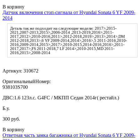
В корзину
Датчик включения стоп-сигнала от Hyundai Sonata 6 YF 2009-
2014
Деталь так же подходит на следующие модели: 2017>,2015-
2021,2007-2013,2015>,2006-2014 ,2013-2019,2016>,2011-
2017,2012>,2010-2016,2011>,2012-2018,2019>,2013>,2014>,DM
2012-2018,2013>,6 YF 2009-2014,2014>,2016>,5 2011-2016,2010-
2016,2009-2014,2015>,2017>,2010-2015,2014-2016,2016>,2011-
2017,2017>,FS 2011-2018,7 LF 2014>,2010-2015,MD 2011-
2016,2015>,2008-2014
Артикул:
310672
ОригинальныйНомер:
938103S700
ДВС:
1.6 123л.с. G4FC / МКПП Седан 2014г( рестайл.)
Б.у.
300 руб.
В корзину
Ответная часть замка багажника от Hyundai Sonata 6 YF 2009-