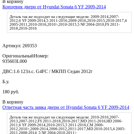
В корзину
Концевик двери от Hyundai Sonata 6 YF 2009-2014
Деталь так же подходит на следующие модели: 2009-2014,2007-
2012,6 YF 2009-2014,5 2011-2016,2009-2016,2010-2015,2010-2017,4
2005-2011,2010-2016,2010>,2010-2015,5 NF 2004-2010,FS 2011-
2018,2010-2016
Артикул:
269353
ОригинальныйНомер:
935603L000
ДВС:
1.6 123л.с. G4FC / МКПП Седан 2012г
Б.у.
180 руб.
В корзину
Ответная часть замка двери от Hyundai Sonata 6 YF 2009-2014
Деталь так же подходит на следующие модели: 2010-2016,2007-
2013,2007-2012,FS 2011-2018,2010-2017,MD 2011-2016,HD 2006-
2011,6 YF 2009-2014,2010-2015,5 2011-2016,CM 2006-
2012,2010>,2009-2014,2006-2012,2011-2017,MD 2010-2015,4 2005-
2011,2008-2014 ,5 NF 2004-2010,2011>