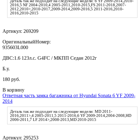
Деталь так же подходит на следующие модели: 6 YF 2009-2014,2010-
2016,5 NF 2004-2010,4 2005-2011,2010-2015,FS 2011-2018,2007-
2012,2010>,2010-2017,2009-2014,2009-2016,5 2011-2016,2010-
2016,2010-2015
Артикул:
269209
ОригинальныйНомер:
935603L000
ДВС:
1.6 123л.с. G4FC / МКПП Седан 2012г
Б.у.
180 руб.
В корзину
Ответная часть замка багажника от Hyundai Sonata 6 YF 2009-
2014
Деталь так же подходит на следующие модели: MD 2011-
2016,2011>,4 2005-2011,5 2011-2016,6 YF 2009-2014,2004-2008,HD
2006-2011,7 LF 2014>,2008-2013,MD 2010-2015
Артикул:
295253