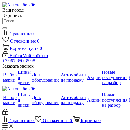
Ваш город
Карпинск
Сравнение
0
Отложенные
0
Корзина
пуста
0
Войти
Мой кабинет
+7 967 850 35 98
Заказать звонок
Шины
Новые
Выбор
Доп.
Автомобили
и
Акции
поступления
марки
оборудование
на продажу
диски
на разбор
Шины
Новые
Выбор
Доп.
Автомобили
и
Акции
поступления
марки
оборудование
на продажу
диски
на разбор
Сравнение
0
Отложенные
0
Корзина
0