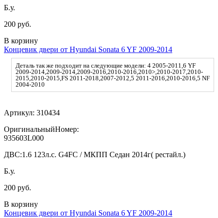
Б.у.
200 руб.
В корзину
Концевик двери от Hyundai Sonata 6 YF 2009-2014
Деталь так же подходит на следующие модели: 4 2005-2011,6 YF
2009-2014,2009-2014,2009-2016,2010-2016,2010>,2010-2017,2010-
2015,2010-2015,FS 2011-2018,2007-2012,5 2011-2016,2010-2016,5 NF
2004-2010
Артикул:
310434
ОригинальныйНомер:
935603L000
ДВС:
1.6 123л.с. G4FC / МКПП Седан 2014г( рестайл.)
Б.у.
200 руб.
В корзину
Концевик двери от Hyundai Sonata 6 YF 2009-2014