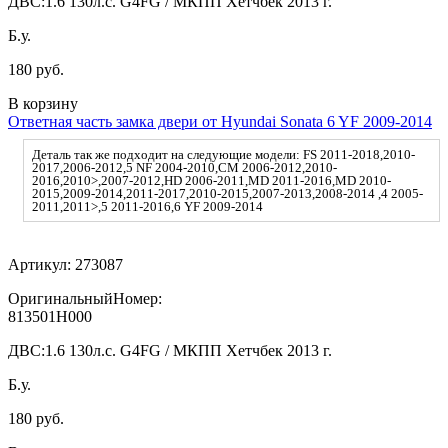
ДВС:
1.6 130л.с. G4FG / МКПП Хетчбек 2013 г.
Б.у.
180 руб.
В корзину
Ответная часть замка двери от Hyundai Sonata 6 YF 2009-2014
Деталь так же подходит на следующие модели: FS 2011-2018,2010-
2017,2006-2012,5 NF 2004-2010,CM 2006-2012,2010-
2016,2010>,2007-2012,HD 2006-2011,MD 2011-2016,MD 2010-
2015,2009-2014,2011-2017,2010-2015,2007-2013,2008-2014 ,4 2005-
2011,2011>,5 2011-2016,6 YF 2009-2014
Артикул:
273087
ОригинальныйНомер:
813501H000
ДВС:
1.6 130л.с. G4FG / МКПП Хетчбек 2013 г.
Б.у.
180 руб.