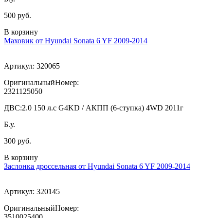
500 руб.
В корзину
Маховик от Hyundai Sonata 6 YF 2009-2014
Артикул:
320065
ОригинальныйНомер:
2321125050
ДВС:
2.0 150 л.с G4KD / АКПП (6-ступка) 4WD 2011г
Б.у.
300 руб.
В корзину
Заслонка дроссельная от Hyundai Sonata 6 YF 2009-2014
Артикул:
320145
ОригинальныйНомер:
3510025400