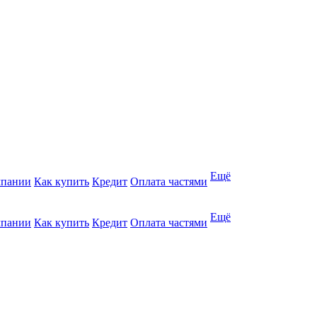
Ещё
мпании
Как купить
Кредит
Оплата частями
Ещё
мпании
Как купить
Кредит
Оплата частями