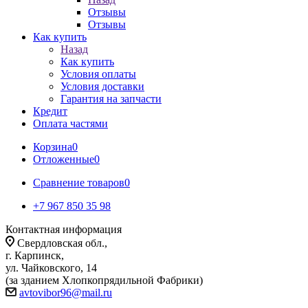
Отзывы
Отзывы
Как купить
Назад
Как купить
Условия оплаты
Условия доставки
Гарантия на запчасти
Кредит
Оплата частями
Корзина
0
Отложенные
0
Сравнение товаров
0
+7 967 850 35 98
Контактная информация
Свердловская обл.,
г. Карпинск,
ул. Чайковского, 14
(за зданием Хлопкопрядильной Фабрики)
avtovibor96@mail.ru