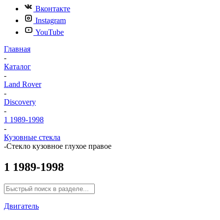
Вконтакте
Instagram
YouTube
Главная
-
Каталог
-
Land Rover
-
Discovery
-
1 1989-1998
-
Кузовные стекла
-
Стекло кузовное глухое правое
1 1989-1998
Двигатель