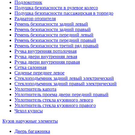
Подлокотник
Подушка безопасности в рулевое колесо
Подушка безопасности пассажирская в торпедо
Радиатор отопителя
Ремень безопасности задний левый
Ремень безопасности задний правый
Ремень безопасности передний левый
Ремень безопасности передний правый
Ремень безопасности третий ряд правый
Ручка внутренняя потолочная
Ручка двери внутренняя левая
Ручка двери внутренняя правая
Сетка салонная
Сиденье переднее левое
Стеклоподъемник задний левый электрический
Стеклоподъемник задний правый электрический
Уплотнитель капота
Уплотнитель проема двери передний правый
Уплотнитель стекла кузовного левого
Уплотнитель стекла кузовного правого
Чехол кулисы
Кузов наружные элементы
Дверь багажника