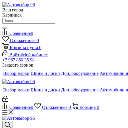
Ваш город
Карпинск
Сравнение
0
Отложенные
0
Корзина
пуста
0
Войти
Мой кабинет
+7 967 850 35 98
Заказать звонок
Выбор марки
Шины и диски
Доп. оборудование
Автомобили н
Выбор марки
Шины и диски
Доп. оборудование
Автомобили н
Сравнение
0
Отложенные
0
Корзина
0