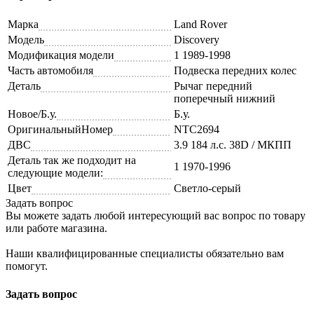
Марка
Land Rover
Модель
Discovery
Модификация модели
1 1989-1998
Часть автомобиля
Подвеска передних колес
Деталь
Рычаг передний
поперечный нижний
Новое/Б.у.
Б.у.
ОригинальныйНомер
NTC2694
ДВС
3.9 184 л.с. 38D / МКПП
Деталь так же подходит на
1 1970-1996
следующие модели:
Цвет
Светло-серый
Задать вопрос
Вы можете задать любой интересующий вас вопрос по товару
или работе магазина.
Наши квалифицированные специалисты обязательно вам
помогут.
Задать вопрос