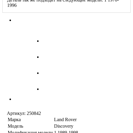
1996
Артикул:
250842
Марка
Land Rover
Модель
Discovery
Модификация модели
1 1989-1998