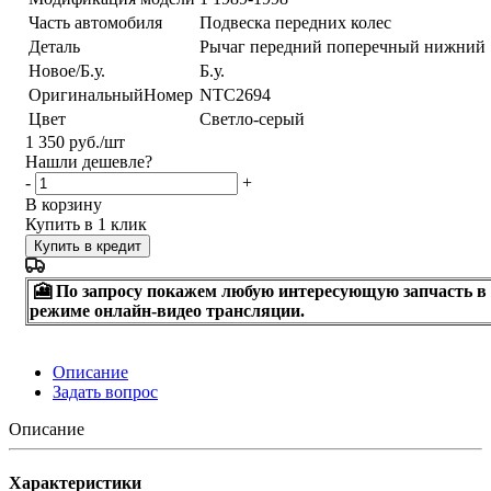
Часть автомобиля
Подвеска передних колес
Деталь
Рычаг передний поперечный нижний
Новое/Б.у.
Б.у.
ОригинальныйНомер
NTC2694
Цвет
Светло-серый
1 350
руб.
/шт
Нашли дешевле?
-
+
В корзину
Купить в 1 клик
Купить в кредит
🎦 По запросу покажем любую интересующую запчасть в
режиме онлайн-видео трансляции.
Описание
Задать вопрос
Описание
Характеристики