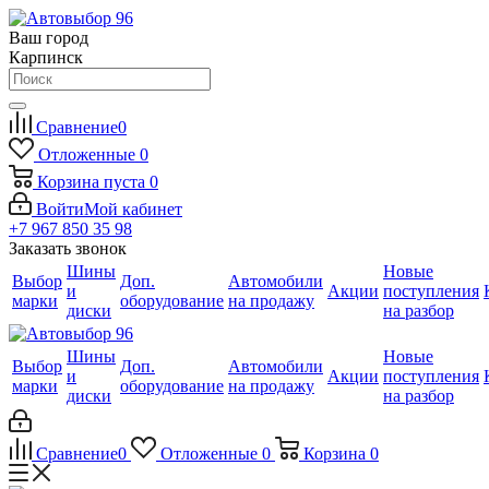
Ваш город
Карпинск
Сравнение
0
Отложенные
0
Корзина
пуста
0
Войти
Мой кабинет
+7 967 850 35 98
Заказать звонок
Шины
Новые
Выбор
Доп.
Автомобили
и
Акции
поступления
марки
оборудование
на продажу
диски
на разбор
Шины
Новые
Выбор
Доп.
Автомобили
и
Акции
поступления
марки
оборудование
на продажу
диски
на разбор
Сравнение
0
Отложенные
0
Корзина
0