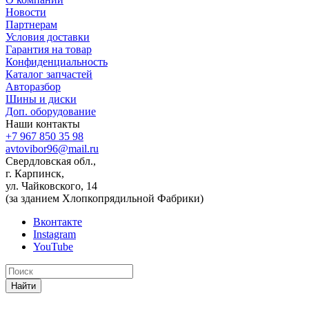
Новости
Партнерам
Условия доставки
Гарантия на товар
Конфиденциальность
Каталог запчастей
Авторазбор
Шины и диски
Доп. оборудование
Наши контакты
+7 967 850 35 98
avtovibor96@mail.ru
Свердловская обл.,
г. Карпинск,
ул. Чайковского, 14
(за зданием Хлопкопрядильной Фабрики)
Вконтакте
Instagram
YouTube
Найти