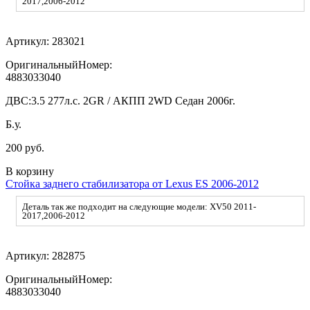
2017,2006-2012
Артикул:
283021
ОригинальныйНомер:
4883033040
ДВС:
3.5 277л.с. 2GR / АКПП 2WD Седан 2006г.
Б.у.
200 руб.
В корзину
Стойка заднего стабилизатора от Lexus ES 2006-2012
Деталь так же подходит на следующие модели: XV50 2011-
2017,2006-2012
Артикул:
282875
ОригинальныйНомер:
4883033040