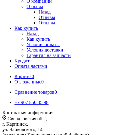
О компании
Отзывы
Назад
Отзывы
Отзывы
Как купить
Назад
Как купить
Условия оплаты
Условия доставки
Гарантия на запчасти
Кредит
Оплата частями
Корзина
0
Отложенные
0
Сравнение товаров
0
+7 967 850 35 98
Контактная информация
Свердловская обл.,
г. Карпинск,
ул. Чайковского, 14
(за зданием Хлопкопрядильной Фабрики)