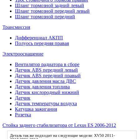
Шланг тормозной задний левый
Шланг тормозной передний левый
Шланг тормозной передний
Трансмиссия
Дифференциал АКПП
Полуось передняя правая
Электрооснащение
Вентилятор радиатора в сборе
Датчик ABS передний левый
Датчик ABS передний правый
Датчик давления масла ДВС
Датчик давления топлива
Датчик кислородный нижний
Датчик
Датчик температуры воздуха
Катушка зажигания
Розетка
Стойка заднего стабилизатора от Lexus ES 2006-2012
Деталь так же подходит на следующие модели: XV50 2011-