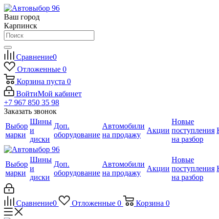
Ваш город
Карпинск
Сравнение
0
Отложенные
0
Корзина
пуста
0
Войти
Мой кабинет
+7 967 850 35 98
Заказать звонок
Шины
Новые
Выбор
Доп.
Автомобили
и
Акции
поступления
марки
оборудование
на продажу
диски
на разбор
Шины
Новые
Выбор
Доп.
Автомобили
и
Акции
поступления
марки
оборудование
на продажу
диски
на разбор
Сравнение
0
Отложенные
0
Корзина
0