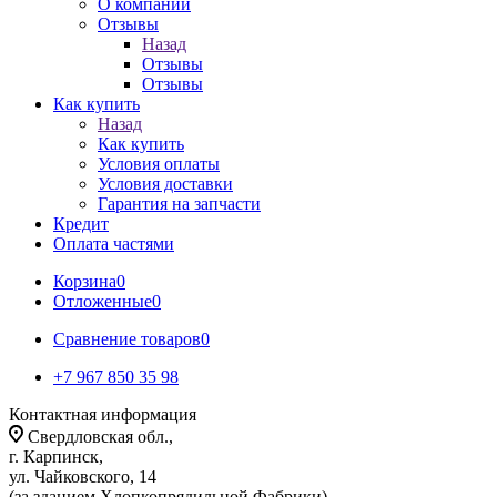
О компании
Отзывы
Назад
Отзывы
Отзывы
Как купить
Назад
Как купить
Условия оплаты
Условия доставки
Гарантия на запчасти
Кредит
Оплата частями
Корзина
0
Отложенные
0
Сравнение товаров
0
+7 967 850 35 98
Контактная информация
Свердловская обл.,
г. Карпинск,
ул. Чайковского, 14
(за зданием Хлопкопрядильной Фабрики)