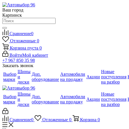
Ваш город
Карпинск
Сравнение
0
Отложенные
0
Корзина
пуста
0
Войти
Мой кабинет
+7 967 850 35 98
Заказать звонок
Шины
Новые
Выбор
Доп.
Автомобили
и
Акции
поступления
марки
оборудование
на продажу
диски
на разбор
Шины
Новые
Выбор
Доп.
Автомобили
и
Акции
поступления
марки
оборудование
на продажу
диски
на разбор
Сравнение
0
Отложенные
0
Корзина
0