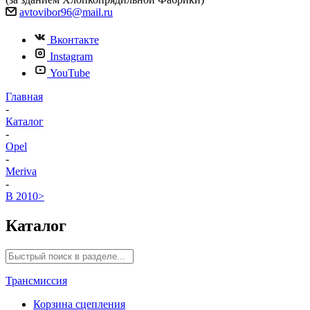
avtovibor96@mail.ru
Вконтакте
Instagram
YouTube
Главная
-
Каталог
-
Opel
-
Meriva
-
B 2010>
Каталог
Трансмиссия
Корзина сцепления