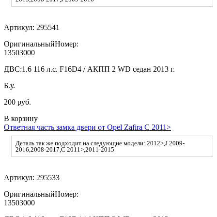
Артикул:
295541
ОригинальныйНомер:
13503000
ДВС:
1.6 116 л.с. F16D4 / АКПП 2 WD седан 2013 г.
Б.у.
200 руб.
В корзину
Ответная часть замка двери от Opel Zafira C 2011>
Деталь так же подходит на следующие модели: 2012>,J 2009-
2016,2008-2017,C 2011>,2011-2015
Артикул:
295533
ОригинальныйНомер:
13503000