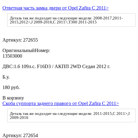
Ответная часть замка двери от Opel Zafira C 2011>
Деталь так же подходит на следующие модели: 2008-2017,2011-
2015,2012>,J 2009-2016,C 2011>,T300 2011-2015
Артикул:
272655
ОригинальныйНомер:
13503000
ДВС:
1.6 109л.с. F16D3 / АКПП 2WD Седан 2012 г.
Б.у.
180 руб.
В корзину
Скоба суппорта заднего правого от Opel Zafira C 2011>
Деталь так же подходит на следующие модели: 2011-2015,C 2011>,J
2009-2016
Артикул:
272654