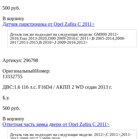
500 руб.
В корзину
Датчик парктроника от Opel Zafira C 2011>
Деталь так же подходит на следующие модели: GM800 2012-
2016,Trax 2013-2020,J300 2009-2016,C 2011>,B 2005-2014,2008-
2017,2011-2015,B 2010>,J 2009-2016,2012>
Артикул:
296798
ОригинальныйНомер:
13332755
ДВС:
1.6 116 л.с. F16D4 / АКПП 2 WD седан 2013 г.
Б.у.
500 руб.
В корзину
Ответная часть замка двери от Opel Zafira C 2011>
Деталь так же подходит на следующие модели: 2012>,C 2011>,2011-
2015,2008-2017,J 2009-2016