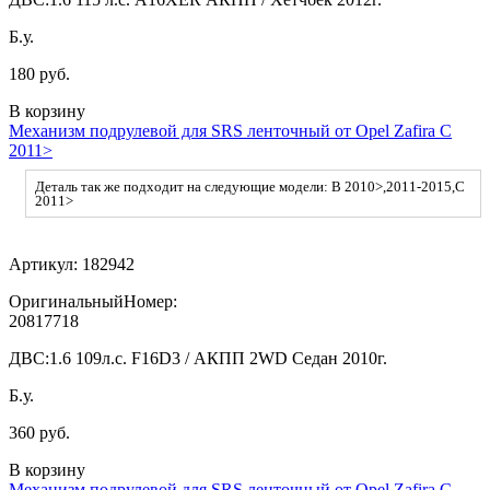
Б.у.
180 руб.
В корзину
Механизм подрулевой для SRS ленточный от Opel Zafira C
2011>
Деталь так же подходит на следующие модели: B 2010>,2011-2015,C
2011>
Артикул:
182942
ОригинальныйНомер:
20817718
ДВС:
1.6 109л.с. F16D3 / АКПП 2WD Седан 2010г.
Б.у.
360 руб.
В корзину
Механизм подрулевой для SRS ленточный от Opel Zafira C