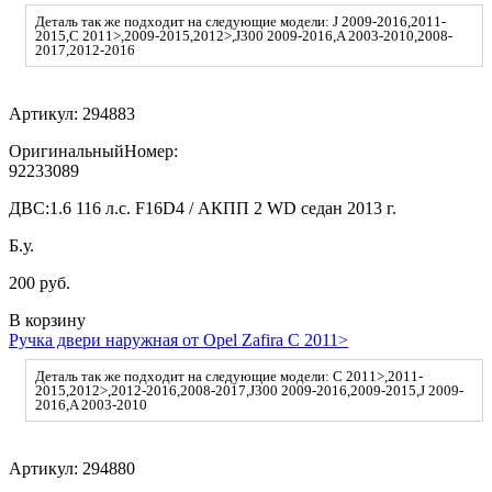
Деталь так же подходит на следующие модели: J 2009-2016,2011-
2015,C 2011>,2009-2015,2012>,J300 2009-2016,A 2003-2010,2008-
2017,2012-2016
Артикул:
294883
ОригинальныйНомер:
92233089
ДВС:
1.6 116 л.с. F16D4 / АКПП 2 WD седан 2013 г.
Б.у.
200 руб.
В корзину
Ручка двери наружная от Opel Zafira C 2011>
Деталь так же подходит на следующие модели: C 2011>,2011-
2015,2012>,2012-2016,2008-2017,J300 2009-2016,2009-2015,J 2009-
2016,A 2003-2010
Артикул:
294880