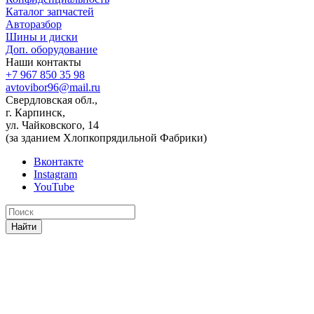
Каталог запчастей
Авторазбор
Шины и диски
Доп. оборудование
Наши контакты
+7 967 850 35 98
avtovibor96@mail.ru
Свердловская обл.,
г. Карпинск,
ул. Чайковского, 14
(за зданием Хлопкопрядильной Фабрики)
Вконтакте
Instagram
YouTube
Найти