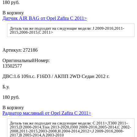
180 руб.
В корзину
Датчик AIR BAG от Opel Zafira C 2011>
Деталь так же подходит на следующие модели: J 2009-2016,2011-
2015,2006-2015,C 2011>
Артикул:
272186
ОригинальныйНомер:
13502577
ДВС:
1.6 109л.с. F16D3 / АКПП 2WD Седан 2012 г.
Б.у.
180 руб.
В корзину
Радиатор масляный от Opel Zafira C 2011>
Деталь так же подходит на следующие модели: C 2011>,T300 2011-
2015,D 2006-2014,Trax 2013-2020,J300 2009-2016,2005-2014,C 2002-
2008,2011-2015,2003-2008,H 2004-2014,2012>,J 2009-2016,2008-
2017,B 2005-2014,A 2003-2010