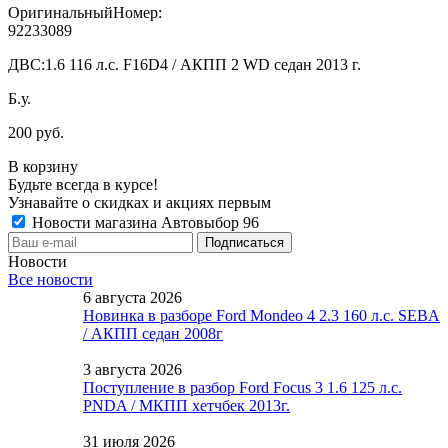
ОригинальныйНомер:
92233089
ДВС:
1.6 116 л.с. F16D4 / АКПП 2 WD седан 2013 г.
Б.у.
200 руб.
В корзину
Будьте всегда в курсе!
Узнавайте о скидках и акциях первым
Новости магазина Автовыбор 96
Новости
Все новости
6 августа 2026
Новинка в разборе Ford Mondeo 4 2.3 160 л.с. SEBA
/ АКПП седан 2008г
3 августа 2026
Поступление в разбор Ford Focus 3 1.6 125 л.с.
PNDA / МКПП хетчбек 2013г.
31 июля 2026