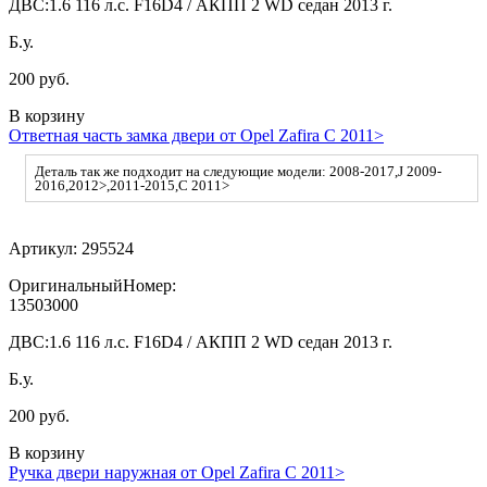
ДВС:
1.6 116 л.с. F16D4 / АКПП 2 WD седан 2013 г.
Б.у.
200 руб.
В корзину
Ответная часть замка двери от Opel Zafira C 2011>
Деталь так же подходит на следующие модели: 2008-2017,J 2009-
2016,2012>,2011-2015,C 2011>
Артикул:
295524
ОригинальныйНомер:
13503000
ДВС:
1.6 116 л.с. F16D4 / АКПП 2 WD седан 2013 г.
Б.у.
200 руб.
В корзину
Ручка двери наружная от Opel Zafira C 2011>