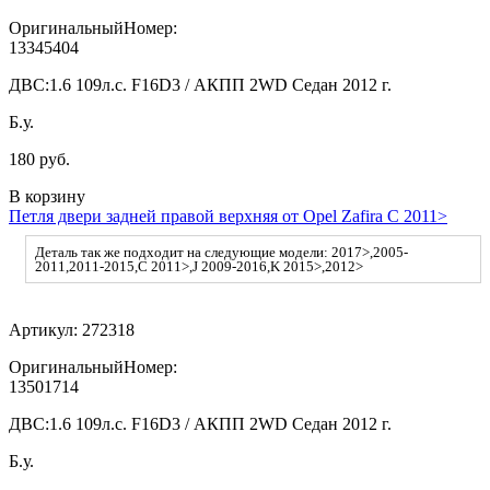
ОригинальныйНомер:
13345404
ДВС:
1.6 109л.с. F16D3 / АКПП 2WD Седан 2012 г.
Б.у.
180 руб.
В корзину
Петля двери задней правой верхняя от Opel Zafira C 2011>
Деталь так же подходит на следующие модели: 2017>,2005-
2011,2011-2015,C 2011>,J 2009-2016,K 2015>,2012>
Артикул:
272318
ОригинальныйНомер:
13501714
ДВС:
1.6 109л.с. F16D3 / АКПП 2WD Седан 2012 г.
Б.у.