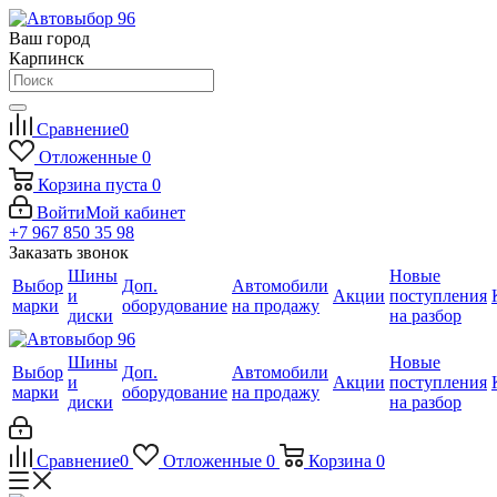
Ваш город
Карпинск
Сравнение
0
Отложенные
0
Корзина
пуста
0
Войти
Мой кабинет
+7 967 850 35 98
Заказать звонок
Шины
Новые
Выбор
Доп.
Автомобили
и
Акции
поступления
марки
оборудование
на продажу
диски
на разбор
Шины
Новые
Выбор
Доп.
Автомобили
и
Акции
поступления
марки
оборудование
на продажу
диски
на разбор
Сравнение
0
Отложенные
0
Корзина
0