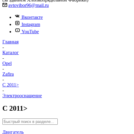
avtovibor96@mail.ru
Вконтакте
Instagram
YouTube
Главная
-
Каталог
-
Opel
-
Zafira
-
C 2011>
-
Электрооснащение
C 2011>
Двигатель