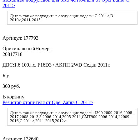
2011>
Деталь так же подходит на следующие модели: C 2011>,B
2010>,2011-2015
Артикул:
177793
ОригинальныйНомер:
20817718
ДВС:
1.6 109л.с. F16D3 / АКПП 2WD Седан 2011г.
Б.у.
360 руб.
В корзину
Резистор отопителя от Opel Zafira C 2011>
Деталь так же подходит на следующие модели: J300 2009-2016,2008-
2017,2008-2013,3 2006-2014,2005-2011,GMT900 2006-2014,J 2009-
2016,C 2011>,2011-2015,2012>
Артикул:
132640