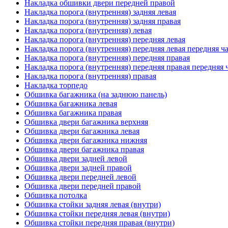
Накладка обшивки двери передней правой
Накладка порога (внутренняя) задняя левая
Накладка порога (внутренняя) задняя правая
Накладка порога (внутренняя) левая
Накладка порога (внутренняя) передняя левая
Накладка порога (внутренняя) передняя левая передняя ч
Накладка порога (внутренняя) передняя правая
Накладка порога (внутренняя) передняя правая передняя 
Накладка порога (внутренняя) правая
Накладка торпедо
Обшивка багажника (на заднюю панель)
Обшивка багажника левая
Обшивка багажника правая
Обшивка двери багажника верхняя
Обшивка двери багажника левая
Обшивка двери багажника нижняя
Обшивка двери багажника правая
Обшивка двери задней левой
Обшивка двери задней правой
Обшивка двери передней левой
Обшивка двери передней правой
Обшивка потолка
Обшивка стойки задняя левая (внутри)
Обшивка стойки передняя левая (внутри)
Обшивка стойки передняя правая (внутри)