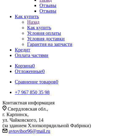
Отзывы
Отзывы
Как купить
Назад
Как купить
Условия оплаты
Условия доставки
Гарантия на запчасти
Кредит
Оплата частями
Корзина
0
Отложенные
0
Сравнение товаров
0
+7 967 850 35 98
Контактная информация
Свердловская обл.,
г. Карпинск,
ул. Чайковского, 14
(за зданием Хлопкопрядильной Фабрики)
avtovibor96@mail.ru