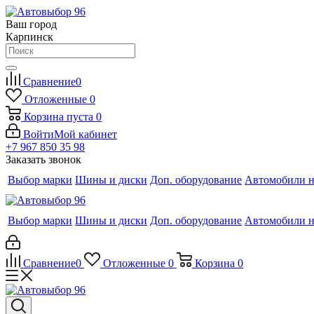
Ваш город
Карпинск
Сравнение
0
Отложенные
0
Корзина
пуста
0
Войти
Мой кабинет
+7 967 850 35 98
Заказать звонок
Выбор марки
Шины и диски
Доп. оборудование
Автомобили н
Выбор марки
Шины и диски
Доп. оборудование
Автомобили н
Сравнение
0
Отложенные
0
Корзина
0