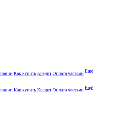
Ещё
мпании
Как купить
Кредит
Оплата частями
Ещё
мпании
Как купить
Кредит
Оплата частями