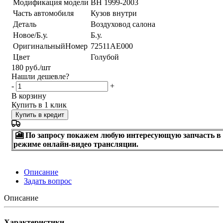
Модификация модели
BH 1999-2003
Часть автомобиля
Кузов внутри
Деталь
Воздуховод салона
Новое/Б.у.
Б.у.
ОригинальныйНомер
72511AE000
Цвет
Голубой
180
руб.
/шт
Нашли дешевле?
-
+
В корзину
Купить в 1 клик
Купить в кредит
🎦 По запросу покажем любую интересующую запчасть в
режиме онлайн-видео трансляции.
Описание
Задать вопрос
Описание
Характеристики