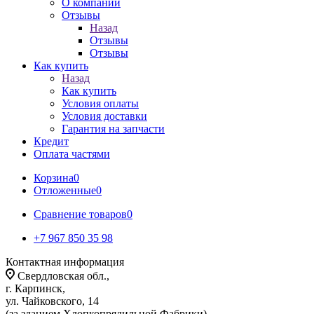
О компании
Отзывы
Назад
Отзывы
Отзывы
Как купить
Назад
Как купить
Условия оплаты
Условия доставки
Гарантия на запчасти
Кредит
Оплата частями
Корзина
0
Отложенные
0
Сравнение товаров
0
+7 967 850 35 98
Контактная информация
Свердловская обл.,
г. Карпинск,
ул. Чайковского, 14
(за зданием Хлопкопрядильной Фабрики)