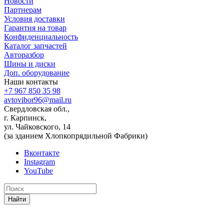
Новости
Партнерам
Условия доставки
Гарантия на товар
Конфиденциальность
Каталог запчастей
Авторазбор
Шины и диски
Доп. оборудование
Наши контакты
+7 967 850 35 98
avtovibor96@mail.ru
Свердловская обл.,
г. Карпинск,
ул. Чайковского, 14
(за зданием Хлопкопрядильной Фабрики)
Вконтакте
Instagram
YouTube
Найти