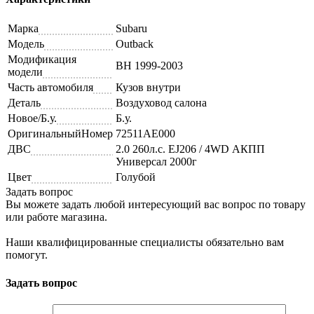
Марка
Subaru
Модель
Outback
Модификация
BH 1999-2003
модели
Часть автомобиля
Кузов внутри
Деталь
Воздуховод салона
Новое/Б.у.
Б.у.
ОригинальныйНомер
72511AE000
ДВС
2.0 260л.с. EJ206 / 4WD АКПП
Универсал 2000г
Цвет
Голубой
Задать вопрос
Вы можете задать любой интересующий вас вопрос по товару
или работе магазина.
Наши квалифицированные специалисты обязательно вам
помогут.
Задать вопрос