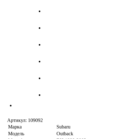
Артикул:
109092
Марка
Subaru
Модель
Outback