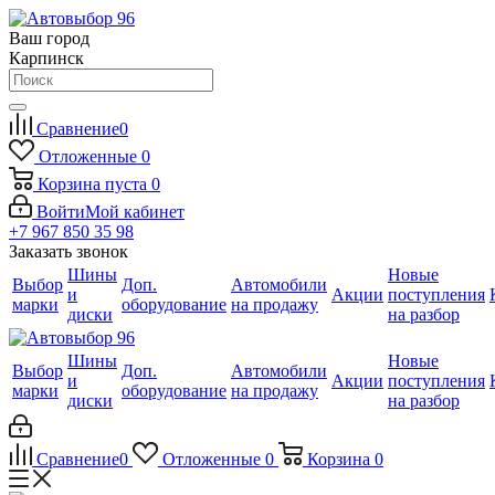
Ваш город
Карпинск
Сравнение
0
Отложенные
0
Корзина
пуста
0
Войти
Мой кабинет
+7 967 850 35 98
Заказать звонок
Шины
Новые
Выбор
Доп.
Автомобили
и
Акции
поступления
марки
оборудование
на продажу
диски
на разбор
Шины
Новые
Выбор
Доп.
Автомобили
и
Акции
поступления
марки
оборудование
на продажу
диски
на разбор
Сравнение
0
Отложенные
0
Корзина
0