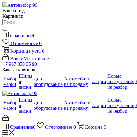
Ваш город
Карпинск
Сравнение
0
Отложенные
0
Корзина
пуста
0
Войти
Мой кабинет
+7 967 850 35 98
Заказать звонок
Шины
Новые
Выбор
Доп.
Автомобили
и
Акции
поступления
марки
оборудование
на продажу
диски
на разбор
Шины
Новые
Выбор
Доп.
Автомобили
и
Акции
поступления
марки
оборудование
на продажу
диски
на разбор
Сравнение
0
Отложенные
0
Корзина
0