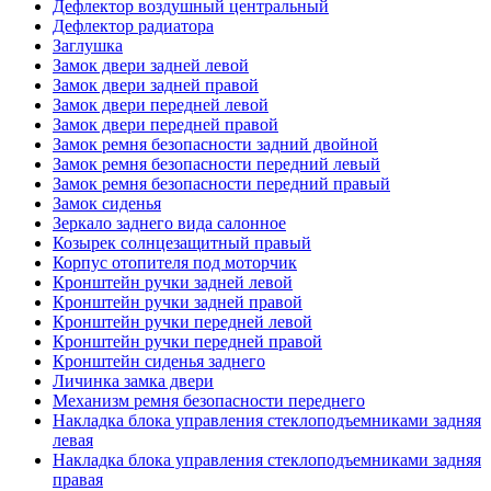
Дефлектор воздушный центральный
Дефлектор радиатора
Заглушка
Замок двери задней левой
Замок двери задней правой
Замок двери передней левой
Замок двери передней правой
Замок ремня безопасности задний двойной
Замок ремня безопасности передний левый
Замок ремня безопасности передний правый
Замок сиденья
Зеркало заднего вида салонное
Козырек солнцезащитный правый
Корпус отопителя под моторчик
Кронштейн ручки задней левой
Кронштейн ручки задней правой
Кронштейн ручки передней левой
Кронштейн ручки передней правой
Кронштейн сиденья заднего
Личинка замка двери
Механизм ремня безопасности переднего
Накладка блока управления стеклоподъемниками задняя
левая
Накладка блока управления стеклоподъемниками задняя
правая