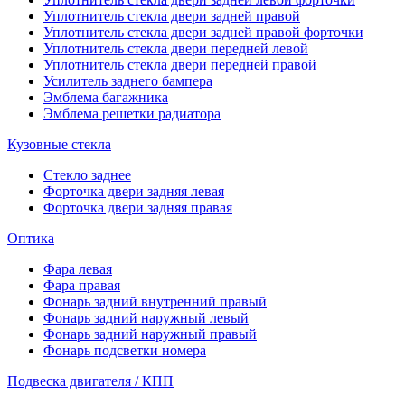
Уплотнитель стекла двери задней правой
Уплотнитель стекла двери задней правой форточки
Уплотнитель стекла двери передней левой
Уплотнитель стекла двери передней правой
Усилитель заднего бампера
Эмблема багажника
Эмблема решетки радиатора
Кузовные стекла
Стекло заднее
Форточка двери задняя левая
Форточка двери задняя правая
Оптика
Фара левая
Фара правая
Фонарь задний внутренний правый
Фонарь задний наружный левый
Фонарь задний наружный правый
Фонарь подсветки номера
Подвеска двигателя / КПП