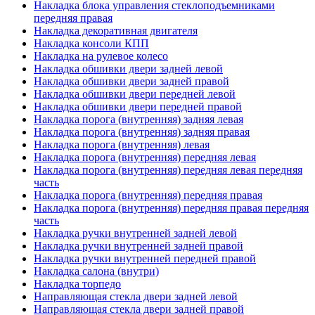
Накладка блока управления стеклоподъемниками
передняя правая
Накладка декоративная двигателя
Накладка консоли КПП
Накладка на рулевое колесо
Накладка обшивки двери задней левой
Накладка обшивки двери задней правой
Накладка обшивки двери передней левой
Накладка обшивки двери передней правой
Накладка порога (внутренняя) задняя левая
Накладка порога (внутренняя) задняя правая
Накладка порога (внутренняя) левая
Накладка порога (внутренняя) передняя левая
Накладка порога (внутренняя) передняя левая передняя
часть
Накладка порога (внутренняя) передняя правая
Накладка порога (внутренняя) передняя правая передняя
часть
Накладка ручки внутренней задней левой
Накладка ручки внутренней задней правой
Накладка ручки внутренней передней правой
Накладка салона (внутри)
Накладка торпедо
Направляющая стекла двери задней левой
Направляющая стекла двери задней правой