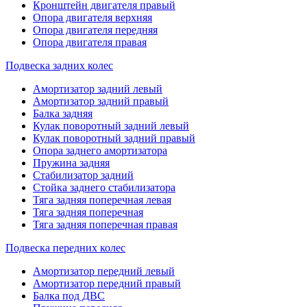
Кронштейн двигателя правый
Опора двигателя верхняя
Опора двигателя передняя
Опора двигателя правая
Подвеска задних колес
Амортизатор задний левый
Амортизатор задний правый
Балка задняя
Кулак поворотный задний левый
Кулак поворотный задний правый
Опора заднего амортизатора
Пружина задняя
Стабилизатор задний
Стойка заднего стабилизатора
Тяга задняя поперечная левая
Тяга задняя поперечная
Тяга задняя поперечная правая
Подвеска передних колес
Амортизатор передний левый
Амортизатор передний правый
Балка под ДВС