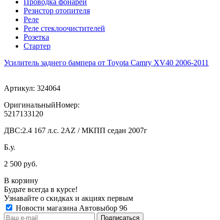
Проводка фонарей
Резистор отопителя
Реле
Реле стеклоочистителей
Розетка
Стартер
Усилитель заднего бампера от Toyota Camry XV40 2006-2011
Артикул:
324064
ОригинальныйНомер:
5217133120
ДВС:
2.4 167 л.с. 2AZ / МКПП седан 2007г
Б.у.
2 500 руб.
В корзину
Будьте всегда в курсе!
Узнавайте о скидках и акциях первым
Новости магазина Автовыбор 96