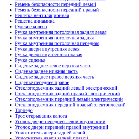
Ремень безопасности передний левый
Ремень безопасности передний правый
Решетка вентиляционная
Решетка динамика
Рулевое колесо
Ручка внутренняя потолочная задняя левая
Ручка внутренняя потолочная задняя
Ручка внутренняя потолочная передняя
Ручка двери внутренняя левая
Ручка двери внутренняя правая
Ручка сиденья
Сиденье заднее левое верхняя часть
Сиденье заднее нижняя часть
Сиденье заднее правое верхняя часть
Сиденье переднее правое
Стеклоподъемник задний левый электрический
Стеклоподъемник задний правый электрический
Стеклоподъемник передний левый электрический
Стеклоподъемник передний правый электрический
Торпедо
Трос открывания капота
Уголок двери передней левой внутренний
Уголок двери передней правой внутренний
Уплотнитель двери задней левой
Уплотнитель двери задней правой