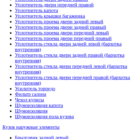
Уплотнитель двери передней правой
Уплотнитель капота
Уплотнитель крышки багажника
Уплотнитель проема двери задний левый
Уплотнитель проема двери задний правый
Уплотнитель проема двери передний левый
Уплотнитель проема двери передний правый
Уплотнитель стекла двери задней левой (бархотка
внутренняя)
Уплотнитель стекла двери задней правой (бархотка
внутренняя)
Уплотнитель стекла двери передней левой (бархотка
внутренняя)
Уплотнитель стекла двери передней правой (бархотка
внутренняя)
Усилитель торпедо
Фильтр салона
Чехол кулисы
Шумоизоляция капота
Шумоизоляция
Шумоизоляция пола кузова
Кузов наружные элементы
Брызговик задний левый