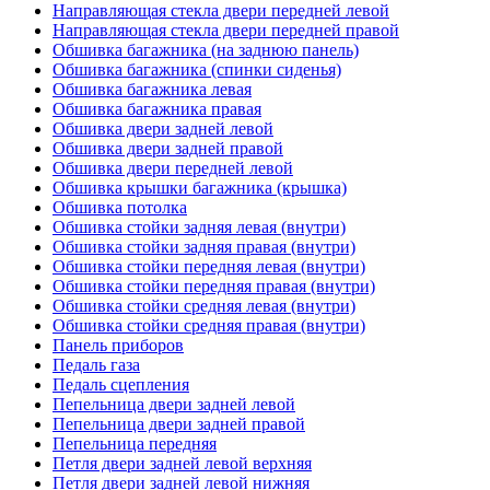
Направляющая стекла двери передней левой
Направляющая стекла двери передней правой
Обшивка багажника (на заднюю панель)
Обшивка багажника (спинки сиденья)
Обшивка багажника левая
Обшивка багажника правая
Обшивка двери задней левой
Обшивка двери задней правой
Обшивка двери передней левой
Обшивка крышки багажника (крышка)
Обшивка потолка
Обшивка стойки задняя левая (внутри)
Обшивка стойки задняя правая (внутри)
Обшивка стойки передняя левая (внутри)
Обшивка стойки передняя правая (внутри)
Обшивка стойки средняя левая (внутри)
Обшивка стойки средняя правая (внутри)
Панель приборов
Педаль газа
Педаль сцепления
Пепельница двери задней левой
Пепельница двери задней правой
Пепельница передняя
Петля двери задней левой верхняя
Петля двери задней левой нижняя