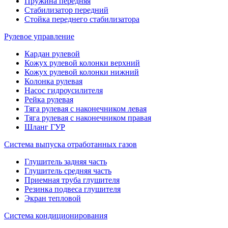
Пружина передняя
Стабилизатор передний
Стойка переднего стабилизатора
Рулевое управление
Кардан рулевой
Кожух рулевой колонки верхний
Кожух рулевой колонки нижний
Колонка рулевая
Насос гидроусилителя
Рейка рулевая
Тяга рулевая с наконечником левая
Тяга рулевая с наконечником правая
Шланг ГУР
Система выпуска отработанных газов
Глушитель задняя часть
Глушитель средняя часть
Приемная труба глушителя
Резинка подвеса глушителя
Экран тепловой
Система кондиционирования