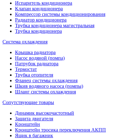
Испаритель кондиционера
Клапан кондиционера
Компрессор системы кондиционирования
Радиатор кондиционера
Трубка кондиционера магистральная
Трубка кондиционера
Система охлаждения
Крышка радиатора
Насос водяной (помпа)
Патрубок радиатора
Термостат
Трубка отопителя
Фланец системы охлаждения
Шкив водяного насоса (помпы)
Шланг системы охлаждения
Сопутствующие товары
Динамик высокочастотный
Защита двигателя
Кронштейн
Кронштейн тросика переключения АКПП
Ящик в багажник