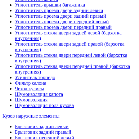
Уплотнитель крышки багажника
Уплотнитель проема двери задний левый
Уплотнитель проема двери задний правый
Уплотнитель проема двери передний левый
Уплотнитель проема двери передний правый
Уплотнитель стекла двери задней левой (бархотка
внутренняя)
Уплотнитель стекла двери задней правой (бархотка
внутренняя)
Уплотнитель стекла двери передней левой (бархотка
внутренняя)
Уплотнитель стекла двери передней правой (бархотка
внутренняя)
Усилитель торпедо
Фильтр салона
Чехол кулисы
Шумоизоляция капота
Шумоизоляция
Шумоизоляция пола кузова
Кузов наружные элементы
Брызговик задний левый
Брызговик задний правый
Брызговик передний левый