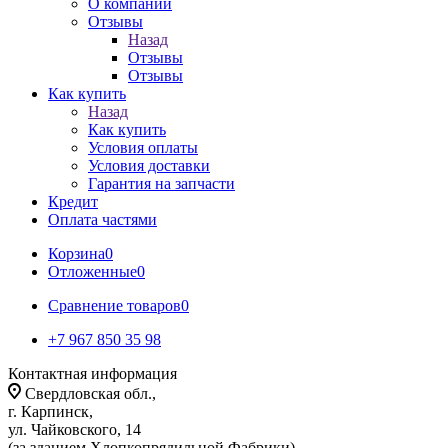
О компании
Отзывы
Назад
Отзывы
Отзывы
Как купить
Назад
Как купить
Условия оплаты
Условия доставки
Гарантия на запчасти
Кредит
Оплата частями
Корзина
0
Отложенные
0
Сравнение товаров
0
+7 967 850 35 98
Контактная информация
Свердловская обл.,
г. Карпинск,
ул. Чайковского, 14
(за зданием Хлопкопрядильной Фабрики)