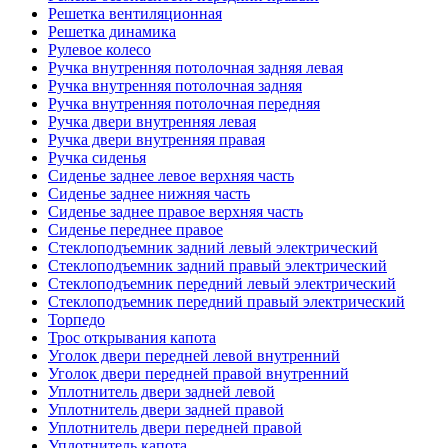
Решетка вентиляционная
Решетка динамика
Рулевое колесо
Ручка внутренняя потолочная задняя левая
Ручка внутренняя потолочная задняя
Ручка внутренняя потолочная передняя
Ручка двери внутренняя левая
Ручка двери внутренняя правая
Ручка сиденья
Сиденье заднее левое верхняя часть
Сиденье заднее нижняя часть
Сиденье заднее правое верхняя часть
Сиденье переднее правое
Стеклоподъемник задний левый электрический
Стеклоподъемник задний правый электрический
Стеклоподъемник передний левый электрический
Стеклоподъемник передний правый электрический
Торпедо
Трос открывания капота
Уголок двери передней левой внутренний
Уголок двери передней правой внутренний
Уплотнитель двери задней левой
Уплотнитель двери задней правой
Уплотнитель двери передней правой
Уплотнитель капота