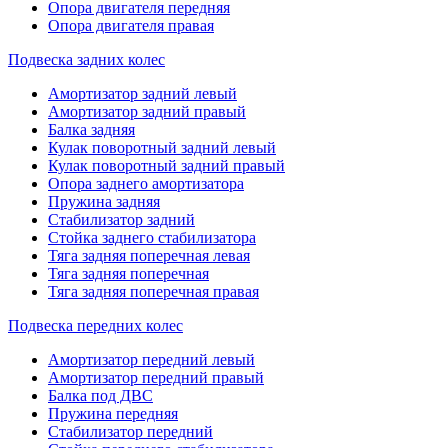
Опора двигателя передняя
Опора двигателя правая
Подвеска задних колес
Амортизатор задний левый
Амортизатор задний правый
Балка задняя
Кулак поворотный задний левый
Кулак поворотный задний правый
Опора заднего амортизатора
Пружина задняя
Стабилизатор задний
Стойка заднего стабилизатора
Тяга задняя поперечная левая
Тяга задняя поперечная
Тяга задняя поперечная правая
Подвеска передних колес
Амортизатор передний левый
Амортизатор передний правый
Балка под ДВС
Пружина передняя
Стабилизатор передний