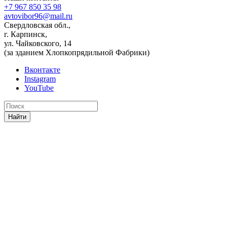
+7 967 850 35 98
avtovibor96@mail.ru
Свердловская обл.,
г. Карпинск,
ул. Чайковского, 14
(за зданием Хлопкопрядильной Фабрики)
Вконтакте
Instagram
YouTube
Найти