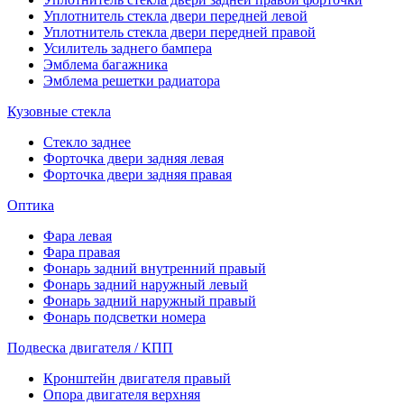
Уплотнитель стекла двери передней левой
Уплотнитель стекла двери передней правой
Усилитель заднего бампера
Эмблема багажника
Эмблема решетки радиатора
Кузовные стекла
Стекло заднее
Форточка двери задняя левая
Форточка двери задняя правая
Оптика
Фара левая
Фара правая
Фонарь задний внутренний правый
Фонарь задний наружный левый
Фонарь задний наружный правый
Фонарь подсветки номера
Подвеска двигателя / КПП
Кронштейн двигателя правый
Опора двигателя верхняя