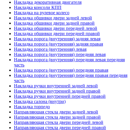
Накладка декоративная двигателя
Накладка консоли КПП
Накладка на рулевое колесо
Накладка обшивки двери задней левой
Накладка обшивки двери задней правой
Накладка обшивки двери передней левой
Накладка обшивки двери передней правой
Накладка порога (внутренняя) задняя левая
Накладка порога (внутренняя) задняя правая
Накладка порога (внутренняя) левая
Накладка порога (внутренняя) передняя левая
Накладка порога (внутренняя) передняя левая передняя
часть
Накладка порога (внутренняя) передняя правая
Накладка порога (внутренняя) передняя правая передняя
часть
Накладка ручки внутренней задней левой
Накладка ручки внутренней задней правой
Накладка ручки внутренней передней правой
Накладка салона (внутри)
Накладка торпедо
Направляющая стекла двери задней левой
Направляющая стекла двери задней правой
Направляющая стекла двери передней левой
Направляющая стекла двери передней правой