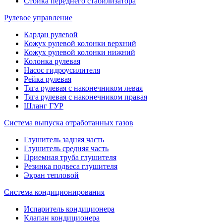
Стойка переднего стабилизатора
Рулевое управление
Кардан рулевой
Кожух рулевой колонки верхний
Кожух рулевой колонки нижний
Колонка рулевая
Насос гидроусилителя
Рейка рулевая
Тяга рулевая с наконечником левая
Тяга рулевая с наконечником правая
Шланг ГУР
Система выпуска отработанных газов
Глушитель задняя часть
Глушитель средняя часть
Приемная труба глушителя
Резинка подвеса глушителя
Экран тепловой
Система кондиционирования
Испаритель кондиционера
Клапан кондиционера