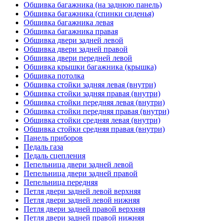
Обшивка багажника (на заднюю панель)
Обшивка багажника (спинки сиденья)
Обшивка багажника левая
Обшивка багажника правая
Обшивка двери задней левой
Обшивка двери задней правой
Обшивка двери передней левой
Обшивка крышки багажника (крышка)
Обшивка потолка
Обшивка стойки задняя левая (внутри)
Обшивка стойки задняя правая (внутри)
Обшивка стойки передняя левая (внутри)
Обшивка стойки передняя правая (внутри)
Обшивка стойки средняя левая (внутри)
Обшивка стойки средняя правая (внутри)
Панель приборов
Педаль газа
Педаль сцепления
Пепельница двери задней левой
Пепельница двери задней правой
Пепельница передняя
Петля двери задней левой верхняя
Петля двери задней левой нижняя
Петля двери задней правой верхняя
Петля двери задней правой нижняя