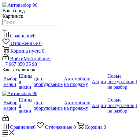
Ваш город
Карпинск
Сравнение
0
Отложенные
0
Корзина
пуста
0
Войти
Мой кабинет
+7 967 850 35 98
Заказать звонок
Шины
Новые
Выбор
Доп.
Автомобили
и
Акции
поступления
марки
оборудование
на продажу
диски
на разбор
Шины
Новые
Выбор
Доп.
Автомобили
и
Акции
поступления
марки
оборудование
на продажу
диски
на разбор
Сравнение
0
Отложенные
0
Корзина
0