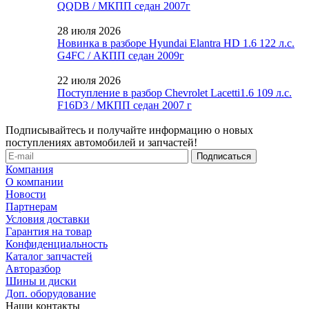
QQDB / МКПП седан 2007г
28 июля 2026
Новинка в разборе Hyundai Elantra HD 1.6 122 л.с.
G4FC / АКПП седан 2009г
22 июля 2026
Поступление в разбор Chevrolet Lacetti1.6 109 л.с.
F16D3 / МКПП седан 2007 г
Подписывайтесь и получайте информацию о новых
поступлениях автомобилей и запчастей!
Компания
О компании
Новости
Партнерам
Условия доставки
Гарантия на товар
Конфиденциальность
Каталог запчастей
Авторазбор
Шины и диски
Доп. оборудование
Наши контакты