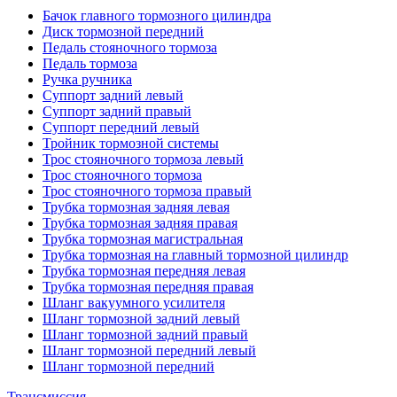
Бачок главного тормозного цилиндра
Диск тормозной передний
Педаль стояночного тормоза
Педаль тормоза
Ручка ручника
Суппорт задний левый
Суппорт задний правый
Суппорт передний левый
Тройник тормозной системы
Трос стояночного тормоза левый
Трос стояночного тормоза
Трос стояночного тормоза правый
Трубка тормозная задняя левая
Трубка тормозная задняя правая
Трубка тормозная магистральная
Трубка тормозная на главный тормозной цилиндр
Трубка тормозная передняя левая
Трубка тормозная передняя правая
Шланг вакуумного усилителя
Шланг тормозной задний левый
Шланг тормозной задний правый
Шланг тормозной передний левый
Шланг тормозной передний
Трансмиссия