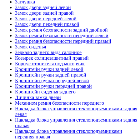
Заглушка
Замок двери задней левой
Замок двери задней правой
Замок двери передней левой
Замок двери передней правой
Замок ремня безопасности задний двойной
Замок ремня безопасности передний левый
Замок ремня безопасности передний правый
Замок сиденья
Зеркало заднего вида салонное
Козырек солнцезащитный правый
Корпус отопителя под моторчик
Кронштейн ручки задней левой
Кронштейн ручки задней правой
Кронштейн ручки передней левой
Кронштейн ручки передней правой
Кронштейн сиденья заднего
Личинка замка двери
Механизм ремня безопасности переднего
Накладка блока управления стеклоподъемниками задняя
левая
Накладка блока управления стеклоподъемниками задняя
правая
Накладка блока управления стеклоподъемниками
передняя правая