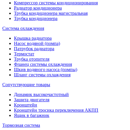
Компрессор системы кондиционирования
Радиатор кондиционера
Трубка кондиционера магистральная
Трубка кондиционера
Система охлаждения
Крышка радиатора
Насос водяной (помпа)
Патрубок радиатора
Термостат
Трубка отопителя
Фланец системы охлаждения
Шкив водяного насоса (помпы)
Шланг системы охлаждения
Сопутствующие товары
Динамик высокочастотный
Защита двигателя
Кронштейн
Кронштейн тросика переключения АКПП
Ящик в багажник
Тормозная система