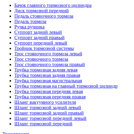
Бачок главного тормозного цилиндра
Диск тормозной передний
Педаль стояночного тормоза
Педаль тормоза
Ручка ручника
Суппорт задний левый
Суппорт задний правый
Суппорт передний левый
Тройник тормозной системы
Трос стояночного тормоза левый
Трос стояночного тормоза
Трос стояночного тормоза правый
Трубка тормозная задняя левая
Трубка тормозная задняя правая
Трубка тормозная магистральная
Трубка тормозная на главный тормозной цилиндр
Трубка тормозная передняя левая
Трубка тормозная передняя правая
Шланг вакуумного усилителя
Шланг тормозной задний левый
Шланг тормозной задний правый
Шланг тормозной передний левый
Шланг тормозной передний
Трансмиссия