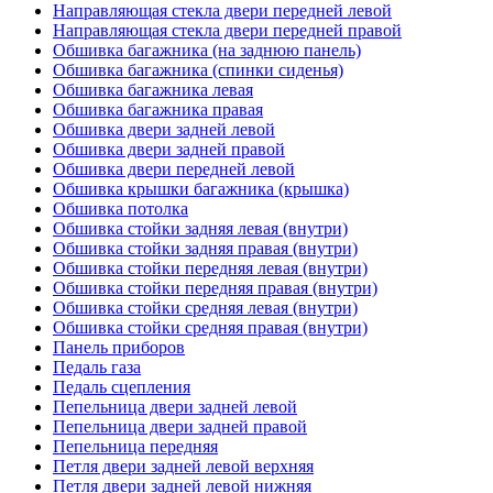
Направляющая стекла двери передней левой
Направляющая стекла двери передней правой
Обшивка багажника (на заднюю панель)
Обшивка багажника (спинки сиденья)
Обшивка багажника левая
Обшивка багажника правая
Обшивка двери задней левой
Обшивка двери задней правой
Обшивка двери передней левой
Обшивка крышки багажника (крышка)
Обшивка потолка
Обшивка стойки задняя левая (внутри)
Обшивка стойки задняя правая (внутри)
Обшивка стойки передняя левая (внутри)
Обшивка стойки передняя правая (внутри)
Обшивка стойки средняя левая (внутри)
Обшивка стойки средняя правая (внутри)
Панель приборов
Педаль газа
Педаль сцепления
Пепельница двери задней левой
Пепельница двери задней правой
Пепельница передняя
Петля двери задней левой верхняя
Петля двери задней левой нижняя