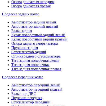
Опора двигателя передняя
Опора двигателя правая
Подвеска задних колес
Амортизатор задний левый
Амортизатор задний правый
Балка задняя
Кулак поворотный задний левый
Кулак поворотный задний правый
Опора заднего амортизатора
Пружина задняя
Стабилизатор задний
Стойка заднего стабилизатора
Тяга задняя поперечная левая
Тяга задняя поперечная
Тяга задняя поперечная правая
Подвеска передних колес
Амортизатор передний левый
Амортизатор передний правый
Балка под ДВС
Пружина передняя
Стабилизатор передний