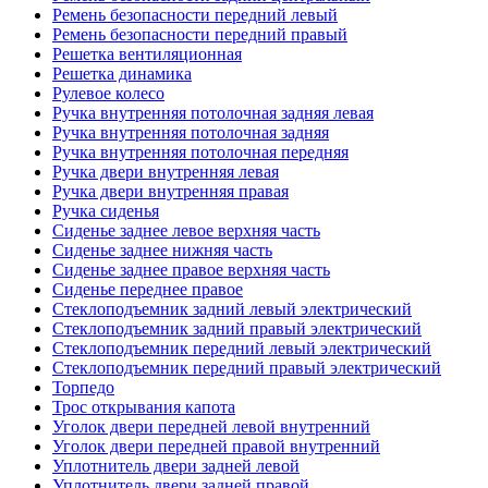
Ремень безопасности передний левый
Ремень безопасности передний правый
Решетка вентиляционная
Решетка динамика
Рулевое колесо
Ручка внутренняя потолочная задняя левая
Ручка внутренняя потолочная задняя
Ручка внутренняя потолочная передняя
Ручка двери внутренняя левая
Ручка двери внутренняя правая
Ручка сиденья
Сиденье заднее левое верхняя часть
Сиденье заднее нижняя часть
Сиденье заднее правое верхняя часть
Сиденье переднее правое
Стеклоподъемник задний левый электрический
Стеклоподъемник задний правый электрический
Стеклоподъемник передний левый электрический
Стеклоподъемник передний правый электрический
Торпедо
Трос открывания капота
Уголок двери передней левой внутренний
Уголок двери передней правой внутренний
Уплотнитель двери задней левой
Уплотнитель двери задней правой