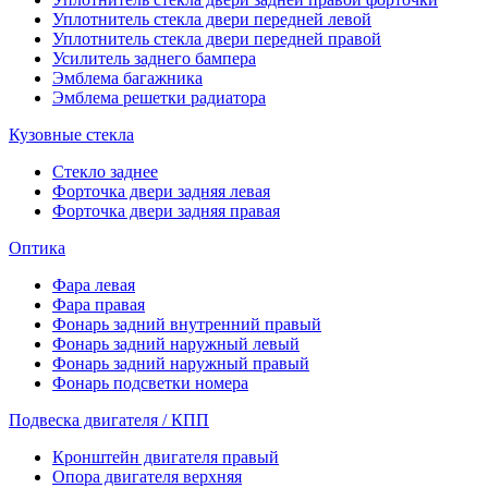
Уплотнитель стекла двери передней левой
Уплотнитель стекла двери передней правой
Усилитель заднего бампера
Эмблема багажника
Эмблема решетки радиатора
Кузовные стекла
Стекло заднее
Форточка двери задняя левая
Форточка двери задняя правая
Оптика
Фара левая
Фара правая
Фонарь задний внутренний правый
Фонарь задний наружный левый
Фонарь задний наружный правый
Фонарь подсветки номера
Подвеска двигателя / КПП
Кронштейн двигателя правый
Опора двигателя верхняя