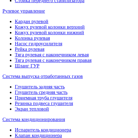
Стойка переднего стабилизатора
Рулевое управление
Кардан рулевой
Кожух рулевой колонки верхний
Кожух рулевой колонки нижний
Колонка рулевая
Насос гидроусилителя
Рейка рулевая
Тяга рулевая с наконечником левая
Тяга рулевая с наконечником правая
Шланг ГУР
Система выпуска отработанных газов
Глушитель задняя часть
Глушитель средняя часть
Приемная труба глушителя
Резинка подвеса глушителя
Экран тепловой
Система кондиционирования
Испаритель кондиционера
Клапан кондиционера