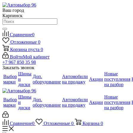
Ваш город
Карпинск
Сравнение
0
Отложенные
0
Корзина
пуста
0
Войти
Мой кабинет
+7 967 850 35 98
Заказать звонок
Шины
Новые
Выбор
Доп.
Автомобили
и
Акции
поступления
марки
оборудование
на продажу
диски
на разбор
Шины
Новые
Выбор
Доп.
Автомобили
и
Акции
поступления
марки
оборудование
на продажу
диски
на разбор
Сравнение
0
Отложенные
0
Корзина
0