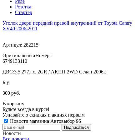
Реле
Розетка
Стартер
Уголок двери передней правой внутренний от Toyota Camry
XV40 2006-2011
Артикул:
282215
ОригинальныйНомер:
6749133110
ДВС:
3.5 277л.с. 2GR / АКПП 2WD Седан 2006г.
Б.у.
300 руб.
В корзину
Будьте всегда в курсе!
Узнавайте о скидках и акциях первым
Новости магазина Автовыбор 96
Новости
Все новости