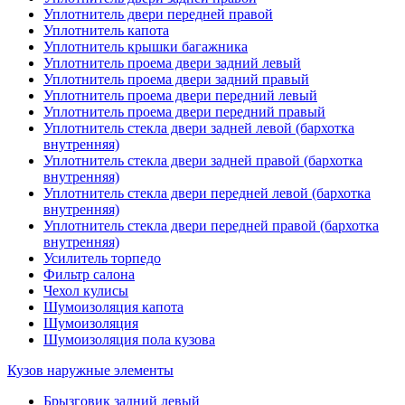
Уплотнитель двери передней правой
Уплотнитель капота
Уплотнитель крышки багажника
Уплотнитель проема двери задний левый
Уплотнитель проема двери задний правый
Уплотнитель проема двери передний левый
Уплотнитель проема двери передний правый
Уплотнитель стекла двери задней левой (бархотка
внутренняя)
Уплотнитель стекла двери задней правой (бархотка
внутренняя)
Уплотнитель стекла двери передней левой (бархотка
внутренняя)
Уплотнитель стекла двери передней правой (бархотка
внутренняя)
Усилитель торпедо
Фильтр салона
Чехол кулисы
Шумоизоляция капота
Шумоизоляция
Шумоизоляция пола кузова
Кузов наружные элементы
Брызговик задний левый