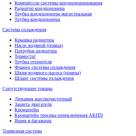
Компрессор системы кондиционирования
Радиатор кондиционера
Трубка кондиционера магистральная
Трубка кондиционера
Система охлаждения
Крышка радиатора
Насос водяной (помпа)
Патрубок радиатора
Термостат
Трубка отопителя
Фланец системы охлаждения
Шкив водяного насоса (помпы)
Шланг системы охлаждения
Сопутствующие товары
Динамик высокочастотный
Защита двигателя
Кронштейн
Кронштейн тросика переключения АКПП
Ящик в багажник
Тормозная система