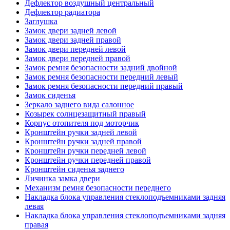
Дефлектор воздушный центральный
Дефлектор радиатора
Заглушка
Замок двери задней левой
Замок двери задней правой
Замок двери передней левой
Замок двери передней правой
Замок ремня безопасности задний двойной
Замок ремня безопасности передний левый
Замок ремня безопасности передний правый
Замок сиденья
Зеркало заднего вида салонное
Козырек солнцезащитный правый
Корпус отопителя под моторчик
Кронштейн ручки задней левой
Кронштейн ручки задней правой
Кронштейн ручки передней левой
Кронштейн ручки передней правой
Кронштейн сиденья заднего
Личинка замка двери
Механизм ремня безопасности переднего
Накладка блока управления стеклоподъемниками задняя
левая
Накладка блока управления стеклоподъемниками задняя
правая