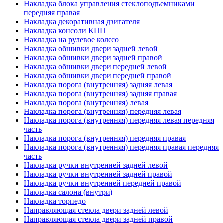
Накладка блока управления стеклоподъемниками
передняя правая
Накладка декоративная двигателя
Накладка консоли КПП
Накладка на рулевое колесо
Накладка обшивки двери задней левой
Накладка обшивки двери задней правой
Накладка обшивки двери передней левой
Накладка обшивки двери передней правой
Накладка порога (внутренняя) задняя левая
Накладка порога (внутренняя) задняя правая
Накладка порога (внутренняя) левая
Накладка порога (внутренняя) передняя левая
Накладка порога (внутренняя) передняя левая передняя
часть
Накладка порога (внутренняя) передняя правая
Накладка порога (внутренняя) передняя правая передняя
часть
Накладка ручки внутренней задней левой
Накладка ручки внутренней задней правой
Накладка ручки внутренней передней правой
Накладка салона (внутри)
Накладка торпедо
Направляющая стекла двери задней левой
Направляющая стекла двери задней правой