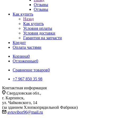
Отзывы
Отзывы
Как купить
Назад
Как купить
Условия оплаты
Условия доставки
Гарантия на запчасти
Кредит
Оплата частями
Корзина
0
Отложенные
0
Сравнение товаров
0
+7 967 850 35 98
Контактная информация
Свердловская обл.,
г. Карпинск,
ул. Чайковского, 14
(за зданием Хлопкопрядильной Фабрики)
avtovibor96@mail.ru