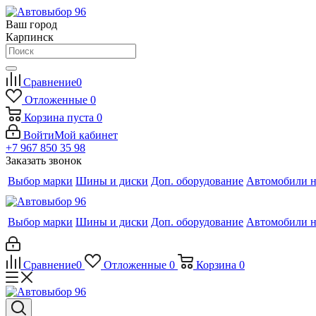
Ваш город
Карпинск
Сравнение
0
Отложенные
0
Корзина
пуста
0
Войти
Мой кабинет
+7 967 850 35 98
Заказать звонок
Выбор марки
Шины и диски
Доп. оборудование
Автомобили н
Выбор марки
Шины и диски
Доп. оборудование
Автомобили н
Сравнение
0
Отложенные
0
Корзина
0