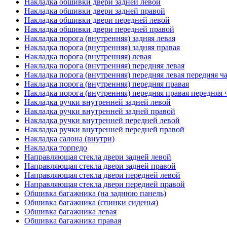
Накладка обшивки двери задней левой
Накладка обшивки двери задней правой
Накладка обшивки двери передней левой
Накладка обшивки двери передней правой
Накладка порога (внутренняя) задняя левая
Накладка порога (внутренняя) задняя правая
Накладка порога (внутренняя) левая
Накладка порога (внутренняя) передняя левая
Накладка порога (внутренняя) передняя левая передняя ч
Накладка порога (внутренняя) передняя правая
Накладка порога (внутренняя) передняя правая передняя 
Накладка ручки внутренней задней левой
Накладка ручки внутренней задней правой
Накладка ручки внутренней передней левой
Накладка ручки внутренней передней правой
Накладка салона (внутри)
Накладка торпедо
Направляющая стекла двери задней левой
Направляющая стекла двери задней правой
Направляющая стекла двери передней левой
Направляющая стекла двери передней правой
Обшивка багажника (на заднюю панель)
Обшивка багажника (спинки сиденья)
Обшивка багажника левая
Обшивка багажника правая