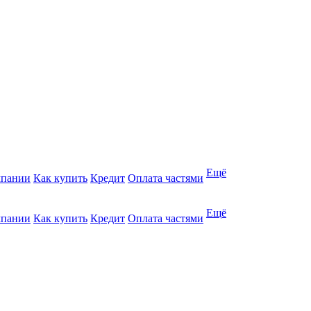
Ещё
мпании
Как купить
Кредит
Оплата частями
Ещё
мпании
Как купить
Кредит
Оплата частями