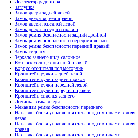
Дефлектор радиатора
Заглушка
Замок двери задней левой
Замок двери задней правой
Замок двери передней левой
Замок двери передней правой
Замок ремня безопасности задний двойной
Замок ремня безопасности передний левый
Замок ремня безопасности передний правый
Замок сиденья
Зеркало заднего вида салонное
Козырек солнцезащитный правый
Корпус отопителя под моторчик
Кронштейн ручки задней левой
Кронштейн ручки задней правой
Кронштейн ручки передней левой
Кронштейн ручки передней правой
Кронштейн сиденья заднего
Личинка замка двери
Механизм ремня безопасности переднего
Накладка блока управления стеклоподъемниками задняя
левая
Накладка блока управления стеклоподъемниками задняя
правая
Накладка блока управления стеклоподъемниками