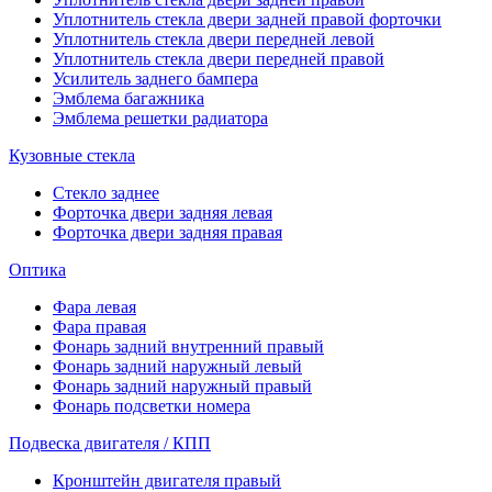
Уплотнитель стекла двери задней правой форточки
Уплотнитель стекла двери передней левой
Уплотнитель стекла двери передней правой
Усилитель заднего бампера
Эмблема багажника
Эмблема решетки радиатора
Кузовные стекла
Стекло заднее
Форточка двери задняя левая
Форточка двери задняя правая
Оптика
Фара левая
Фара правая
Фонарь задний внутренний правый
Фонарь задний наружный левый
Фонарь задний наружный правый
Фонарь подсветки номера
Подвеска двигателя / КПП
Кронштейн двигателя правый