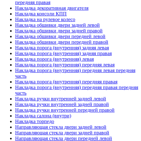
передняя правая
Накладка декоративная двигателя
Накладка консоли КПП
Накладка на рулевое колесо
Накладка обшивки двери задней левой
Накладка обшивки двери задней правой
Накладка обшивки двери передней левой
Накладка обшивки двери передней правой
Накладка порога (внутренняя) задняя левая
Накладка порога (внутренняя) задняя правая
Накладка порога (внутренняя) левая
Накладка порога (внутренняя) передняя левая
Накладка порога (внутренняя) передняя левая передняя
часть
Накладка порога (внутренняя) передняя правая
Накладка порога (внутренняя) передняя правая передняя
часть
Накладка ручки внутренней задней левой
Накладка ручки внутренней задней правой
Накладка ручки внутренней передней правой
Накладка салона (внутри)
Накладка торпедо
Направляющая стекла двери задней левой
Направляющая стекла двери задней правой
Направляющая стекла двери передней левой