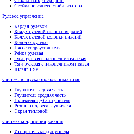
Стабилизатор передний
Стойка переднего стабилизатора
Рулевое управление
Кардан рулевой
Кожух рулевой колонки верхний
Кожух рулевой колонки нижний
Колонка рулевая
Насос гидроусилителя
Рейка рулевая
Тяга рулевая с наконечником левая
Тяга рулевая с наконечником правая
Шланг ГУР
Система выпуска отработанных газов
Глушитель задняя часть
Глушитель средняя часть
Приемная труба глушителя
Резинка подвеса глушителя
Экран тепловой
Система кондиционирования
Испаритель кондиционера