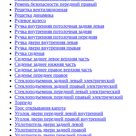
Ремень безопасности передний правый
Решетка вентиляционная
Решетка динамика
Рулевое колесо
Ручка внутренняя потолочная задняя левая
Ручка внутренняя потолочная задняя
Ручка внутренняя потолочная передняя
Ручка двери внутренняя левая
Ручка двери внутренняя правая
Ручка сиденья
Сиденье заднее левое верхняя часть
Сиденье заднее нижняя часть
Сиденье заднее правое верхняя часть
Сиденье переднее правое
Стеклоподъемник задний левый электрический
Стеклоподъемник задний правый электрический
Стеклоподъемник передний левый электрический
Стеклоподъемник передний правый электрический
Торпедо
Трос открывания капота
Уголок двери передней левой внутренний
Уголок двери передней правой внутренний
Уплотнитель двери задней левой
Уплотнитель двери задней правой
Уплотнитель двери передней правой