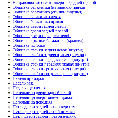
Направляющая стекла двери передней правой
Обшивка багажника (на заднюю панель)
Обшивка багажника (спинки сиденья)
Обшивка багажника левая
Обшивка багажника правая
Обшивка двери задней левой
Обшивка двери задней правой
Обшивка двери передней левой
Обшивка крышки багажника (крышка)
Обшивка потолка
Обшивка стойки задняя левая (внутри)
Обшивка стойки задняя правая (внутри)
Обшивка стойки передняя левая (внутри)
Обшивка стойки передняя правая (внутри)
Обшивка стойки средняя левая (внутри)
Обшивка стойки средняя правая (внутри)
Панель приборов
Педаль газа
Педаль сцепления
Пепельница двери задней левой
Пепельница двери задней правой
Пепельница передняя
Петля двери задней левой верхняя
Петля двери задней левой нижняя
Петля двери задней правой верхняя