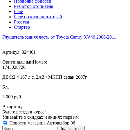
Проводка фонарей
Резистор отопителя
Реле
Реле стеклоочистителей
Розетка
Стартер
Глушитель задняя часть от Toyota Camry XV40 2006-2011
Артикул:
324461
ОригинальныйНомер:
1743028720
ДВС:
2.4 167 л.с. 2AZ / МКПП седан 2007г
Б.у.
3 000 руб.
В корзину
Будьте всегда в курсе!
Узнавайте о скидках и акциях первым
Новости магазина Автовыбор 96