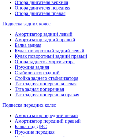
Опора двигателя верхняя
Опора двигателя передняя
Опора двигателя правая
Подвеска задних колес
Амортизатор задний левый
Амортизатор задний правый
Балка задняя
Кулак поворотный задний левый
Кулак поворотный задний правый
Опора заднего амортизатора
Пружина задняя
Стабилизатор задний
Стойка заднего стабилизатора
Тяга задняя поперечная левая
Тяга задняя поперечная
Тяга задняя поперечная правая
Подвеска передних колес
Амортизатор передний левый
Амортизатор передний правый
Балка под ДВС
Пружина передняя