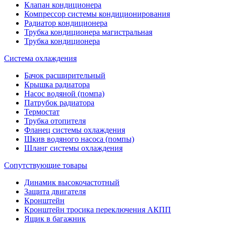
Клапан кондиционера
Компрессор системы кондиционирования
Радиатор кондиционера
Трубка кондиционера магистральная
Трубка кондиционера
Система охлаждения
Бачок расширительный
Крышка радиатора
Насос водяной (помпа)
Патрубок радиатора
Термостат
Трубка отопителя
Фланец системы охлаждения
Шкив водяного насоса (помпы)
Шланг системы охлаждения
Сопутствующие товары
Динамик высокочастотный
Защита двигателя
Кронштейн
Кронштейн тросика переключения АКПП
Ящик в багажник