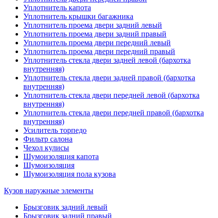
Уплотнитель капота
Уплотнитель крышки багажника
Уплотнитель проема двери задний левый
Уплотнитель проема двери задний правый
Уплотнитель проема двери передний левый
Уплотнитель проема двери передний правый
Уплотнитель стекла двери задней левой (бархотка
внутренняя)
Уплотнитель стекла двери задней правой (бархотка
внутренняя)
Уплотнитель стекла двери передней левой (бархотка
внутренняя)
Уплотнитель стекла двери передней правой (бархотка
внутренняя)
Усилитель торпедо
Фильтр салона
Чехол кулисы
Шумоизоляция капота
Шумоизоляция
Шумоизоляция пола кузова
Кузов наружные элементы
Брызговик задний левый
Брызговик задний правый