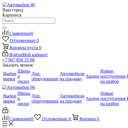
Ваш город
Карпинск
Сравнение
0
Отложенные
0
Корзина
пуста
0
Войти
Мой кабинет
+7 967 850 35 98
Заказать звонок
Шины
Новые
Выбор
Доп.
Автомобили
и
Акции
поступления
марки
оборудование
на продажу
диски
на разбор
Шины
Новые
Выбор
Доп.
Автомобили
и
Акции
поступления
марки
оборудование
на продажу
диски
на разбор
Сравнение
0
Отложенные
0
Корзина
0