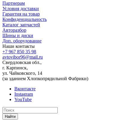
Партнерам
Условия доставки
Гарантия на товар
Конфиденциальность
Каталог запчастей
Авторазбор
Шины и диски
Доп. оборудование
Наши контакты
+7 967 850 35 98
avtovibor96@mail.ru
Свердловская обл.,
г. Карпинск,
ул. Чайковского, 14
(за зданием Хлопкопрядильной Фабрики)
Вконтакте
Instagram
YouTube
Найти