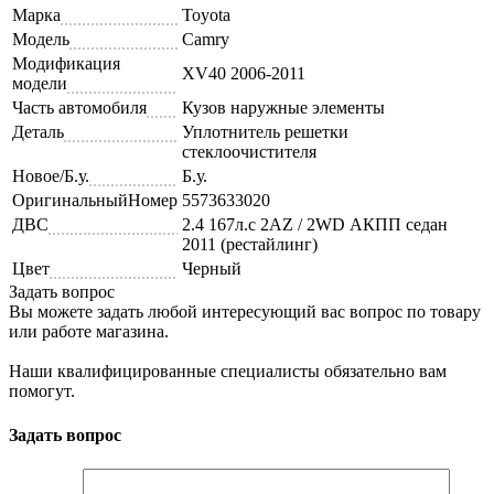
Марка
Toyota
Модель
Camry
Модификация
XV40 2006-2011
модели
Часть автомобиля
Кузов наружные элементы
Деталь
Уплотнитель решетки
стеклоочистителя
Новое/Б.у.
Б.у.
ОригинальныйНомер
5573633020
ДВС
2.4 167л.с 2AZ / 2WD АКПП седан
2011 (рестайлинг)
Цвет
Черный
Задать вопрос
Вы можете задать любой интересующий вас вопрос по товару
или работе магазина.
Наши квалифицированные специалисты обязательно вам
помогут.
Задать вопрос