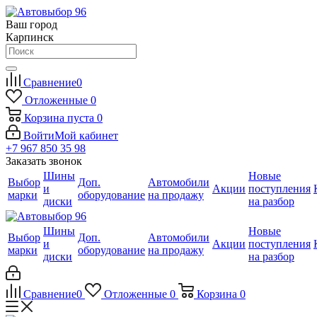
Ваш город
Карпинск
Сравнение
0
Отложенные
0
Корзина
пуста
0
Войти
Мой кабинет
+7 967 850 35 98
Заказать звонок
Шины
Новые
Выбор
Доп.
Автомобили
и
Акции
поступления
марки
оборудование
на продажу
диски
на разбор
Шины
Новые
Выбор
Доп.
Автомобили
и
Акции
поступления
марки
оборудование
на продажу
диски
на разбор
Сравнение
0
Отложенные
0
Корзина
0