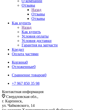
О компании
Отзывы
Назад
Отзывы
Отзывы
Как купить
Назад
Как купить
Условия оплаты
Условия доставки
Гарантия на запчасти
Кредит
Оплата частями
Корзина
0
Отложенные
0
Сравнение товаров
0
+7 967 850 35 98
Контактная информация
Свердловская обл.,
г. Карпинск,
ул. Чайковского, 14
(за зданием Хлопкопрядильной Фабрики)