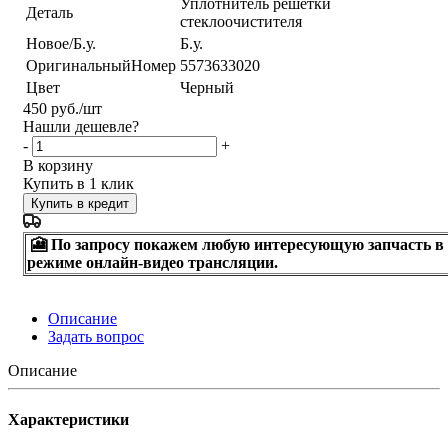
Уплотнитель решетки
Деталь
стеклоочистителя
Новое/Б.у.
Б.у.
ОригинальныйНомер
5573633020
Цвет
Черный
450
руб.
/шт
Нашли дешевле?
-
+
В корзину
Купить в 1 клик
Купить в кредит
🎦 По запросу покажем любую интересующую запчасть в
режиме онлайн-видео трансляции.
Описание
Задать вопрос
Описание
Характеристики