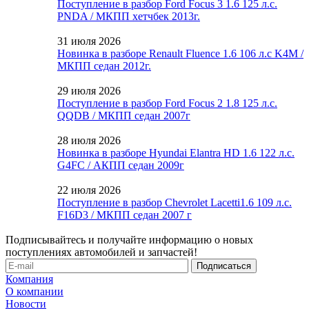
Поступление в разбор Ford Focus 3 1.6 125 л.с.
PNDA / МКПП хетчбек 2013г.
31 июля 2026
Новинка в разборе Renault Fluence 1.6 106 л.с K4M /
МКПП седан 2012г.
29 июля 2026
Поступление в разбор Ford Focus 2 1.8 125 л.с.
QQDB / МКПП седан 2007г
28 июля 2026
Новинка в разборе Hyundai Elantra HD 1.6 122 л.с.
G4FC / АКПП седан 2009г
22 июля 2026
Поступление в разбор Chevrolet Lacetti1.6 109 л.с.
F16D3 / МКПП седан 2007 г
Подписывайтесь и получайте информацию о новых
поступлениях автомобилей и запчастей!
Компания
О компании
Новости