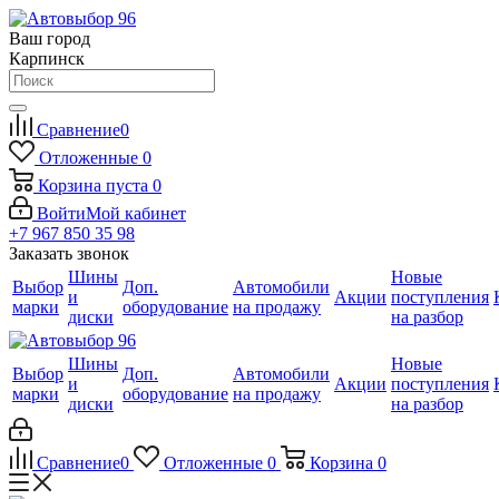
Ваш город
Карпинск
Сравнение
0
Отложенные
0
Корзина
пуста
0
Войти
Мой кабинет
+7 967 850 35 98
Заказать звонок
Шины
Новые
Выбор
Доп.
Автомобили
и
Акции
поступления
марки
оборудование
на продажу
диски
на разбор
Шины
Новые
Выбор
Доп.
Автомобили
и
Акции
поступления
марки
оборудование
на продажу
диски
на разбор
Сравнение
0
Отложенные
0
Корзина
0