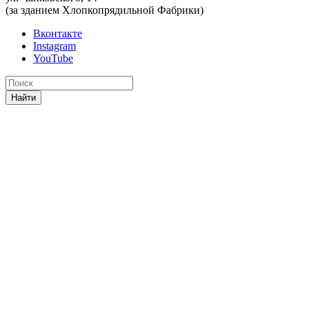
(за зданием Хлопкопрядильной Фабрики)
Вконтакте
Instagram
YouTube
Найти