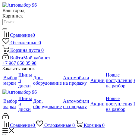
Ваш город
Карпинск
Сравнение
0
Отложенные
0
Корзина
пуста
0
Войти
Мой кабинет
+7 967 850 35 98
Заказать звонок
Шины
Новые
Выбор
Доп.
Автомобили
и
Акции
поступления
марки
оборудование
на продажу
диски
на разбор
Шины
Новые
Выбор
Доп.
Автомобили
и
Акции
поступления
марки
оборудование
на продажу
диски
на разбор
Сравнение
0
Отложенные
0
Корзина
0