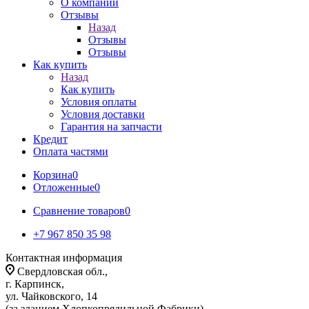
О компании
Отзывы
Назад
Отзывы
Отзывы
Как купить
Назад
Как купить
Условия оплаты
Условия доставки
Гарантия на запчасти
Кредит
Оплата частями
Корзина
0
Отложенные
0
Сравнение товаров
0
+7 967 850 35 98
Контактная информация
Свердловская обл.,
г. Карпинск,
ул. Чайковского, 14
(за зданием Хлопкопрядильной Фабрики)