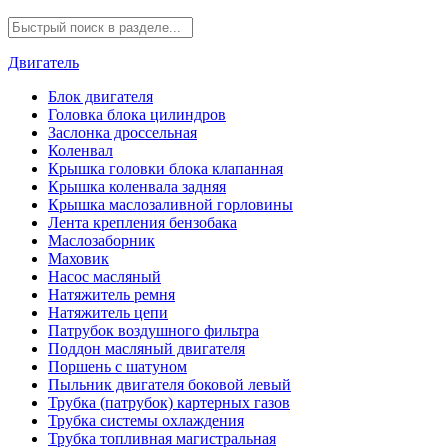
Двигатель
Блок двигателя
Головка блока цилиндров
Заслонка дроссельная
Коленвал
Крышка головки блока клапанная
Крышка коленвала задняя
Крышка маслозаливной горловины
Лента крепления бензобака
Маслозаборник
Маховик
Насос масляный
Натяжитель ремня
Натяжитель цепи
Патрубок воздушного фильтра
Поддон масляный двигателя
Поршень с шатуном
Пыльник двигателя боковой левый
Трубка (патрубок) картерных газов
Трубка системы охлаждения
Трубка топливная магистральная