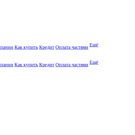
Ещё
мпании
Как купить
Кредит
Оплата частями
Ещё
мпании
Как купить
Кредит
Оплата частями