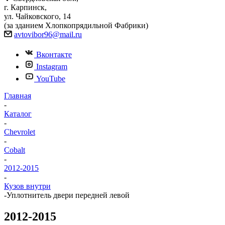
г. Карпинск,
ул. Чайковского, 14
(за зданием Хлопкопрядильной Фабрики)
avtovibor96@mail.ru
Вконтакте
Instagram
YouTube
Главная
-
Каталог
-
Chevrolet
-
Cobalt
-
2012-2015
-
Кузов внутри
-
Уплотнитель двери передней левой
2012-2015