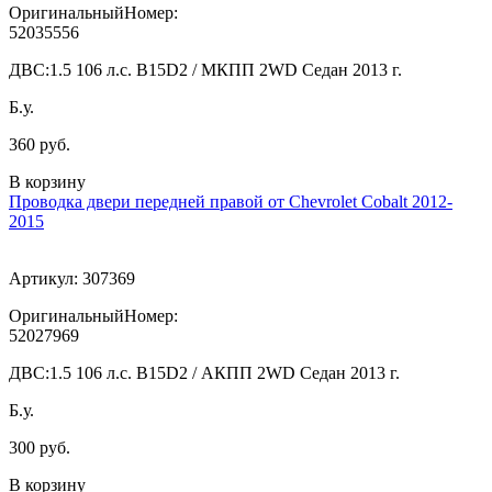
ОригинальныйНомер:
52035556
ДВС:
1.5 106 л.с. B15D2 / МКПП 2WD Седан 2013 г.
Б.у.
360 руб.
В корзину
Проводка двери передней правой от Chevrolet Cobalt 2012-
2015
Артикул:
307369
ОригинальныйНомер:
52027969
ДВС:
1.5 106 л.с. B15D2 / АКПП 2WD Седан 2013 г.
Б.у.
300 руб.
В корзину