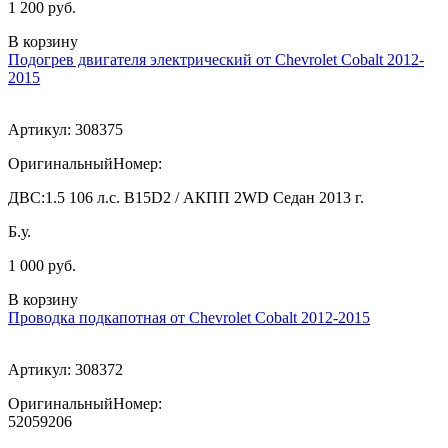
1 200 руб.
В корзину
Подогрев двигателя электрический от Chevrolet Cobalt 2012-
2015
Артикул:
308375
ОригинальныйНомер:
ДВС:
1.5 106 л.с. B15D2 / АКПП 2WD Седан 2013 г.
Б.у.
1 000 руб.
В корзину
Проводка подкапотная от Chevrolet Cobalt 2012-2015
Артикул:
308372
ОригинальныйНомер:
52059206