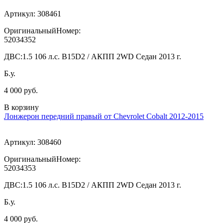
Артикул:
308461
ОригинальныйНомер:
52034352
ДВС:
1.5 106 л.с. B15D2 / АКПП 2WD Седан 2013 г.
Б.у.
4 000 руб.
В корзину
Лонжерон передний правый от Chevrolet Cobalt 2012-2015
Артикул:
308460
ОригинальныйНомер:
52034353
ДВС:
1.5 106 л.с. B15D2 / АКПП 2WD Седан 2013 г.
Б.у.
4 000 руб.