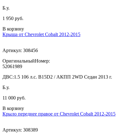
Б.у.
1 950 руб.
В корзину
Крыша от Chevrolet Cobalt 2012-2015
Артикул:
308456
ОригинальныйНомер:
52061989
ДВС:
1.5 106 л.с. B15D2 / АКПП 2WD Седан 2013 г.
Б.у.
11 000 руб.
В корзину
Крыло переднее правое от Chevrolet Cobalt 2012-2015
Артикул:
308389