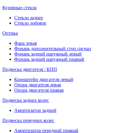
Кузовные стекла
Стекло заднее
Стекло лобовое
Оптика
Фара левая
Фонарь дополнительный стоп сигнал
Фонарь задний наружный левый
Фонарь задний наружный правый
Подвеска двигателя / КПП
Кронштейн двигателя левый
Опора двигателя левая
Опора двигателя правая
Подвеска задних колес
Амортизатор задний
Подвеска передних колес
Амортизатор передний правый