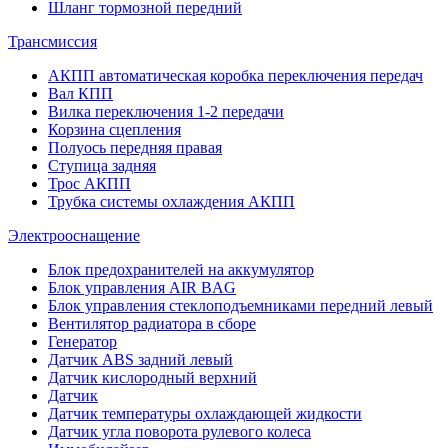
Шланг тормозной передний
Трансмиссия
АКПП автоматическая коробка переключения передач
Вал КПП
Вилка переключения 1-2 передачи
Корзина сцепления
Полуось передняя правая
Ступица задняя
Трос АКПП
Трубка системы охлаждения АКПП
Электрооснащение
Блок предохранителей на аккумулятор
Блок управления AIR BAG
Блок управления стеклоподъемниками передний левый
Вентилятор радиатора в сборе
Генератор
Датчик ABS задний левый
Датчик кислородный верхний
Датчик
Датчик температуры охлаждающей жидкости
Датчик угла поворота рулевого колеса