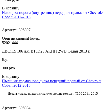
В корзину
Накладка порога (внутренняя) передняя правая от Chevrolet
Cobalt 2012-2015
Артикул:
306307
ОригинальныйНомер:
52021444
ДВС:
1.5 106 л.с. B15D2 / АКПП 2WD Седан 2013 г.
Б.у.
300 руб.
В корзину
Пыльник тормозного диска передний правый от Chevrolet
Cobalt 2012-2015
Деталь так же подходит на следующие модели: T300 2011-2015
Артикул:
306984