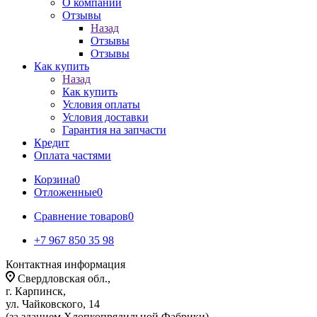
О компании
Отзывы
Назад
Отзывы
Отзывы
Как купить
Назад
Как купить
Условия оплаты
Условия доставки
Гарантия на запчасти
Кредит
Оплата частями
Корзина
0
Отложенные
0
Сравнение товаров
0
+7 967 850 35 98
Контактная информация
Свердловская обл.,
г. Карпинск,
ул. Чайковского, 14
(за зданием Хлопкопрядильной Фабрики)