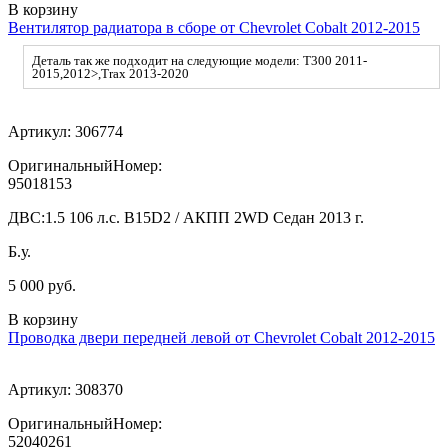
В корзину
Вентилятор радиатора в сборе от Chevrolet Cobalt 2012-2015
Деталь так же подходит на следующие модели: T300 2011-
2015,2012>,Trax 2013-2020
Артикул:
306774
ОригинальныйНомер:
95018153
ДВС:
1.5 106 л.с. B15D2 / АКПП 2WD Седан 2013 г.
Б.у.
5 000 руб.
В корзину
Проводка двери передней левой от Chevrolet Cobalt 2012-2015
Артикул:
308370
ОригинальныйНомер:
52040261