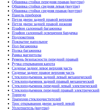
Обшивка стойки передняя правая (внутри)
Обшивка стойки средняя левая (внутри)
Обшивка стойки средняя правая (внутри)
Панель приборов
Петля двери задней правой верхняя
Петля двери задней правой нижняя
Плафон салонный багажника
Плафон салонный освещения бардачка
Подлокотник
Покрытие напольное
Пол багажника
Полка багажника
Рамка магнитолы
Ремень безопасности передний правый
Ручка открывания капота
Сиденье заднее левое верхняя часть
Сиденье заднее правое верхняя часть
Стеклоподъемник задний левый механический
Стеклоподъемник задний правый механический
Стеклоподъемник передний левый электрический
Стеклоподъемник передний правый электрический
Торпедо
Трапеция стеклоочистителей
Трос открывания двери задней левой
Уплотнитель (внутри)