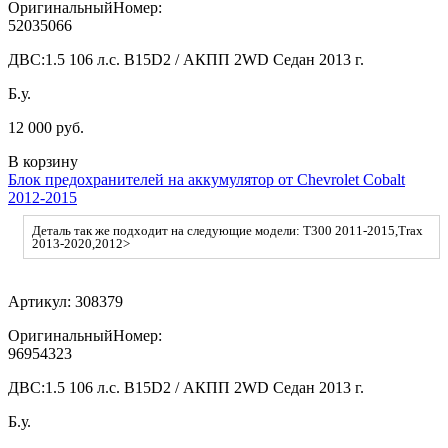
ОригинальныйНомер:
52035066
ДВС:
1.5 106 л.с. B15D2 / АКПП 2WD Седан 2013 г.
Б.у.
12 000 руб.
В корзину
Блок предохранителей на аккумулятор от Chevrolet Cobalt
2012-2015
Деталь так же подходит на следующие модели: T300 2011-2015,Trax
2013-2020,2012>
Артикул:
308379
ОригинальныйНомер:
96954323
ДВС:
1.5 106 л.с. B15D2 / АКПП 2WD Седан 2013 г.
Б.у.