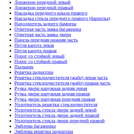
Лонжерон передний левый
Лонжерон передний правый
Накладка переднего крыла правого
Накладка стекла переднего правого (бархотка)
Наполнитель заднего бампера
Ответная часть замка багажника
Ответная часть замка двери
Панель передняя нижняя часть
Петля капота левая
Петля капота правая
Порог со стойкой левый
Порог со стойкой правый
Пыльник
Решетка радиатора
Решетка стеклоочистителя (жабо) левая часть
Решетка стеклоочистителя (жабо) правая часть
Ручка двери наружная задняя левая
Ручка двери наружная задняя правая
Ручка двери наружная передняя правая
Уплотнитель решетки стеклоочистителя
Уплотнитель стекла двери задней левой
Уплотнитель стекла двери задней правой
Уплотнитель стекла двери передней правой
Эмблема багажника
Эмблема решетки радиатора