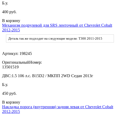
Б.у.
400 руб.
В корзину
Механизм подрулевой для SRS ленточный от Chevrolet Cobalt
2012-2015
Деталь так же подходит на следующие модели: T300 2011-2015
Артикул:
198245
ОригинальныйНомер:
13501519
ДВС:
1.5 106 л.с. B15D2 / МКПП 2WD Седан 2013г
Б.у.
450 руб.
В корзину
Накладка порога (внутренняя) задняя левая от Chevrolet Cobalt
2012-2015