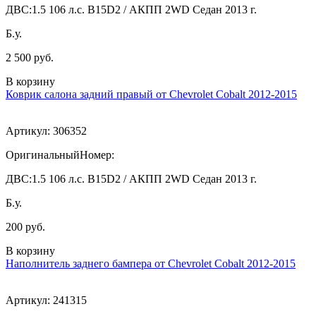
ДВС:
1.5 106 л.с. B15D2 / АКПП 2WD Седан 2013 г.
Б.у.
2 500 руб.
В корзину
Коврик салона задний правый от Chevrolet Cobalt 2012-2015
Артикул:
306352
ОригинальныйНомер:
ДВС:
1.5 106 л.с. B15D2 / АКПП 2WD Седан 2013 г.
Б.у.
200 руб.
В корзину
Наполнитель заднего бампера от Chevrolet Cobalt 2012-2015
Артикул:
241315