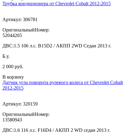
Трубка кондиционера от Chevrolet Cobalt 2012-2015
Артикул:
306781
ОригинальныйНомер:
52044265
ДВС:
1.5 106 л.с. B15D2 / АКПП 2WD Седан 2013 г.
Б.у.
2 000 руб.
В корзину
Датчик угла поворота рулевого колеса от Chevrolet Cobalt
2012-2015
Артикул:
320159
ОригинальныйНомер:
13580943
ДВС:
1.6 116 л.с. F16D4 / АКПП 2 WD седан 2013 г.