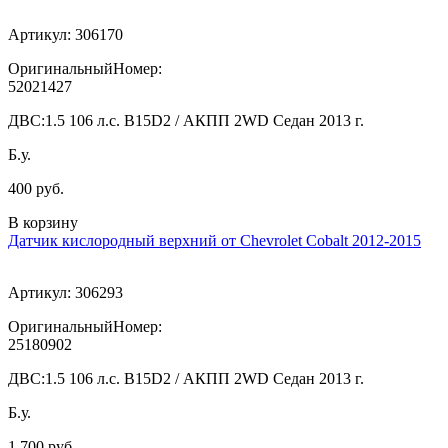
Артикул:
306170
ОригинальныйНомер:
52021427
ДВС:
1.5 106 л.с. B15D2 / АКПП 2WD Седан 2013 г.
Б.у.
400 руб.
В корзину
Датчик кислородный верхний от Chevrolet Cobalt 2012-2015
Артикул:
306293
ОригинальныйНомер:
25180902
ДВС:
1.5 106 л.с. B15D2 / АКПП 2WD Седан 2013 г.
Б.у.
1 700 руб.