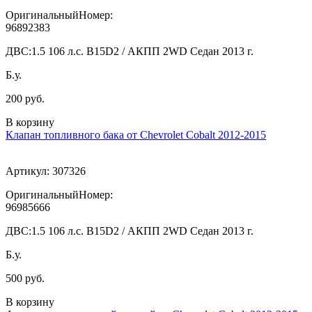
ОригинальныйНомер:
96892383
ДВС:
1.5 106 л.с. B15D2 / АКПП 2WD Седан 2013 г.
Б.у.
200 руб.
В корзину
Клапан топливного бака от Chevrolet Cobalt 2012-2015
Артикул:
307326
ОригинальныйНомер:
96985666
ДВС:
1.5 106 л.с. B15D2 / АКПП 2WD Седан 2013 г.
Б.у.
500 руб.
В корзину