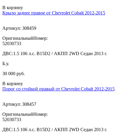
В корзину
Крыло заднее правое от Chevrolet Cobalt 2012-2015
Артикул:
308459
ОригинальныйНомер:
52030733
ДВС:
1.5 106 л.с. B15D2 / АКПП 2WD Седан 2013 г.
Б.у.
30 000 руб.
В корзину
Порог со стойкой правый от Chevrolet Cobalt 2012-2015
Артикул:
308457
ОригинальныйНомер:
52030733
ДВС:
1.5 106 л.с. B15D2 / АКПП 2WD Седан 2013 г.