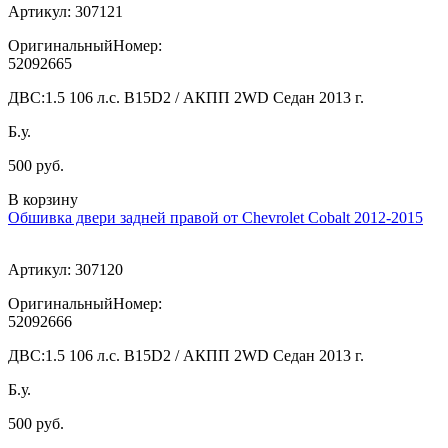
Артикул:
307121
ОригинальныйНомер:
52092665
ДВС:
1.5 106 л.с. B15D2 / АКПП 2WD Седан 2013 г.
Б.у.
500 руб.
В корзину
Обшивка двери задней правой от Chevrolet Cobalt 2012-2015
Артикул:
307120
ОригинальныйНомер:
52092666
ДВС:
1.5 106 л.с. B15D2 / АКПП 2WD Седан 2013 г.
Б.у.
500 руб.