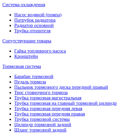
Система охлаждения
Насос водяной (помпа)
Патрубок радиатора
Радиатор основной
Трубка отопителя
Сопутствующие товары
Гайка топливного насоса
Кронштейн
Тормозная система
Барабан тормозной
Педаль тормоза
Пыльник тормозного диска передний правый
Трос стояночного тормоза
Трубка тормозная магистральная
Трубка тормозная на главный тормозной цилиндр
Трубка тормозная передняя левая
Трубка тормозная передняя правая
Трубка тормозной системы
Цилиндр тормозной задний
Шланг тормозной задний