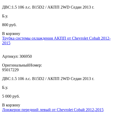
ДВС:
1.5 106 л.с. B15D2 / АКПП 2WD Седан 2013 г.
Б.у.
800 руб.
В корзину
Трубка системы охлаждения АКПП от Chevrolet Cobalt 2012-
2015
Артикул:
306950
ОригинальныйНомер:
95017229
ДВС:
1.5 106 л.с. B15D2 / АКПП 2WD Седан 2013 г.
Б.у.
5 000 руб.
В корзину
Лонжерон передний левый от Chevrolet Cobalt 2012-2015