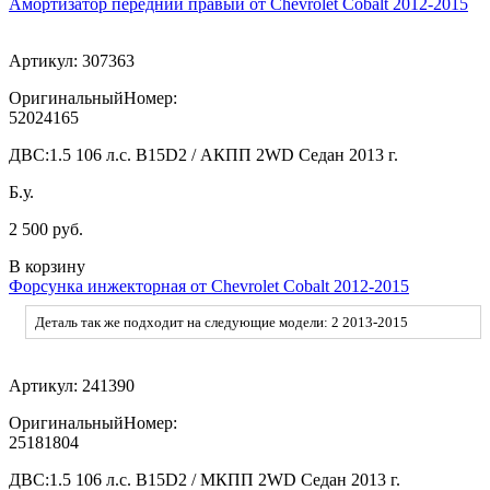
Амортизатор передний правый от Chevrolet Cobalt 2012-2015
Артикул:
307363
ОригинальныйНомер:
52024165
ДВС:
1.5 106 л.с. B15D2 / АКПП 2WD Седан 2013 г.
Б.у.
2 500 руб.
В корзину
Форсунка инжекторная от Chevrolet Cobalt 2012-2015
Деталь так же подходит на следующие модели: 2 2013-2015
Артикул:
241390
ОригинальныйНомер:
25181804
ДВС:
1.5 106 л.с. B15D2 / МКПП 2WD Седан 2013 г.