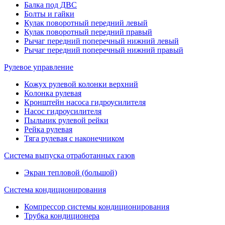
Балка под ДВС
Болты и гайки
Кулак поворотный передний левый
Кулак поворотный передний правый
Рычаг передний поперечный нижний левый
Рычаг передний поперечный нижний правый
Рулевое управление
Кожух рулевой колонки верхний
Колонка рулевая
Кронштейн насоса гидроусилителя
Насос гидроусилителя
Пыльник рулевой рейки
Рейка рулевая
Тяга рулевая с наконечником
Система выпуска отработанных газов
Экран тепловой (большой)
Система кондиционирования
Компрессор системы кондиционирования
Трубка кондиционера