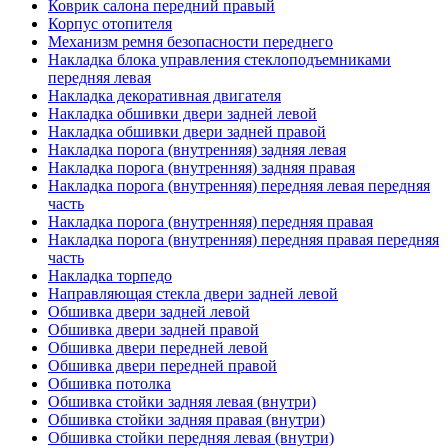
Коврик салона передний правый
Корпус отопителя
Механизм ремня безопасности переднего
Накладка блока управления стеклоподъемниками
передняя левая
Накладка декоративная двигателя
Накладка обшивки двери задней левой
Накладка обшивки двери задней правой
Накладка порога (внутренняя) задняя левая
Накладка порога (внутренняя) задняя правая
Накладка порога (внутренняя) передняя левая передняя
часть
Накладка порога (внутренняя) передняя правая
Накладка порога (внутренняя) передняя правая передняя
часть
Накладка торпедо
Направляющая стекла двери задней левой
Обшивка двери задней левой
Обшивка двери задней правой
Обшивка двери передней левой
Обшивка двери передней правой
Обшивка потолка
Обшивка стойки задняя левая (внутри)
Обшивка стойки задняя правая (внутри)
Обшивка стойки передняя левая (внутри)