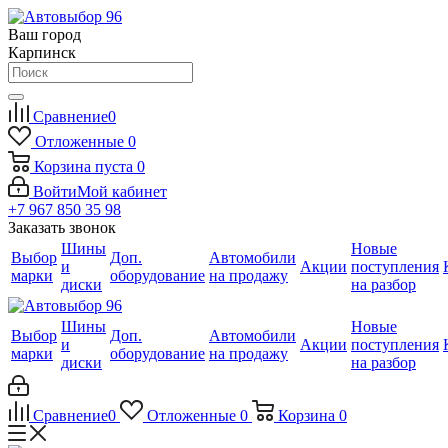
Ваш город
Карпинск
Сравнение
0
Отложенные
0
Корзина
пуста
0
Войти
Мой кабинет
+7 967 850 35 98
Заказать звонок
Шины
Новые
Выбор
Доп.
Автомобили
и
Акции
поступления
марки
оборудование
на продажу
диски
на разбор
Шины
Новые
Выбор
Доп.
Автомобили
и
Акции
поступления
марки
оборудование
на продажу
диски
на разбор
Сравнение
0
Отложенные
0
Корзина
0