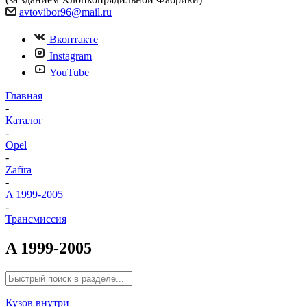
avtovibor96@mail.ru
Вконтакте
Instagram
YouTube
Главная
-
Каталог
-
Opel
-
Zafira
-
A 1999-2005
-
Трансмиссия
A 1999-2005
Кузов внутри