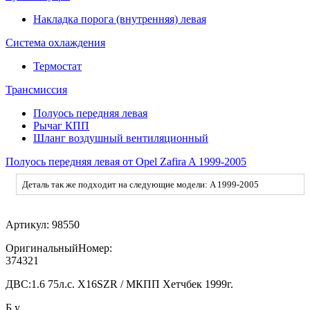
Накладка порога (внутренняя) левая
Система охлаждения
Термостат
Трансмиссия
Полуось передняя левая
Рычаг КПП
Шланг воздушный вентиляционный
Полуось передняя левая от Opel Zafira A 1999-2005
Деталь так же подходит на следующие модели: A 1999-2005
Артикул:
98550
ОригинальныйНомер:
374321
ДВС:
1.6 75л.с. X16SZR / МКПП Хетчбек 1999г.
Б.у.