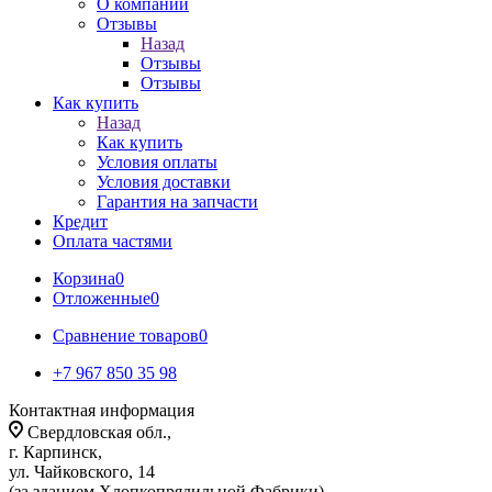
О компании
Отзывы
Назад
Отзывы
Отзывы
Как купить
Назад
Как купить
Условия оплаты
Условия доставки
Гарантия на запчасти
Кредит
Оплата частями
Корзина
0
Отложенные
0
Сравнение товаров
0
+7 967 850 35 98
Контактная информация
Свердловская обл.,
г. Карпинск,
ул. Чайковского, 14
(за зданием Хлопкопрядильной Фабрики)