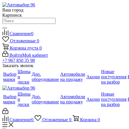
Ваш город
Карпинск
Сравнение
0
Отложенные
0
Корзина
пуста
0
Войти
Мой кабинет
+7 967 850 35 98
Заказать звонок
Шины
Новые
Выбор
Доп.
Автомобили
и
Акции
поступления
марки
оборудование
на продажу
диски
на разбор
Шины
Новые
Выбор
Доп.
Автомобили
и
Акции
поступления
марки
оборудование
на продажу
диски
на разбор
Сравнение
0
Отложенные
0
Корзина
0