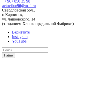
+7 967 850 35 98
avtovibor96@mail.ru
Свердловская обл.,
г. Карпинск,
ул. Чайковского, 14
(за зданием Хлопкопрядильной Фабрики)
Вконтакте
Instagram
YouTube
Найти