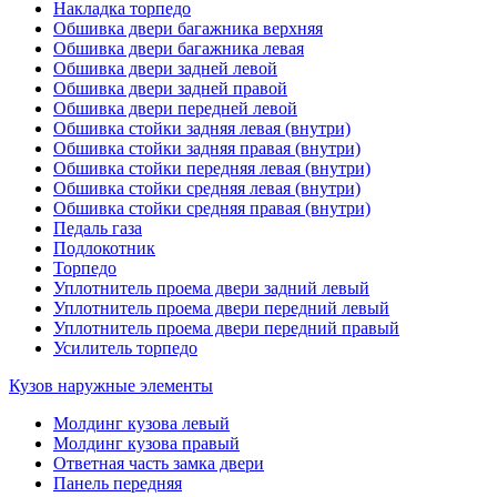
Накладка торпедо
Обшивка двери багажника верхняя
Обшивка двери багажника левая
Обшивка двери задней левой
Обшивка двери задней правой
Обшивка двери передней левой
Обшивка стойки задняя левая (внутри)
Обшивка стойки задняя правая (внутри)
Обшивка стойки передняя левая (внутри)
Обшивка стойки средняя левая (внутри)
Обшивка стойки средняя правая (внутри)
Педаль газа
Подлокотник
Торпедо
Уплотнитель проема двери задний левый
Уплотнитель проема двери передний левый
Уплотнитель проема двери передний правый
Усилитель торпедо
Кузов наружные элементы
Молдинг кузова левый
Молдинг кузова правый
Ответная часть замка двери
Панель передняя