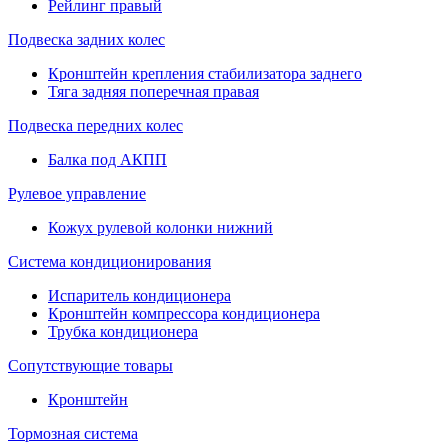
Рейлинг правый
Подвеска задних колес
Кронштейн крепления стабилизатора заднего
Тяга задняя поперечная правая
Подвеска передних колес
Балка под АКПП
Рулевое управление
Кожух рулевой колонки нижний
Система кондиционирования
Испаритель кондиционера
Кронштейн компрессора кондиционера
Трубка кондиционера
Сопутствующие товары
Кронштейн
Тормозная система