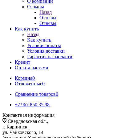
О компании
Отзывы
Назад
Отзывы
Отзывы
Как купить
Назад
Как купить
Условия оплаты
Условия доставки
Гарантия на запчасти
Кредит
Оплата частями
Корзина
0
Отложенные
0
Сравнение товаров
0
+7 967 850 35 98
Контактная информация
Свердловская обл.,
г. Карпинск,
ул. Чайковского, 14
(за зданием Хлопкопрядильной Фабрики)