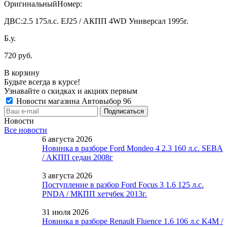
ОригинальныйНомер:
ДВС:
2.5 175л.с. EJ25 / АКПП 4WD Универсал 1995г.
Б.у.
720 руб.
В корзину
Будьте всегда в курсе!
Узнавайте о скидках и акциях первым
Новости магазина Автовыбор 96
Новости
Все новости
6 августа 2026
Новинка в разборе Ford Mondeo 4 2.3 160 л.с. SEBA
/ АКПП седан 2008г
3 августа 2026
Поступление в разбор Ford Focus 3 1.6 125 л.с.
PNDA / МКПП хетчбек 2013г.
31 июля 2026
Новинка в разборе Renault Fluence 1.6 106 л.с K4M /