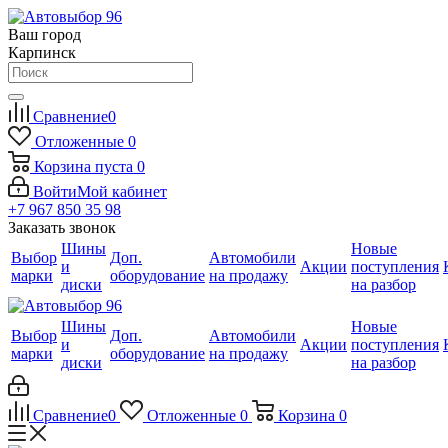
Ваш город
Карпинск
Сравнение
0
Отложенные
0
Корзина
пуста
0
Войти
Мой кабинет
+7 967 850 35 98
Заказать звонок
Шины
Новые
Выбор
Доп.
Автомобили
и
Акции
поступления
марки
оборудование
на продажу
диски
на разбор
Шины
Новые
Выбор
Доп.
Автомобили
и
Акции
поступления
марки
оборудование
на продажу
диски
на разбор
Сравнение
0
Отложенные
0
Корзина
0