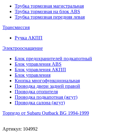
Трубка тормозная магистральная
Трубка тормозная на блок ABS
Трубка тормозная передняя левая
Трансмиссия
Ручка АКПП
Электрооснащение
Блок предохранителей подкапотный
Блок управления ABS
Блок управления АКПП
Блок управления
Кнопка многофункциональная
Проводка двери задней правой
Проводка отопителя
Проводка подкапотная (жгут)
Проводка салона (жгут)
Торпедо от Subaru Outback BG 1994-1999
Артикул:
104992