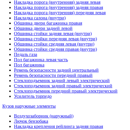
Накладка порога (внутренняя) задняя левая
Накладка порога (внутренняя) задняя правая
Накладка порога (внутренняя) передняя левая
Накладка салона (внутри)
Обшивка двери багажника правая
Обшивка двери задней левой
Обшивка стойки задняя левая (внутри)
Обшивка стойки передняя левая (внутри)
Обшивка стойки средняя левая (внутри)
Обшивка стойки средняя правая (внутри)
Педаль газа
Пол багажника левая часть
Пол багажника
Ремень безопасности задний центральный
Ремень безопасности передний правый
Стеклоподъемник задний левый электрический
Стеклоподъемник задний правый электрический
Стеклоподъемник передний правый электрический
Усилитель торпедо
Кузов наружные элементы
Воздухозаборник (наружный)
Лючок бензобака
Накладка крепления рейлинга задняя правая