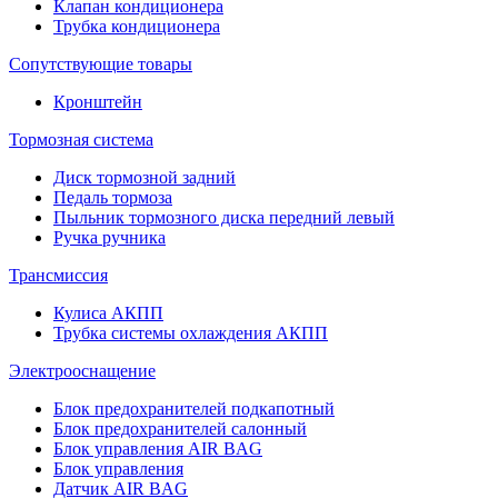
Клапан кондиционера
Трубка кондиционера
Сопутствующие товары
Кронштейн
Тормозная система
Диск тормозной задний
Педаль тормоза
Пыльник тормозного диска передний левый
Ручка ручника
Трансмиссия
Кулиса АКПП
Трубка системы охлаждения АКПП
Электрооснащение
Блок предохранителей подкапотный
Блок предохранителей салонный
Блок управления AIR BAG
Блок управления
Датчик AIR BAG