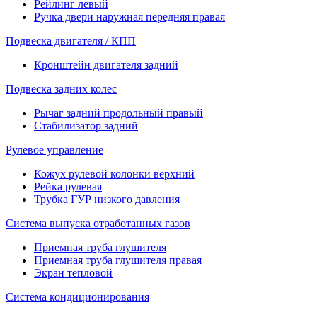
Рейлинг левый
Ручка двери наружная передняя правая
Подвеска двигателя / КПП
Кронштейн двигателя задний
Подвеска задних колес
Рычаг задний продольный правый
Стабилизатор задний
Рулевое управление
Кожух рулевой колонки верхний
Рейка рулевая
Трубка ГУР низкого давления
Система выпуска отработанных газов
Приемная труба глушителя
Приемная труба глушителя правая
Экран тепловой
Система кондиционирования