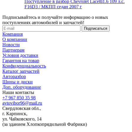
Поступление в разбор Chevrolet Lacetti1.6 109 л.с.
F16D3 / МКПП седан 2007 г
Подписывайтесь и получайте информацию о новых
поступлениях автомобилей и запчастей!
Компания
О компании
Новости
Партнерам
Условия доставки
Гарантия на товар
Конфиденциальность
Каталог запчастей
Авторазбор
Шины и диски
Доп. оборудование
Наши контакты
+7 967 850 35 98
avtovibor96@mail.ru
Свердловская обл.,
г. Карпинск,
ул. Чайковского, 14
(за зданием Хлопкопрядильной Фабрики)