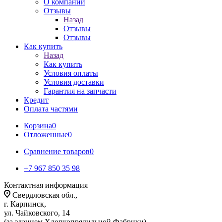
О компании
Отзывы
Назад
Отзывы
Отзывы
Как купить
Назад
Как купить
Условия оплаты
Условия доставки
Гарантия на запчасти
Кредит
Оплата частями
Корзина
0
Отложенные
0
Сравнение товаров
0
+7 967 850 35 98
Контактная информация
Свердловская обл.,
г. Карпинск,
ул. Чайковского, 14
(за зданием Хлопкопрядильной Фабрики)