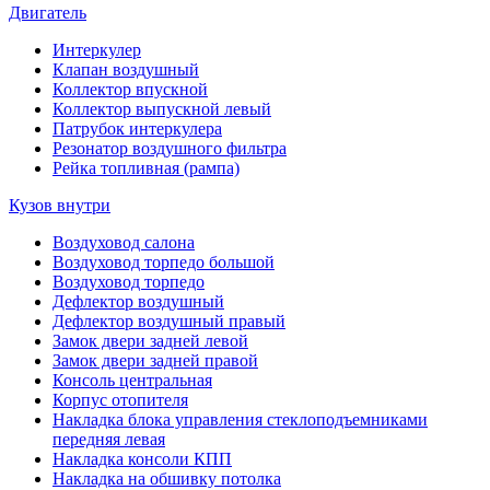
Двигатель
Интеркулер
Клапан воздушный
Коллектор впускной
Коллектор выпускной левый
Патрубок интеркулера
Резонатор воздушного фильтра
Рейка топливная (рампа)
Кузов внутри
Воздуховод салона
Воздуховод торпедо большой
Воздуховод торпедо
Дефлектор воздушный
Дефлектор воздушный правый
Замок двери задней левой
Замок двери задней правой
Консоль центральная
Корпус отопителя
Накладка блока управления стеклоподъемниками
передняя левая
Накладка консоли КПП
Накладка на обшивку потолка