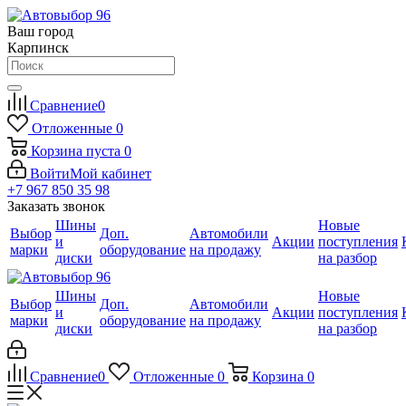
Ваш город
Карпинск
Сравнение
0
Отложенные
0
Корзина
пуста
0
Войти
Мой кабинет
+7 967 850 35 98
Заказать звонок
Шины
Новые
Выбор
Доп.
Автомобили
и
Акции
поступления
марки
оборудование
на продажу
диски
на разбор
Шины
Новые
Выбор
Доп.
Автомобили
и
Акции
поступления
марки
оборудование
на продажу
диски
на разбор
Сравнение
0
Отложенные
0
Корзина
0