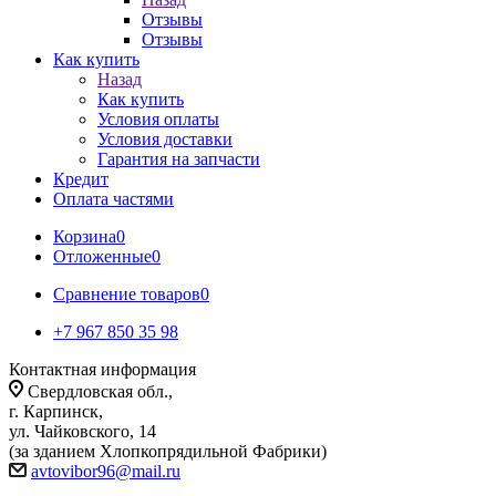
Отзывы
Отзывы
Как купить
Назад
Как купить
Условия оплаты
Условия доставки
Гарантия на запчасти
Кредит
Оплата частями
Корзина
0
Отложенные
0
Сравнение товаров
0
+7 967 850 35 98
Контактная информация
Свердловская обл.,
г. Карпинск,
ул. Чайковского, 14
(за зданием Хлопкопрядильной Фабрики)
avtovibor96@mail.ru