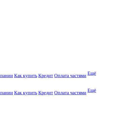
Ещё
мпании
Как купить
Кредит
Оплата частями
Ещё
мпании
Как купить
Кредит
Оплата частями