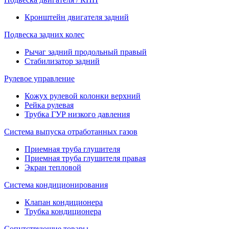
Кронштейн двигателя задний
Подвеска задних колес
Рычаг задний продольный правый
Стабилизатор задний
Рулевое управление
Кожух рулевой колонки верхний
Рейка рулевая
Трубка ГУР низкого давления
Система выпуска отработанных газов
Приемная труба глушителя
Приемная труба глушителя правая
Экран тепловой
Система кондиционирования
Клапан кондиционера
Трубка кондиционера
Сопутствующие товары