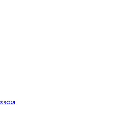
я левая