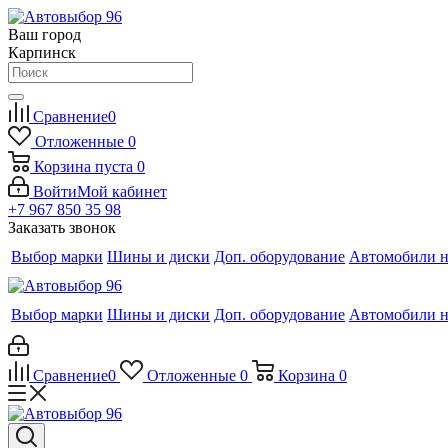
Ваш город
Карпинск
Сравнение
0
Отложенные
0
Корзина
пуста
0
Войти
Мой кабинет
+7 967 850 35 98
Заказать звонок
Выбор марки
Шины и диски
Доп. оборудование
Автомобили н
Выбор марки
Шины и диски
Доп. оборудование
Автомобили н
Сравнение
0
Отложенные
0
Корзина
0