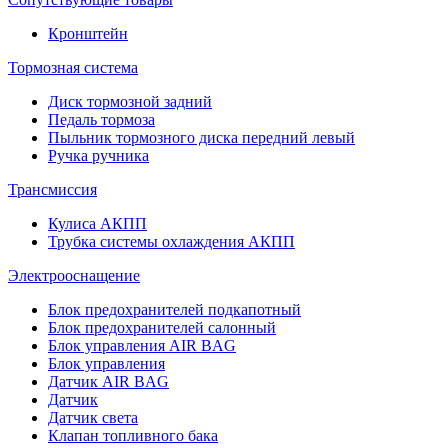
Кронштейн
Тормозная система
Диск тормозной задний
Педаль тормоза
Пыльник тормозного диска передний левый
Ручка ручника
Трансмиссия
Кулиса АКПП
Трубка системы охлаждения АКПП
Электрооснащение
Блок предохранителей подкапотный
Блок предохранителей салонный
Блок управления AIR BAG
Блок управления
Датчик AIR BAG
Датчик
Датчик света
Клапан топливного бака