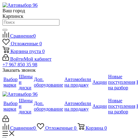
Ваш город
Карпинск
Сравнение
0
Отложенные
0
Корзина
пуста
0
Войти
Мой кабинет
+7 967 850 35 98
Заказать звонок
Шины
Новые
Выбор
Доп.
Автомобили
и
Акции
поступления
марки
оборудование
на продажу
диски
на разбор
Шины
Новые
Выбор
Доп.
Автомобили
и
Акции
поступления
марки
оборудование
на продажу
диски
на разбор
Сравнение
0
Отложенные
0
Корзина
0