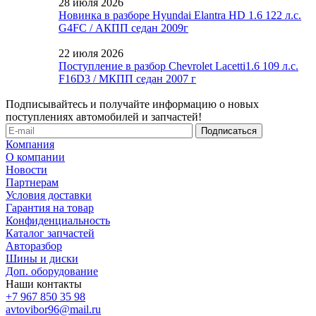
28 июля 2026
Новинка в разборе Hyundai Elantra HD 1.6 122 л.с.
G4FC / АКПП седан 2009г
22 июля 2026
Поступление в разбор Chevrolet Lacetti1.6 109 л.с.
F16D3 / МКПП седан 2007 г
Подписывайтесь и получайте информацию о новых
поступлениях автомобилей и запчастей!
Компания
О компании
Новости
Партнерам
Условия доставки
Гарантия на товар
Конфиденциальность
Каталог запчастей
Авторазбор
Шины и диски
Доп. оборудование
Наши контакты
+7 967 850 35 98
avtovibor96@mail.ru