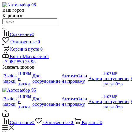
Ваш город
Карпинск
Сравнение
0
Отложенные
0
Корзина
пуста
0
Войти
Мой кабинет
+7 967 850 35 98
Заказать звонок
Шины
Новые
Выбор
Доп.
Автомобили
и
Акции
поступления
марки
оборудование
на продажу
диски
на разбор
Шины
Новые
Выбор
Доп.
Автомобили
и
Акции
поступления
марки
оборудование
на продажу
диски
на разбор
Сравнение
0
Отложенные
0
Корзина
0