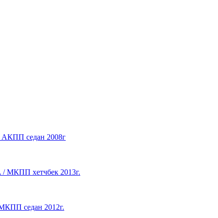
 / АКПП седан 2008г
A / МКПП хетчбек 2013г.
/ МКПП седан 2012г.