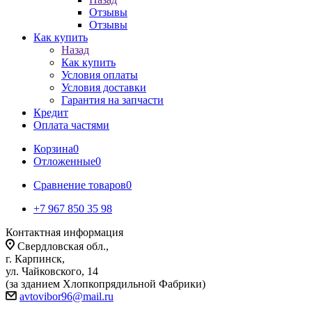
Отзывы
Отзывы
Как купить
Назад
Как купить
Условия оплаты
Условия доставки
Гарантия на запчасти
Кредит
Оплата частями
Корзина
0
Отложенные
0
Сравнение товаров
0
+7 967 850 35 98
Контактная информация
Свердловская обл.,
г. Карпинск,
ул. Чайковского, 14
(за зданием Хлопкопрядильной Фабрики)
avtovibor96@mail.ru