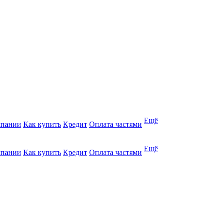
Ещё
мпании
Как купить
Кредит
Оплата частями
Ещё
мпании
Как купить
Кредит
Оплата частями