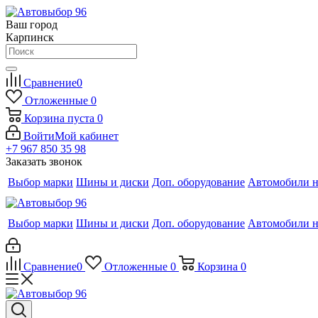
Ваш город
Карпинск
Сравнение
0
Отложенные
0
Корзина
пуста
0
Войти
Мой кабинет
+7 967 850 35 98
Заказать звонок
Выбор марки
Шины и диски
Доп. оборудование
Автомобили н
Выбор марки
Шины и диски
Доп. оборудование
Автомобили н
Сравнение
0
Отложенные
0
Корзина
0