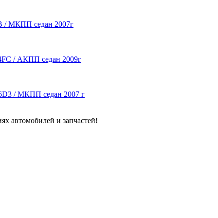
DB / МКПП седан 2007г
G4FC / АКПП седан 2009г
F16D3 / МКПП седан 2007 г
ях автомобилей и запчастей!