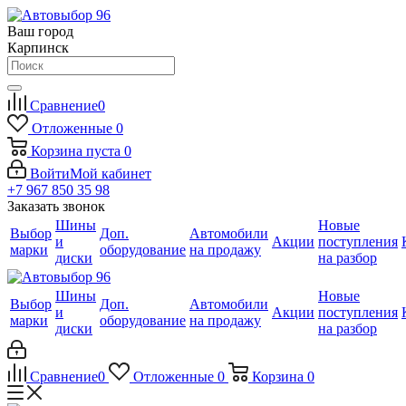
Ваш город
Карпинск
Сравнение
0
Отложенные
0
Корзина
пуста
0
Войти
Мой кабинет
+7 967 850 35 98
Заказать звонок
Шины
Новые
Выбор
Доп.
Автомобили
и
Акции
поступления
марки
оборудование
на продажу
диски
на разбор
Шины
Новые
Выбор
Доп.
Автомобили
и
Акции
поступления
марки
оборудование
на продажу
диски
на разбор
Сравнение
0
Отложенные
0
Корзина
0