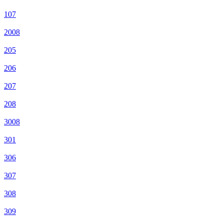
107
2008
205
206
207
208
3008
301
306
307
308
309