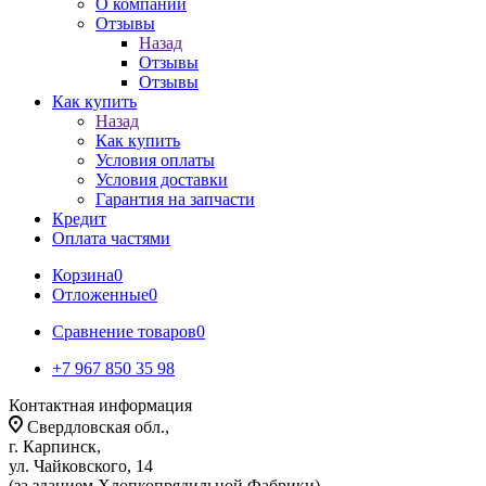
О компании
Отзывы
Назад
Отзывы
Отзывы
Как купить
Назад
Как купить
Условия оплаты
Условия доставки
Гарантия на запчасти
Кредит
Оплата частями
Корзина
0
Отложенные
0
Сравнение товаров
0
+7 967 850 35 98
Контактная информация
Свердловская обл.,
г. Карпинск,
ул. Чайковского, 14
(за зданием Хлопкопрядильной Фабрики)