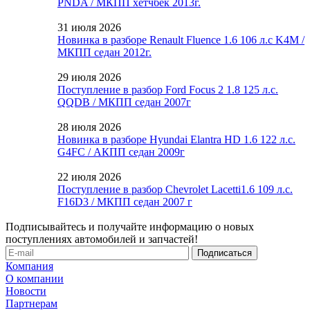
PNDA / МКПП хетчбек 2013г.
31 июля 2026
Новинка в разборе Renault Fluence 1.6 106 л.с K4M /
МКПП седан 2012г.
29 июля 2026
Поступление в разбор Ford Focus 2 1.8 125 л.с.
QQDB / МКПП седан 2007г
28 июля 2026
Новинка в разборе Hyundai Elantra HD 1.6 122 л.с.
G4FC / АКПП седан 2009г
22 июля 2026
Поступление в разбор Chevrolet Lacetti1.6 109 л.с.
F16D3 / МКПП седан 2007 г
Подписывайтесь и получайте информацию о новых
поступлениях автомобилей и запчастей!
Компания
О компании
Новости
Партнерам