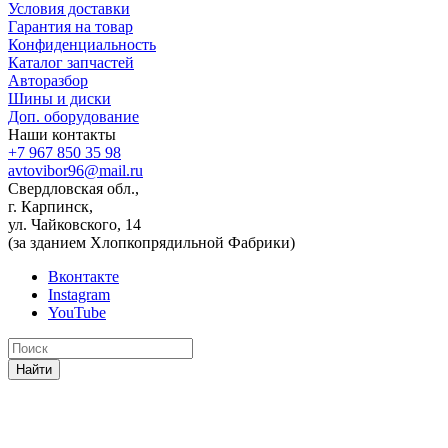
Условия доставки
Гарантия на товар
Конфиденциальность
Каталог запчастей
Авторазбор
Шины и диски
Доп. оборудование
Наши контакты
+7 967 850 35 98
avtovibor96@mail.ru
Свердловская обл.,
г. Карпинск,
ул. Чайковского, 14
(за зданием Хлопкопрядильной Фабрики)
Вконтакте
Instagram
YouTube
Найти