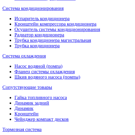
Система кондиционирования
Испаритель кондиционера
Кронштейн компрессора кондиционера
Осушитель системы кондиционирования
Радиатор кондиционера
Трубка кондиционера магистральная
Трубка кондиционера
Система охлаждения
Насос водяной (помпа)
Фланец системы охлаждения
Шкив водяного насоса (помпы)
Сопутствующие товары
Гайка топливного насоса
Динамик задний
Динамик
Кронштейн
Чейнджер компакт дисков
Тормозная система