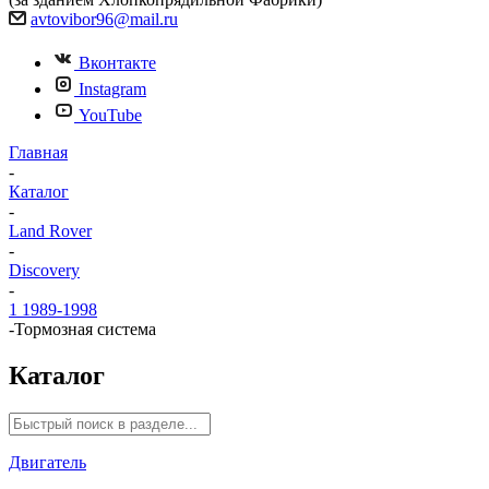
avtovibor96@mail.ru
Вконтакте
Instagram
YouTube
Главная
-
Каталог
-
Land Rover
-
Discovery
-
1 1989-1998
-
Тормозная система
Каталог
Двигатель