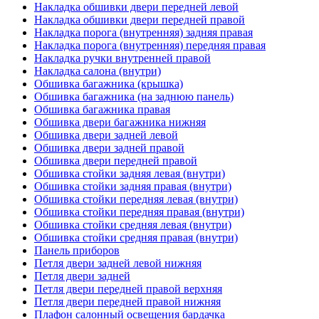
Накладка обшивки двери передней левой
Накладка обшивки двери передней правой
Накладка порога (внутренняя) задняя правая
Накладка порога (внутренняя) передняя правая
Накладка ручки внутренней правой
Накладка салона (внутри)
Обшивка багажника (крышка)
Обшивка багажника (на заднюю панель)
Обшивка багажника правая
Обшивка двери багажника нижняя
Обшивка двери задней левой
Обшивка двери задней правой
Обшивка двери передней правой
Обшивка стойки задняя левая (внутри)
Обшивка стойки задняя правая (внутри)
Обшивка стойки передняя левая (внутри)
Обшивка стойки передняя правая (внутри)
Обшивка стойки средняя левая (внутри)
Обшивка стойки средняя правая (внутри)
Панель приборов
Петля двери задней левой нижняя
Петля двери задней
Петля двери передней правой верхняя
Петля двери передней правой нижняя
Плафон салонный освещения бардачка