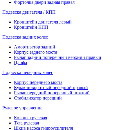
Форточка двери задняя правая
Подвеска двигателя / КПП
Кронштейн двигателя левый
Кронштейн КПП
Подвеска задних колес
Амортизатор задний
Корпус заднего моста
Рычаг задний поперечный верхний правый
Цапфа
Подвеска передних колес
Корпус переднего моста
Кулак поворотный передний правый
Рычаг передний поперечный нижний
Стабилизатор передний
Рулевое управление
Колонка рулевая
Тяга рулевая
Шкив насоса гидроусилителя