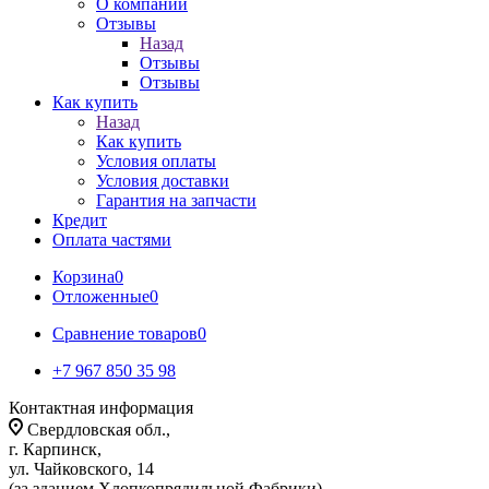
О компании
Отзывы
Назад
Отзывы
Отзывы
Как купить
Назад
Как купить
Условия оплаты
Условия доставки
Гарантия на запчасти
Кредит
Оплата частями
Корзина
0
Отложенные
0
Сравнение товаров
0
+7 967 850 35 98
Контактная информация
Свердловская обл.,
г. Карпинск,
ул. Чайковского, 14
(за зданием Хлопкопрядильной Фабрики)