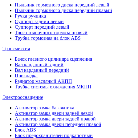
Пыльник тормозного диска передний левый
Пыльник тормозного диска передний правый
Ручка ручника
Суппорт задний левый
Суппорт передний левый
Трос стояночного тормоза правый
Трубка тормозная на блок ABS
Трансмиссия
Бачок главного цилиндра сцепления
Вал карданный задний
Вал карданный передний
Прокладка
Радиатор масляный АКПП
Трубка системы охлаждения МКПП
Электрооснащение
Активатор замка багажника
Активатор замка двери задней левой
Активатор замка двери задней правой
Активатор замка двери передней правой
Блок ABS
Блок предохранителей подкапотный