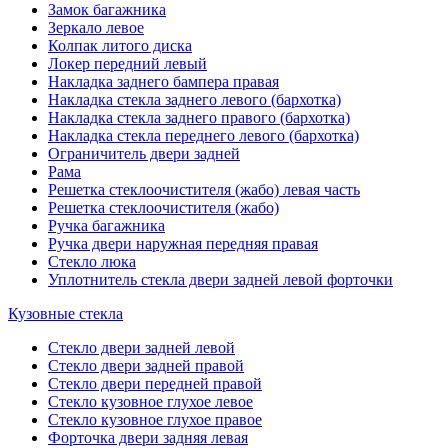
Замок багажника
Зеркало левое
Колпак литого диска
Локер передний левый
Накладка заднего бампера правая
Накладка стекла заднего левого (бархотка)
Накладка стекла заднего правого (бархотка)
Накладка стекла переднего левого (бархотка)
Ограничитель двери задней
Рама
Решетка стеклоочистителя (жабо) левая часть
Решетка стеклоочистителя (жабо)
Ручка багажника
Ручка двери наружная передняя правая
Стекло люка
Уплотнитель стекла двери задней левой форточки
Кузовные стекла
Стекло двери задней левой
Стекло двери задней правой
Стекло двери передней правой
Стекло кузовное глухое левое
Стекло кузовное глухое правое
Форточка двери задняя левая