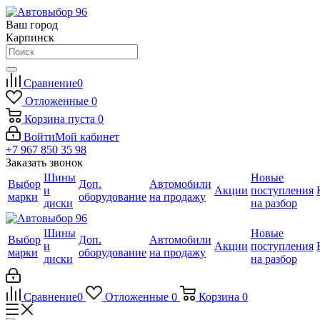
Ваш город
Карпинск
Сравнение
0
Отложенные
0
Корзина
пуста
0
Войти
Мой кабинет
+7 967 850 35 98
Заказать звонок
Шины
Новые
Выбор
Доп.
Автомобили
и
Акции
поступления
марки
оборудование
на продажу
диски
на разбор
Шины
Новые
Выбор
Доп.
Автомобили
и
Акции
поступления
марки
оборудование
на продажу
диски
на разбор
Сравнение
0
Отложенные
0
Корзина
0