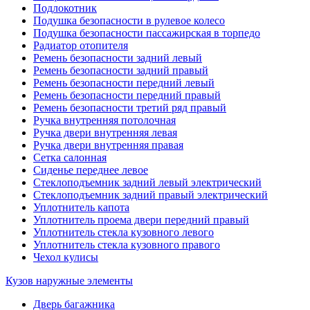
Подлокотник
Подушка безопасности в рулевое колесо
Подушка безопасности пассажирская в торпедо
Радиатор отопителя
Ремень безопасности задний левый
Ремень безопасности задний правый
Ремень безопасности передний левый
Ремень безопасности передний правый
Ремень безопасности третий ряд правый
Ручка внутренняя потолочная
Ручка двери внутренняя левая
Ручка двери внутренняя правая
Сетка салонная
Сиденье переднее левое
Стеклоподъемник задний левый электрический
Стеклоподъемник задний правый электрический
Уплотнитель капота
Уплотнитель проема двери передний правый
Уплотнитель стекла кузовного левого
Уплотнитель стекла кузовного правого
Чехол кулисы
Кузов наружные элементы
Дверь багажника