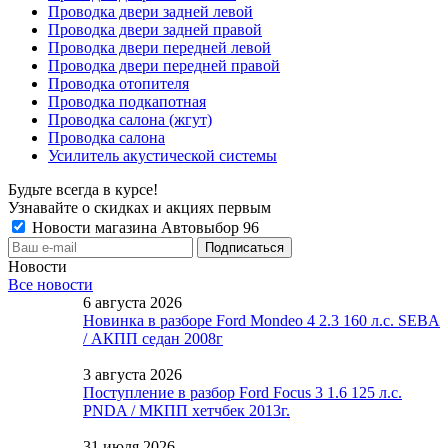
Проводка двери задней левой
Проводка двери задней правой
Проводка двери передней левой
Проводка двери передней правой
Проводка отопителя
Проводка подкапотная
Проводка салона (жгут)
Проводка салона
Усилитель акустической системы
Будьте всегда в курсе!
Узнавайте о скидках и акциях первым
Новости магазина Автовыбор 96
Новости
Все новости
6 августа 2026
Новинка в разборе Ford Mondeo 4 2.3 160 л.с. SEBA
/ АКПП седан 2008г
3 августа 2026
Поступление в разбор Ford Focus 3 1.6 125 л.с.
PNDA / МКПП хетчбек 2013г.
31 июля 2026