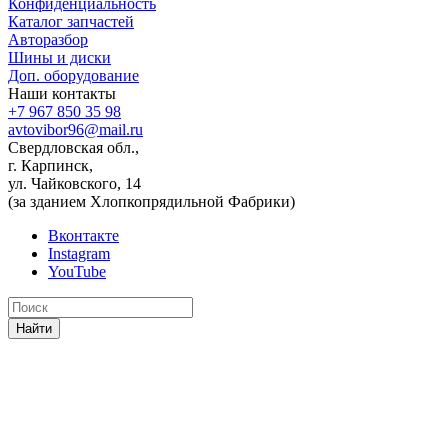
Конфиденциальность
Каталог запчастей
Авторазбор
Шины и диски
Доп. оборудование
Наши контакты
+7 967 850 35 98
avtovibor96@mail.ru
Свердловская обл.,
г. Карпинск,
ул. Чайковского, 14
(за зданием Хлопкопрядильной Фабрики)
Вконтакте
Instagram
YouTube
Найти