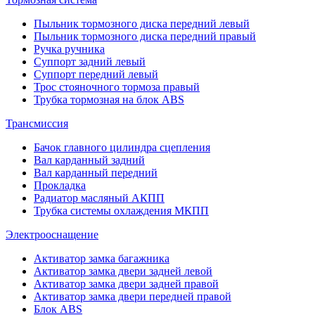
Пыльник тормозного диска передний левый
Пыльник тормозного диска передний правый
Ручка ручника
Суппорт задний левый
Суппорт передний левый
Трос стояночного тормоза правый
Трубка тормозная на блок ABS
Трансмиссия
Бачок главного цилиндра сцепления
Вал карданный задний
Вал карданный передний
Прокладка
Радиатор масляный АКПП
Трубка системы охлаждения МКПП
Электрооснащение
Активатор замка багажника
Активатор замка двери задней левой
Активатор замка двери задней правой
Активатор замка двери передней правой
Блок ABS