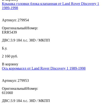
Крышка головки блока клапанная от Land Rover Discovery 1
1989-1998
Артикул:
279954
ОригинальныйНомер:
ERR5439
ДВС:
3.9 184 л.с. 38D / МКПП
Б.у.
2 160 руб.
В корзину
Ось коромысел от Land Rover Discovery 1 1989-1998
Артикул:
279953
ОригинальныйНомер:
611660
ДВС:
3.9 184 л.с. 38D / МКПП