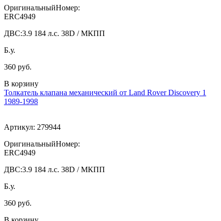
ОригинальныйНомер:
ERC4949
ДВС:
3.9 184 л.с. 38D / МКПП
Б.у.
360 руб.
В корзину
Толкатель клапана механический от Land Rover Discovery 1
1989-1998
Артикул:
279944
ОригинальныйНомер:
ERC4949
ДВС:
3.9 184 л.с. 38D / МКПП
Б.у.
360 руб.
В корзину