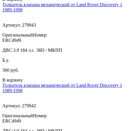
Толкатель клапана механический от Land Rover Discovery 1
1989-1998
Артикул:
279943
ОригинальныйНомер:
ERC4949
ДВС:
3.9 184 л.с. 38D / МКПП
Б.у.
360 руб.
В корзину
Толкатель клапана механический от Land Rover Discovery 1
1989-1998
Артикул:
279942
ОригинальныйНомер:
ERC4949
ДВС:
3.9 184 л.с. 38D / МКПП