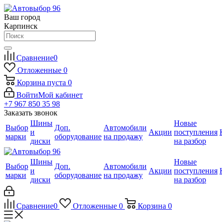
Ваш город
Карпинск
Сравнение
0
Отложенные
0
Корзина
пуста
0
Войти
Мой кабинет
+7 967 850 35 98
Заказать звонок
Шины
Новые
Выбор
Доп.
Автомобили
и
Акции
поступления
марки
оборудование
на продажу
диски
на разбор
Шины
Новые
Выбор
Доп.
Автомобили
и
Акции
поступления
марки
оборудование
на продажу
диски
на разбор
Сравнение
0
Отложенные
0
Корзина
0