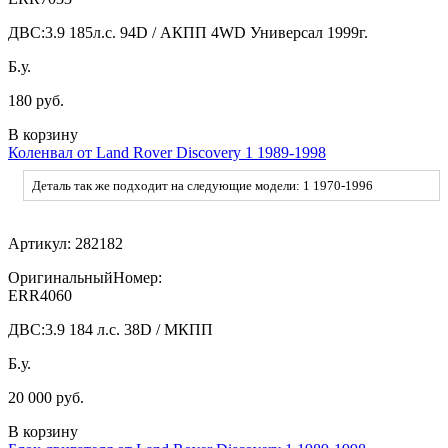
ДВС:
3.9 185л.с. 94D / АКПП 4WD Универсал 1999г.
Б.у.
180 руб.
В корзину
Коленвал от Land Rover Discovery 1 1989-1998
Деталь так же подходит на следующие модели: 1 1970-1996
Артикул:
282182
ОригинальныйНомер:
ERR4060
ДВС:
3.9 184 л.с. 38D / МКПП
Б.у.
20 000 руб.
В корзину