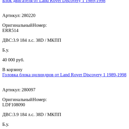
Блок двигателя от Land Rover Discovery 1 1989-1998
Артикул:
280220
ОригинальныйНомер:
ERR514
ДВС:
3.9 184 л.с. 38D / МКПП
Б.у.
40 000 руб.
В корзину
Головка блока цилиндров от Land Rover Discovery 1 1989-1998
Артикул:
280097
ОригинальныйНомер:
LDF108090
ДВС:
3.9 184 л.с. 38D / МКПП
Б.у.