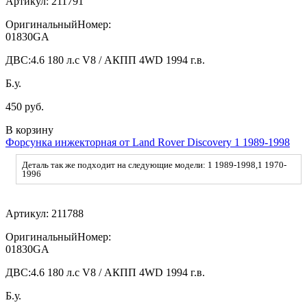
Артикул:
211791
ОригинальныйНомер:
01830GA
ДВС:
4.6 180 л.с V8 / АКПП 4WD 1994 г.в.
Б.у.
450 руб.
В корзину
Форсунка инжекторная от Land Rover Discovery 1 1989-1998
Деталь так же подходит на следующие модели: 1 1989-1998,1 1970-
1996
Артикул:
211788
ОригинальныйНомер:
01830GA
ДВС:
4.6 180 л.с V8 / АКПП 4WD 1994 г.в.
Б.у.