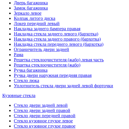
Дверь багажника
Замок багажника
Зеркало левое
Колпак литого диска
Локер передний левый
Накладка заднего бампера правая
Накладка стекла заднего левого (бархотка)
Накладка стекла заднего правого (бархотка)
Накладка стекла переднего левого (бархотка)
Ограничитель двери задней
Рама
Решетка стеклоочистителя (жабо) левая часть
Решетка стеклоочистителя (жабо)
Ручка багажника
Ручка двери наружная передняя правая
Стекло люка
Уплотнитель стекла двери задней левой форточки
Кузовные стекла
Стекло двери задней левой
Стекло двери задней правой
Стекло двери передней правой
Стекло кузовное глухое левое
Стекло кузовное глухое правое