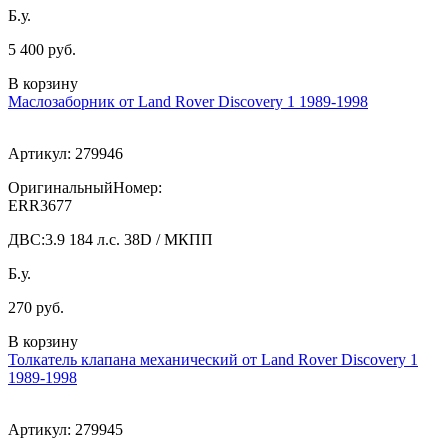
Б.у.
5 400 руб.
В корзину
Маслозаборник от Land Rover Discovery 1 1989-1998
Артикул:
279946
ОригинальныйНомер:
ERR3677
ДВС:
3.9 184 л.с. 38D / МКПП
Б.у.
270 руб.
В корзину
Толкатель клапана механический от Land Rover Discovery 1
1989-1998
Артикул:
279945