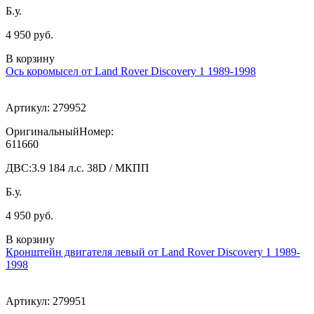
Б.у.
4 950 руб.
В корзину
Ось коромысел от Land Rover Discovery 1 1989-1998
Артикул:
279952
ОригинальныйНомер:
611660
ДВС:
3.9 184 л.с. 38D / МКПП
Б.у.
4 950 руб.
В корзину
Кронштейн двигателя левый от Land Rover Discovery 1 1989-
1998
Артикул:
279951