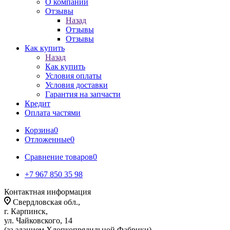
О компании
Отзывы
Назад
Отзывы
Отзывы
Как купить
Назад
Как купить
Условия оплаты
Условия доставки
Гарантия на запчасти
Кредит
Оплата частями
Корзина
0
Отложенные
0
Сравнение товаров
0
+7 967 850 35 98
Контактная информация
Свердловская обл.,
г. Карпинск,
ул. Чайковского, 14
(за зданием Хлопкопрядильной Фабрики)