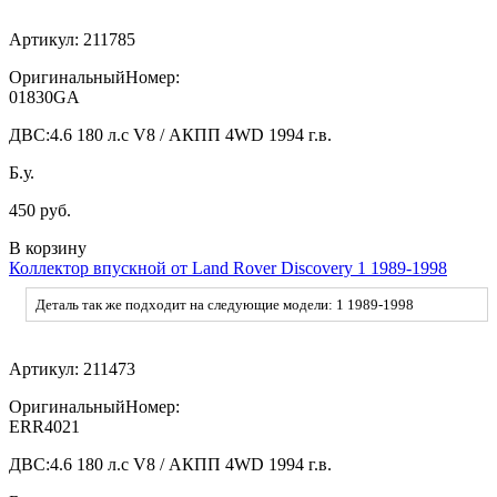
Артикул:
211785
ОригинальныйНомер:
01830GA
ДВС:
4.6 180 л.с V8 / АКПП 4WD 1994 г.в.
Б.у.
450 руб.
В корзину
Коллектор впускной от Land Rover Discovery 1 1989-1998
Деталь так же подходит на следующие модели: 1 1989-1998
Артикул:
211473
ОригинальныйНомер:
ERR4021
ДВС:
4.6 180 л.с V8 / АКПП 4WD 1994 г.в.