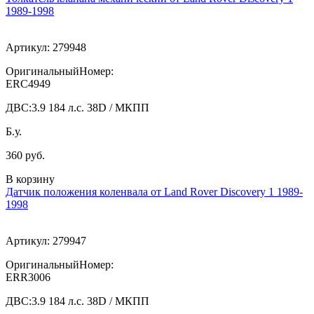
1989-1998
Артикул:
279948
ОригинальныйНомер:
ERC4949
ДВС:
3.9 184 л.с. 38D / МКПП
Б.у.
360 руб.
В корзину
Датчик положения коленвала от Land Rover Discovery 1 1989-
1998
Артикул:
279947
ОригинальныйНомер:
ERR3006
ДВС:
3.9 184 л.с. 38D / МКПП