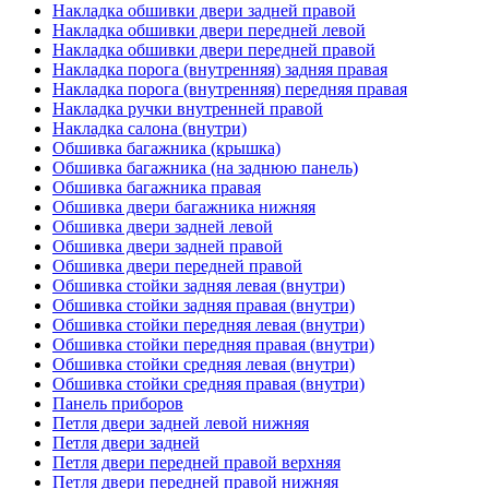
Накладка обшивки двери задней правой
Накладка обшивки двери передней левой
Накладка обшивки двери передней правой
Накладка порога (внутренняя) задняя правая
Накладка порога (внутренняя) передняя правая
Накладка ручки внутренней правой
Накладка салона (внутри)
Обшивка багажника (крышка)
Обшивка багажника (на заднюю панель)
Обшивка багажника правая
Обшивка двери багажника нижняя
Обшивка двери задней левой
Обшивка двери задней правой
Обшивка двери передней правой
Обшивка стойки задняя левая (внутри)
Обшивка стойки задняя правая (внутри)
Обшивка стойки передняя левая (внутри)
Обшивка стойки передняя правая (внутри)
Обшивка стойки средняя левая (внутри)
Обшивка стойки средняя правая (внутри)
Панель приборов
Петля двери задней левой нижняя
Петля двери задней
Петля двери передней правой верхняя
Петля двери передней правой нижняя