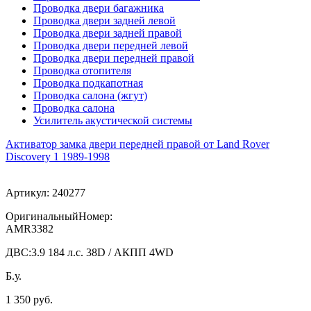
Проводка двери багажника
Проводка двери задней левой
Проводка двери задней правой
Проводка двери передней левой
Проводка двери передней правой
Проводка отопителя
Проводка подкапотная
Проводка салона (жгут)
Проводка салона
Усилитель акустической системы
Активатор замка двери передней правой от Land Rover
Discovery 1 1989-1998
Артикул:
240277
ОригинальныйНомер:
AMR3382
ДВС:
3.9 184 л.с. 38D / АКПП 4WD
Б.у.
1 350 руб.