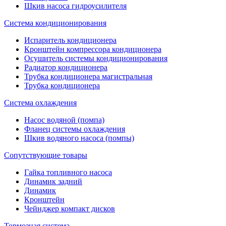
Шкив насоса гидроусилителя
Система кондиционирования
Испаритель кондиционера
Кронштейн компрессора кондиционера
Осушитель системы кондиционирования
Радиатор кондиционера
Трубка кондиционера магистральная
Трубка кондиционера
Система охлаждения
Насос водяной (помпа)
Фланец системы охлаждения
Шкив водяного насоса (помпы)
Сопутствующие товары
Гайка топливного насоса
Динамик задний
Динамик
Кронштейн
Чейнджер компакт дисков
Тормозная система