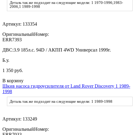
Деталь так же подходит на следующие модели: 1 1970-1996,1983-
2006,1 1989-1998
Артикул:
133354
ОригинальныйНомер:
ERR7393
ДВС:
3.9 185л.с. 94D / АКПП 4WD Универсал 1999г.
Б.у.
1 350 руб.
В корзину
Шкив насоса гидроусилителя от Land Rover Discovery 1 1989-
1998
Деталь так же подходит на следующие модели: 1 1989-1998
Артикул:
133249
ОригинальныйНомер:
ERR7033