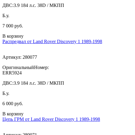
ДВС:
3.9 184 л.с. 38D / МКПП
Б.у.
7 000 руб.
В корзину
Распредвал от Land Rover Discovery 1 1989-1998
Артикул:
280077
ОригинальныйНомер:
ERR5924
ДВС:
3.9 184 л.с. 38D / МКПП
Б.у.
6 000 руб.
В корзину
Цепь ГРМ от Land Rover Discovery 1 1989-1998
Артикул:
280071