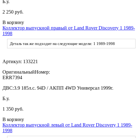
Б.у.
2 250 руб.
В корзину
Коллектор выпускной правый от Land Rover Discovery 1 1989-
1998
Деталь так же подходит на следующие модели: 1 1989-1998
Артикул:
133221
ОригинальныйНомер:
ERR7394
ДВС:
3.9 185л.с. 94D / АКПП 4WD Универсал 1999г.
Б.у.
1 350 руб.
В корзину
Коллектор выпускной левый от Land Rover Discovery 1 1989-
1998