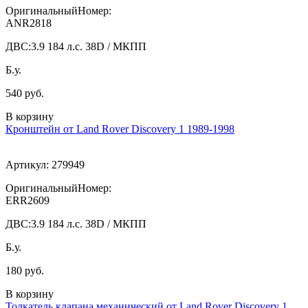
ОригинальныйНомер:
ANR2818
ДВС:
3.9 184 л.с. 38D / МКПП
Б.у.
540 руб.
В корзину
Кронштейн от Land Rover Discovery 1 1989-1998
Артикул:
279949
ОригинальныйНомер:
ERR2609
ДВС:
3.9 184 л.с. 38D / МКПП
Б.у.
180 руб.
В корзину
Толкатель клапана механический от Land Rover Discovery 1