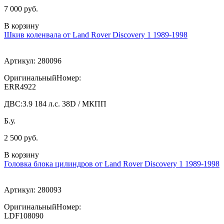
7 000 руб.
В корзину
Шкив коленвала от Land Rover Discovery 1 1989-1998
Артикул:
280096
ОригинальныйНомер:
ERR4922
ДВС:
3.9 184 л.с. 38D / МКПП
Б.у.
2 500 руб.
В корзину
Головка блока цилиндров от Land Rover Discovery 1 1989-1998
Артикул:
280093
ОригинальныйНомер:
LDF108090