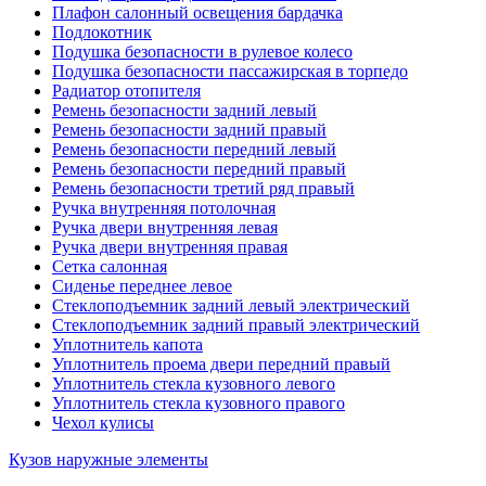
Плафон салонный освещения бардачка
Подлокотник
Подушка безопасности в рулевое колесо
Подушка безопасности пассажирская в торпедо
Радиатор отопителя
Ремень безопасности задний левый
Ремень безопасности задний правый
Ремень безопасности передний левый
Ремень безопасности передний правый
Ремень безопасности третий ряд правый
Ручка внутренняя потолочная
Ручка двери внутренняя левая
Ручка двери внутренняя правая
Сетка салонная
Сиденье переднее левое
Стеклоподъемник задний левый электрический
Стеклоподъемник задний правый электрический
Уплотнитель капота
Уплотнитель проема двери передний правый
Уплотнитель стекла кузовного левого
Уплотнитель стекла кузовного правого
Чехол кулисы
Кузов наружные элементы