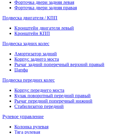
Форточка двери задняя левая
Форточка двери задняя правая
Подвеска двигателя / КПП
Кронштейн двигателя левый
Кронштейн КПП
Подвеска задних колес
Амортизатор задний
Корпус заднего моста
Рычаг задний поперечный верхний правый
Цапфа
Подвеска передних колес
Корпус переднего моста
Кулак поворотный передний правый
Рычаг передний поперечный нижний
Стабилизатор передний
Рулевое управление
Колонка рулевая
Тяга рулевая