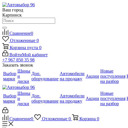
Ваш город
Карпинск
Сравнение
0
Отложенные
0
Корзина
пуста
0
Войти
Мой кабинет
+7 967 850 35 98
Заказать звонок
Шины
Новые
Выбор
Доп.
Автомобили
и
Акции
поступления
марки
оборудование
на продажу
диски
на разбор
Шины
Новые
Выбор
Доп.
Автомобили
и
Акции
поступления
марки
оборудование
на продажу
диски
на разбор
Сравнение
0
Отложенные
0
Корзина
0