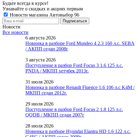
Будьте всегда в курсе!
Узнавайте о скидках и акциях первым
Новости магазина Автовыбор 96
Новости
Все новости
6 августа 2026
Новинка в разборе Ford Mondeo 4 2.3 160 л.с. SEBA
/ АКПП седан 2008г
3 августа 2026
Поступление в разбор Ford Focus 3 1.6 125 л.с.
PNDA / МКПП хетчбек 2013г.
31 июля 2026
Новинка в разборе Renault Fluence 1.6 106 л.с K4M /
МКПП седан 2012г.
29 июля 2026
Поступление в разбор Ford Focus 2 1.8 125 л.с.
QQDB / МКПП седан 2007г
28 июля 2026
Новинка в разборе Hyundai Elantra HD 1.6 122 л.с.
G4FC / АКПП седан 2009г