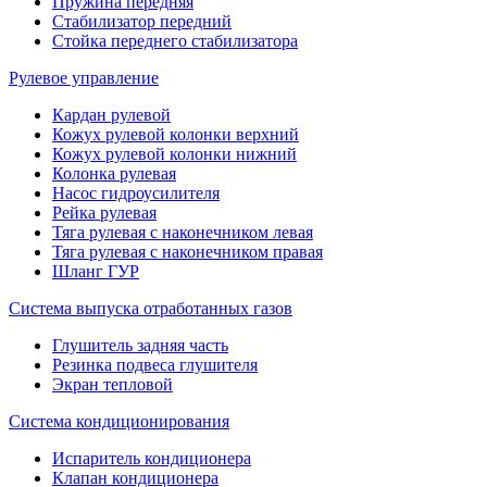
Пружина передняя
Стабилизатор передний
Стойка переднего стабилизатора
Рулевое управление
Кардан рулевой
Кожух рулевой колонки верхний
Кожух рулевой колонки нижний
Колонка рулевая
Насос гидроусилителя
Рейка рулевая
Тяга рулевая с наконечником левая
Тяга рулевая с наконечником правая
Шланг ГУР
Система выпуска отработанных газов
Глушитель задняя часть
Резинка подвеса глушителя
Экран тепловой
Система кондиционирования
Испаритель кондиционера
Клапан кондиционера