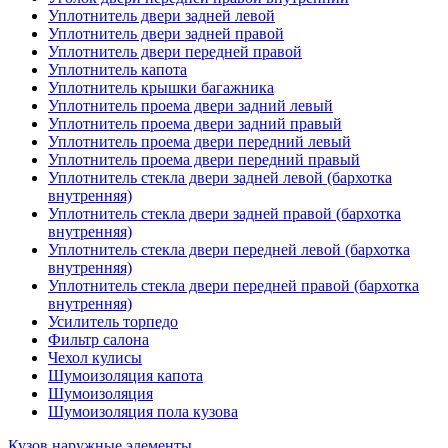
Уплотнитель двери задней левой
Уплотнитель двери задней правой
Уплотнитель двери передней правой
Уплотнитель капота
Уплотнитель крышки багажника
Уплотнитель проема двери задний левый
Уплотнитель проема двери задний правый
Уплотнитель проема двери передний левый
Уплотнитель проема двери передний правый
Уплотнитель стекла двери задней левой (бархотка
внутренняя)
Уплотнитель стекла двери задней правой (бархотка
внутренняя)
Уплотнитель стекла двери передней левой (бархотка
внутренняя)
Уплотнитель стекла двери передней правой (бархотка
внутренняя)
Усилитель торпедо
Фильтр салона
Чехол кулисы
Шумоизоляция капота
Шумоизоляция
Шумоизоляция пола кузова
Кузов наружные элементы