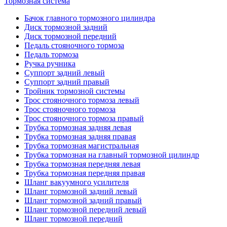
Тормозная система
Бачок главного тормозного цилиндра
Диск тормозной задний
Диск тормозной передний
Педаль стояночного тормоза
Педаль тормоза
Ручка ручника
Суппорт задний левый
Суппорт задний правый
Тройник тормозной системы
Трос стояночного тормоза левый
Трос стояночного тормоза
Трос стояночного тормоза правый
Трубка тормозная задняя левая
Трубка тормозная задняя правая
Трубка тормозная магистральная
Трубка тормозная на главный тормозной цилиндр
Трубка тормозная передняя левая
Трубка тормозная передняя правая
Шланг вакуумного усилителя
Шланг тормозной задний левый
Шланг тормозной задний правый
Шланг тормозной передний левый
Шланг тормозной передний