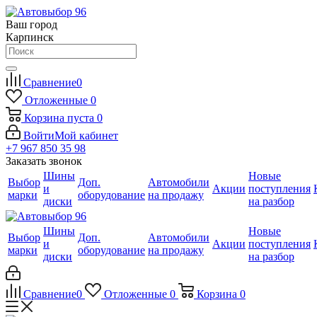
Ваш город
Карпинск
Сравнение
0
Отложенные
0
Корзина
пуста
0
Войти
Мой кабинет
+7 967 850 35 98
Заказать звонок
Шины
Новые
Выбор
Доп.
Автомобили
и
Акции
поступления
марки
оборудование
на продажу
диски
на разбор
Шины
Новые
Выбор
Доп.
Автомобили
и
Акции
поступления
марки
оборудование
на продажу
диски
на разбор
Сравнение
0
Отложенные
0
Корзина
0