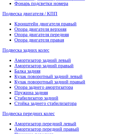
Фонарь подсветки номера
Подвеска двигателя / КПП
Кронштейн двигателя правый
Опора двигателя верхняя
Опора двигателя передняя
Опора двигателя правая
Подвеска задних колес
Амортизатор задний левый
Амортизатор задний правый
Балка задняя
Кулак поворотный задний левый
Кулак поворотный задний правый
Опора заднего амортизатора
Пружина задняя
Стабилизатор задний
Стойка заднего стабилизатора
Подвеска передних колес
Амортизатор передний левый
Амортизатор передний правый