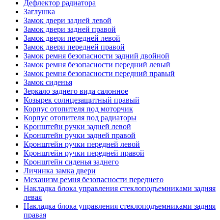
Дефлектор радиатора
Заглушка
Замок двери задней левой
Замок двери задней правой
Замок двери передней левой
Замок двери передней правой
Замок ремня безопасности задний двойной
Замок ремня безопасности передний левый
Замок ремня безопасности передний правый
Замок сиденья
Зеркало заднего вида салонное
Козырек солнцезащитный правый
Корпус отопителя под моторчик
Корпус отопителя под радиаторы
Кронштейн ручки задней левой
Кронштейн ручки задней правой
Кронштейн ручки передней левой
Кронштейн ручки передней правой
Кронштейн сиденья заднего
Личинка замка двери
Механизм ремня безопасности переднего
Накладка блока управления стеклоподъемниками задняя
левая
Накладка блока управления стеклоподъемниками задняя
правая