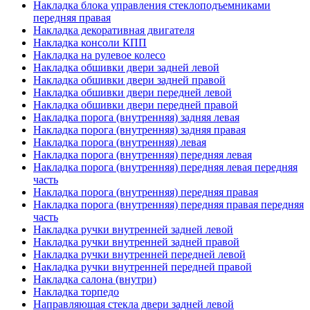
Накладка блока управления стеклоподъемниками
передняя правая
Накладка декоративная двигателя
Накладка консоли КПП
Накладка на рулевое колесо
Накладка обшивки двери задней левой
Накладка обшивки двери задней правой
Накладка обшивки двери передней левой
Накладка обшивки двери передней правой
Накладка порога (внутренняя) задняя левая
Накладка порога (внутренняя) задняя правая
Накладка порога (внутренняя) левая
Накладка порога (внутренняя) передняя левая
Накладка порога (внутренняя) передняя левая передняя
часть
Накладка порога (внутренняя) передняя правая
Накладка порога (внутренняя) передняя правая передняя
часть
Накладка ручки внутренней задней левой
Накладка ручки внутренней задней правой
Накладка ручки внутренней передней левой
Накладка ручки внутренней передней правой
Накладка салона (внутри)
Накладка торпедо
Направляющая стекла двери задней левой