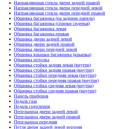
Направляющая стекла двери задней правой
Направляющая стекла двери передней левой
Направляющая стекла двери передней правой
Обшивка багажника (на заднюю панель)
Обшивка багажника (спинки сиденья)
Обшивка багажника левая
Обшивка багажника правая
Обшивка двери задней левой
Обшивка двери задней правой
Обшивка двери передней левой
Обшивка крышки багажника (крышка)
Обшивка потолка
Обшивка стойки задняя левая (внутри)
Обшивка стойки задняя правая (внутри)
Обшивка стойки передняя левая (внутри)
Обшивка стойки передняя правая (внутри)
Обшивка стойки средняя левая (внутри)
Обшивка стойки средняя правая (внутри)
Панель приборов
Педаль газа
Педаль сцепления
Пепельница двери задней левой
Пепельница двери задней правой
Пепельница передняя
Петля двери задней левой верхняя