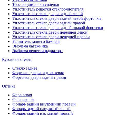
Трос регулировки сиденья
Уплотнитель решетки стеклоочистителя
Уплотнитель стекла двери задней левой
Уплотнитель стекла двери задней левой форточки
Уплотнитель стекла двери задней правой
Уплотнитель стекла двери задней правой форточки
Уплотнитель стекла двери передней левой
Уплотнитель стекла двери передней правой
Усилитель заднего бампера
Эмблема багажника
Эмблема решетки радиатора
Кузовные стекла
Стекло заднее
Форточка двери задняя левая
Форточка двери задняя правая
Оптика
Фара левая
Фара правая
Фонарь задний внутренний правый
Фонарь задний наружный левый
Фонарь задний наружный правый