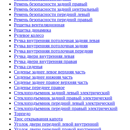
Ремень безопасности задний правый
Ремень безопасности задний центральный
Ремень безопасности передний левый
Ремень безопасности передний правый
Решетка вентиляционная
Решетка динамика
Рулевое колесо
Ручка внутренняя потолочная задняя левая
Ручка внутренняя потолочная задняя
Ручка внутренняя потолочная передняя
Ручка двери внутренняя левая
Ручка двери внутренняя правая
Ручка сиденья
Сиденье заднее левое верхняя часть
Сиденье заднее нижняя часть
Сиденье заднее правое верхняя часть
Сиденье переднее правое
Стеклоподъемник задний левый электрический
Стеклоподъемник задний правый электрический
Стеклоподъемник передний левый электрический
Стеклоподъемник передний правый электрический
Торпедо
Трос открывания капота
Уголок двери передней левой внутренний
Уголок двери передней правой внутренний