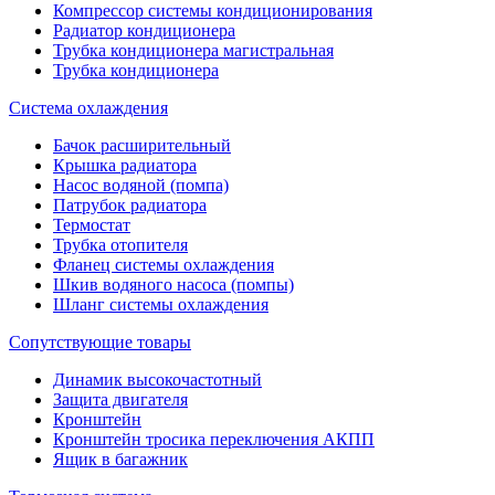
Компрессор системы кондиционирования
Радиатор кондиционера
Трубка кондиционера магистральная
Трубка кондиционера
Система охлаждения
Бачок расширительный
Крышка радиатора
Насос водяной (помпа)
Патрубок радиатора
Термостат
Трубка отопителя
Фланец системы охлаждения
Шкив водяного насоса (помпы)
Шланг системы охлаждения
Сопутствующие товары
Динамик высокочастотный
Защита двигателя
Кронштейн
Кронштейн тросика переключения АКПП
Ящик в багажник