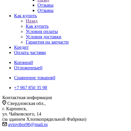
Отзывы
Отзывы
Как купить
Назад
Как купить
Условия оплаты
Условия доставки
Гарантия на запчасти
Кредит
Оплата частями
Корзина
0
Отложенные
0
Сравнение товаров
0
+7 967 850 35 98
Контактная информация
Свердловская обл.,
г. Карпинск,
ул. Чайковского, 14
(за зданием Хлопкопрядильной Фабрики)
avtovibor96@mail.ru