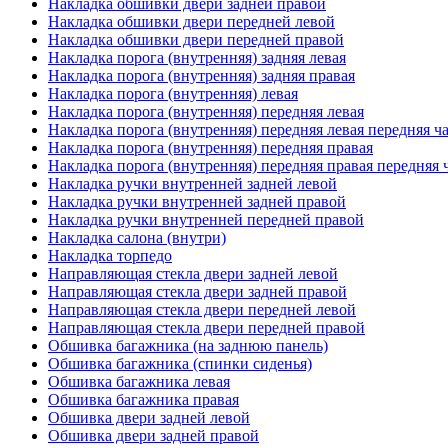
Накладка обшивки двери задней правой
Накладка обшивки двери передней левой
Накладка обшивки двери передней правой
Накладка порога (внутренняя) задняя левая
Накладка порога (внутренняя) задняя правая
Накладка порога (внутренняя) левая
Накладка порога (внутренняя) передняя левая
Накладка порога (внутренняя) передняя левая передняя ч
Накладка порога (внутренняя) передняя правая
Накладка порога (внутренняя) передняя правая передняя 
Накладка ручки внутренней задней левой
Накладка ручки внутренней задней правой
Накладка ручки внутренней передней правой
Накладка салона (внутри)
Накладка торпедо
Направляющая стекла двери задней левой
Направляющая стекла двери задней правой
Направляющая стекла двери передней левой
Направляющая стекла двери передней правой
Обшивка багажника (на заднюю панель)
Обшивка багажника (спинки сиденья)
Обшивка багажника левая
Обшивка багажника правая
Обшивка двери задней левой
Обшивка двери задней правой