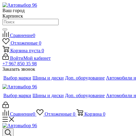
Ваш город
Карпинск
Сравнение
0
Отложенные
0
Корзина
пуста
0
Войти
Мой кабинет
+7 967 850 35 98
Заказать звонок
Выбор марки
Шины и диски
Доп. оборудование
Автомобили н
Выбор марки
Шины и диски
Доп. оборудование
Автомобили н
Сравнение
0
Отложенные
0
Корзина
0