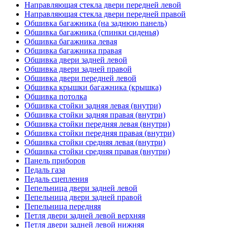
Направляющая стекла двери передней левой
Направляющая стекла двери передней правой
Обшивка багажника (на заднюю панель)
Обшивка багажника (спинки сиденья)
Обшивка багажника левая
Обшивка багажника правая
Обшивка двери задней левой
Обшивка двери задней правой
Обшивка двери передней левой
Обшивка крышки багажника (крышка)
Обшивка потолка
Обшивка стойки задняя левая (внутри)
Обшивка стойки задняя правая (внутри)
Обшивка стойки передняя левая (внутри)
Обшивка стойки передняя правая (внутри)
Обшивка стойки средняя левая (внутри)
Обшивка стойки средняя правая (внутри)
Панель приборов
Педаль газа
Педаль сцепления
Пепельница двери задней левой
Пепельница двери задней правой
Пепельница передняя
Петля двери задней левой верхняя
Петля двери задней левой нижняя