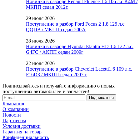
Новинка в разборе Renault Fluence 1.6 106 л.с K4M /
МКПП седан 2012г.
29 июля 2026
Поступление в разбор Ford Focus 2 1.8 125 л.с.
QQDB / МКПП седан 2007г
28 июля 2026
Новинка в разборе Hyundai Elantra HD 1.6 122 л.с.
G4FC / АКПП седан 2009г
22 июля 2026
Поступление в разбор Chevrolet Lacetti1.6 109 л.с.
F16D3 / МКПП седан 2007 г
Подписывайтесь и получайте информацию о новых
поступлениях автомобилей и запчастей!
Компания
О компании
Новости
Партнерам
Условия доставки
Гарантия на товар
Конфиденциальность