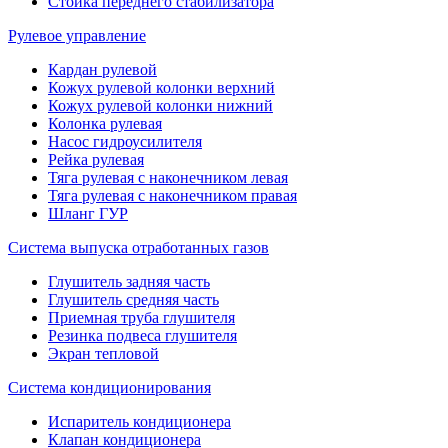
Стойка переднего стабилизатора
Рулевое управление
Кардан рулевой
Кожух рулевой колонки верхний
Кожух рулевой колонки нижний
Колонка рулевая
Насос гидроусилителя
Рейка рулевая
Тяга рулевая с наконечником левая
Тяга рулевая с наконечником правая
Шланг ГУР
Система выпуска отработанных газов
Глушитель задняя часть
Глушитель средняя часть
Приемная труба глушителя
Резинка подвеса глушителя
Экран тепловой
Система кондиционирования
Испаритель кондиционера
Клапан кондиционера