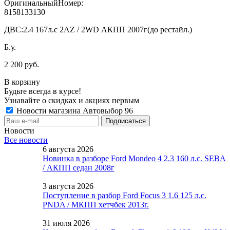
ОригинальныйНомер:
8158133130
ДВС:
2.4 167л.с 2AZ / 2WD АКПП 2007г(до рестайл.)
Б.у.
2 200 руб.
В корзину
Будьте всегда в курсе!
Узнавайте о скидках и акциях первым
Новости магазина Автовыбор 96
Новости
Все новости
6 августа 2026
Новинка в разборе Ford Mondeo 4 2.3 160 л.с. SEBA
/ АКПП седан 2008г
3 августа 2026
Поступление в разбор Ford Focus 3 1.6 125 л.с.
PNDA / МКПП хетчбек 2013г.
31 июля 2026