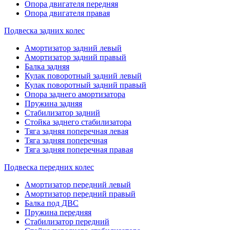
Опора двигателя передняя
Опора двигателя правая
Подвеска задних колес
Амортизатор задний левый
Амортизатор задний правый
Балка задняя
Кулак поворотный задний левый
Кулак поворотный задний правый
Опора заднего амортизатора
Пружина задняя
Стабилизатор задний
Стойка заднего стабилизатора
Тяга задняя поперечная левая
Тяга задняя поперечная
Тяга задняя поперечная правая
Подвеска передних колес
Амортизатор передний левый
Амортизатор передний правый
Балка под ДВС
Пружина передняя
Стабилизатор передний