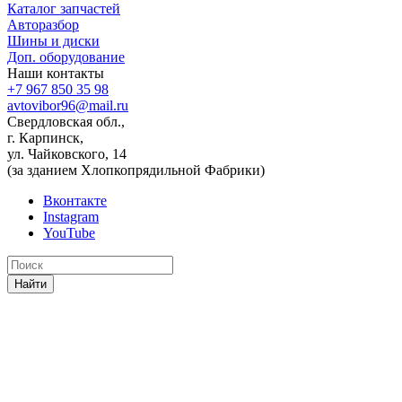
Каталог запчастей
Авторазбор
Шины и диски
Доп. оборудование
Наши контакты
+7 967 850 35 98
avtovibor96@mail.ru
Свердловская обл.,
г. Карпинск,
ул. Чайковского, 14
(за зданием Хлопкопрядильной Фабрики)
Вконтакте
Instagram
YouTube
Найти