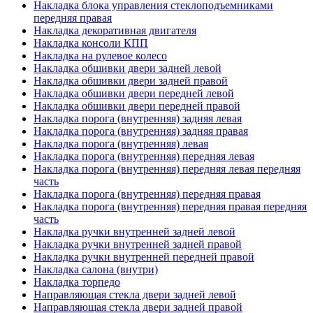
Накладка блока управления стеклоподъемниками
передняя правая
Накладка декоративная двигателя
Накладка консоли КПП
Накладка на рулевое колесо
Накладка обшивки двери задней левой
Накладка обшивки двери задней правой
Накладка обшивки двери передней левой
Накладка обшивки двери передней правой
Накладка порога (внутренняя) задняя левая
Накладка порога (внутренняя) задняя правая
Накладка порога (внутренняя) левая
Накладка порога (внутренняя) передняя левая
Накладка порога (внутренняя) передняя левая передняя
часть
Накладка порога (внутренняя) передняя правая
Накладка порога (внутренняя) передняя правая передняя
часть
Накладка ручки внутренней задней левой
Накладка ручки внутренней задней правой
Накладка ручки внутренней передней правой
Накладка салона (внутри)
Накладка торпедо
Направляющая стекла двери задней левой
Направляющая стекла двери задней правой