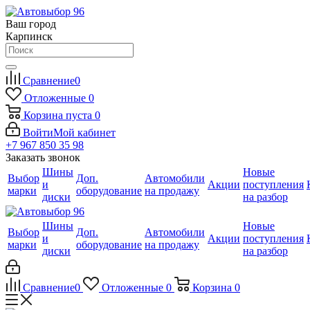
Ваш город
Карпинск
Сравнение
0
Отложенные
0
Корзина
пуста
0
Войти
Мой кабинет
+7 967 850 35 98
Заказать звонок
Шины
Новые
Выбор
Доп.
Автомобили
и
Акции
поступления
марки
оборудование
на продажу
диски
на разбор
Шины
Новые
Выбор
Доп.
Автомобили
и
Акции
поступления
марки
оборудование
на продажу
диски
на разбор
Сравнение
0
Отложенные
0
Корзина
0