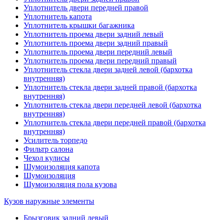
Уплотнитель двери передней правой
Уплотнитель капота
Уплотнитель крышки багажника
Уплотнитель проема двери задний левый
Уплотнитель проема двери задний правый
Уплотнитель проема двери передний левый
Уплотнитель проема двери передний правый
Уплотнитель стекла двери задней левой (бархотка
внутренняя)
Уплотнитель стекла двери задней правой (бархотка
внутренняя)
Уплотнитель стекла двери передней левой (бархотка
внутренняя)
Уплотнитель стекла двери передней правой (бархотка
внутренняя)
Усилитель торпедо
Фильтр салона
Чехол кулисы
Шумоизоляция капота
Шумоизоляция
Шумоизоляция пола кузова
Кузов наружные элементы
Брызговик задний левый