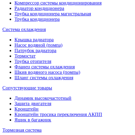
Компрессор системы кондиционирования
Радиатор кондиционера
Трубка кондиционера магистральная
Трубка кондиционера
Система охлаждения
Крышка радиатора
Насос водяной (помпа)
Патрубок радиатора
Термостат
Трубка отопителя
Фланец системы охлаждения
Шкив водяного насоса (помпы)
Шланг системы охлаждения
Сопутствующие товары
Динамик высокочастотный
Защита двигателя
Кронштейн
Кронштейн тросика переключения АКПП
Ящик в багажник
Тормозная система