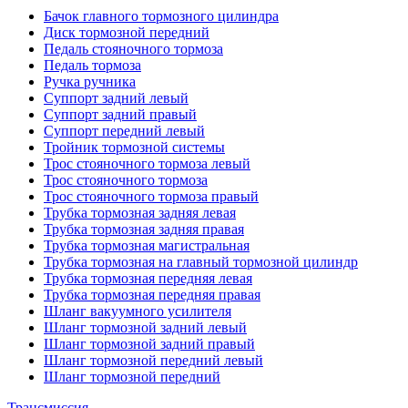
Бачок главного тормозного цилиндра
Диск тормозной передний
Педаль стояночного тормоза
Педаль тормоза
Ручка ручника
Суппорт задний левый
Суппорт задний правый
Суппорт передний левый
Тройник тормозной системы
Трос стояночного тормоза левый
Трос стояночного тормоза
Трос стояночного тормоза правый
Трубка тормозная задняя левая
Трубка тормозная задняя правая
Трубка тормозная магистральная
Трубка тормозная на главный тормозной цилиндр
Трубка тормозная передняя левая
Трубка тормозная передняя правая
Шланг вакуумного усилителя
Шланг тормозной задний левый
Шланг тормозной задний правый
Шланг тормозной передний левый
Шланг тормозной передний
Трансмиссия