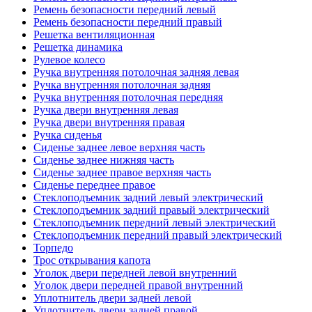
Ремень безопасности передний левый
Ремень безопасности передний правый
Решетка вентиляционная
Решетка динамика
Рулевое колесо
Ручка внутренняя потолочная задняя левая
Ручка внутренняя потолочная задняя
Ручка внутренняя потолочная передняя
Ручка двери внутренняя левая
Ручка двери внутренняя правая
Ручка сиденья
Сиденье заднее левое верхняя часть
Сиденье заднее нижняя часть
Сиденье заднее правое верхняя часть
Сиденье переднее правое
Стеклоподъемник задний левый электрический
Стеклоподъемник задний правый электрический
Стеклоподъемник передний левый электрический
Стеклоподъемник передний правый электрический
Торпедо
Трос открывания капота
Уголок двери передней левой внутренний
Уголок двери передней правой внутренний
Уплотнитель двери задней левой
Уплотнитель двери задней правой