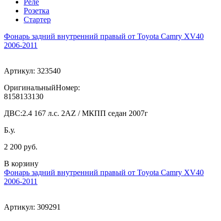
Реле
Розетка
Стартер
Фонарь задний внутренний правый от Toyota Camry XV40
2006-2011
Артикул:
323540
ОригинальныйНомер:
8158133130
ДВС:
2.4 167 л.с. 2AZ / МКПП седан 2007г
Б.у.
2 200 руб.
В корзину
Фонарь задний внутренний правый от Toyota Camry XV40
2006-2011
Артикул:
309291