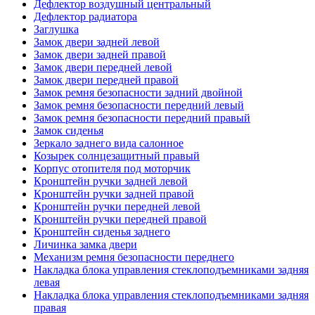
Дефлектор воздушный центральный
Дефлектор радиатора
Заглушка
Замок двери задней левой
Замок двери задней правой
Замок двери передней левой
Замок двери передней правой
Замок ремня безопасности задний двойной
Замок ремня безопасности передний левый
Замок ремня безопасности передний правый
Замок сиденья
Зеркало заднего вида салонное
Козырек солнцезащитный правый
Корпус отопителя под моторчик
Кронштейн ручки задней левой
Кронштейн ручки задней правой
Кронштейн ручки передней левой
Кронштейн ручки передней правой
Кронштейн сиденья заднего
Личинка замка двери
Механизм ремня безопасности переднего
Накладка блока управления стеклоподъемниками задняя
левая
Накладка блока управления стеклоподъемниками задняя
правая