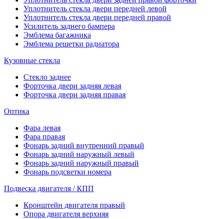
Уплотнитель стекла двери передней левой
Уплотнитель стекла двери передней правой
Усилитель заднего бампера
Эмблема багажника
Эмблема решетки радиатора
Кузовные стекла
Стекло заднее
Форточка двери задняя левая
Форточка двери задняя правая
Оптика
Фара левая
Фара правая
Фонарь задний внутренний правый
Фонарь задний наружный левый
Фонарь задний наружный правый
Фонарь подсветки номера
Подвеска двигателя / КПП
Кронштейн двигателя правый
Опора двигателя верхняя