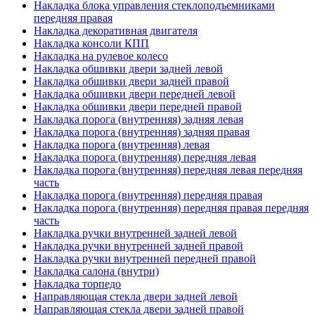
Накладка блока управления стеклоподъемниками
передняя правая
Накладка декоративная двигателя
Накладка консоли КПП
Накладка на рулевое колесо
Накладка обшивки двери задней левой
Накладка обшивки двери задней правой
Накладка обшивки двери передней левой
Накладка обшивки двери передней правой
Накладка порога (внутренняя) задняя левая
Накладка порога (внутренняя) задняя правая
Накладка порога (внутренняя) левая
Накладка порога (внутренняя) передняя левая
Накладка порога (внутренняя) передняя левая передняя
часть
Накладка порога (внутренняя) передняя правая
Накладка порога (внутренняя) передняя правая передняя
часть
Накладка ручки внутренней задней левой
Накладка ручки внутренней задней правой
Накладка ручки внутренней передней правой
Накладка салона (внутри)
Накладка торпедо
Направляющая стекла двери задней левой
Направляющая стекла двери задней правой