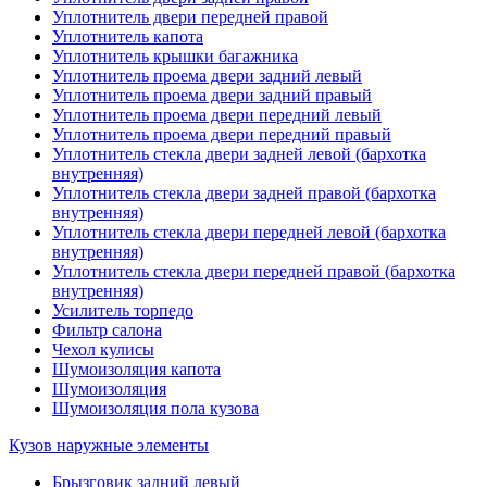
Уплотнитель двери передней правой
Уплотнитель капота
Уплотнитель крышки багажника
Уплотнитель проема двери задний левый
Уплотнитель проема двери задний правый
Уплотнитель проема двери передний левый
Уплотнитель проема двери передний правый
Уплотнитель стекла двери задней левой (бархотка
внутренняя)
Уплотнитель стекла двери задней правой (бархотка
внутренняя)
Уплотнитель стекла двери передней левой (бархотка
внутренняя)
Уплотнитель стекла двери передней правой (бархотка
внутренняя)
Усилитель торпедо
Фильтр салона
Чехол кулисы
Шумоизоляция капота
Шумоизоляция
Шумоизоляция пола кузова
Кузов наружные элементы
Брызговик задний левый