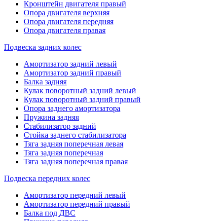
Кронштейн двигателя правый
Опора двигателя верхняя
Опора двигателя передняя
Опора двигателя правая
Подвеска задних колес
Амортизатор задний левый
Амортизатор задний правый
Балка задняя
Кулак поворотный задний левый
Кулак поворотный задний правый
Опора заднего амортизатора
Пружина задняя
Стабилизатор задний
Стойка заднего стабилизатора
Тяга задняя поперечная левая
Тяга задняя поперечная
Тяга задняя поперечная правая
Подвеска передних колес
Амортизатор передний левый
Амортизатор передний правый
Балка под ДВС