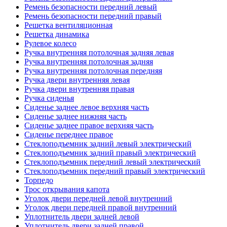
Ремень безопасности передний левый
Ремень безопасности передний правый
Решетка вентиляционная
Решетка динамика
Рулевое колесо
Ручка внутренняя потолочная задняя левая
Ручка внутренняя потолочная задняя
Ручка внутренняя потолочная передняя
Ручка двери внутренняя левая
Ручка двери внутренняя правая
Ручка сиденья
Сиденье заднее левое верхняя часть
Сиденье заднее нижняя часть
Сиденье заднее правое верхняя часть
Сиденье переднее правое
Стеклоподъемник задний левый электрический
Стеклоподъемник задний правый электрический
Стеклоподъемник передний левый электрический
Стеклоподъемник передний правый электрический
Торпедо
Трос открывания капота
Уголок двери передней левой внутренний
Уголок двери передней правой внутренний
Уплотнитель двери задней левой
Уплотнитель двери задней правой