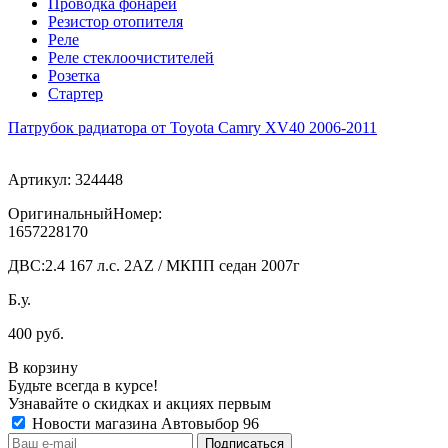
Проводка фонарей
Резистор отопителя
Реле
Реле стеклоочистителей
Розетка
Стартер
Патрубок радиатора от Toyota Camry XV40 2006-2011
Артикул:
324448
ОригинальныйНомер:
1657228170
ДВС:
2.4 167 л.с. 2AZ / МКПП седан 2007г
Б.у.
400 руб.
В корзину
Будьте всегда в курсе!
Узнавайте о скидках и акциях первым
Новости магазина Автовыбор 96