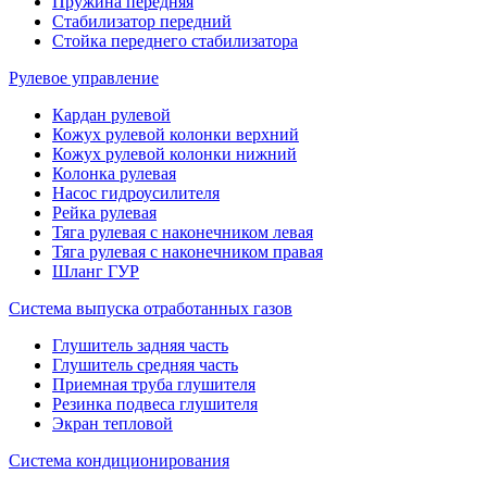
Пружина передняя
Стабилизатор передний
Стойка переднего стабилизатора
Рулевое управление
Кардан рулевой
Кожух рулевой колонки верхний
Кожух рулевой колонки нижний
Колонка рулевая
Насос гидроусилителя
Рейка рулевая
Тяга рулевая с наконечником левая
Тяга рулевая с наконечником правая
Шланг ГУР
Система выпуска отработанных газов
Глушитель задняя часть
Глушитель средняя часть
Приемная труба глушителя
Резинка подвеса глушителя
Экран тепловой
Система кондиционирования