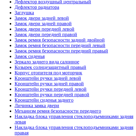
Дефлектор воздушный центральный
Дефлектор радиатора
Заглушка
Замок двери задней левой
Замок двери задней правой
Замок двери передней левой
Замок двери передней правой
Замок ремня безопасности задний двойной
Замок ремня безопасности передний левый
Замок ремня безопасности передний правый
Замок сиденья
Зеркало заднего вида салонное
Козырек солнцезащитный правый
Корпус отопителя под моторчик
Кронштейн ручки задней левой
Кронштейн ручки задней правой
Кронштейн ручки передней левой
Кронштейн ручки передней правой
Кронштейн сиденья заднего
Личинка замка двери
Механизм ремня безопасности переднего
Накладка блока управления стеклоподъемниками задняя
левая
Накладка блока управления стеклоподъемниками задняя
правая