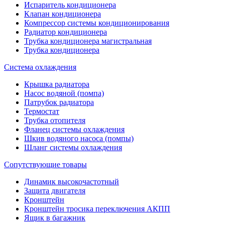
Испаритель кондиционера
Клапан кондиционера
Компрессор системы кондиционирования
Радиатор кондиционера
Трубка кондиционера магистральная
Трубка кондиционера
Система охлаждения
Крышка радиатора
Насос водяной (помпа)
Патрубок радиатора
Термостат
Трубка отопителя
Фланец системы охлаждения
Шкив водяного насоса (помпы)
Шланг системы охлаждения
Сопутствующие товары
Динамик высокочастотный
Защита двигателя
Кронштейн
Кронштейн тросика переключения АКПП
Ящик в багажник