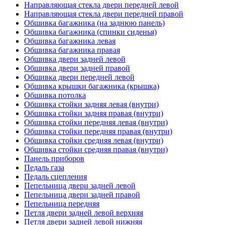
Направляющая стекла двери передней левой
Направляющая стекла двери передней правой
Обшивка багажника (на заднюю панель)
Обшивка багажника (спинки сиденья)
Обшивка багажника левая
Обшивка багажника правая
Обшивка двери задней левой
Обшивка двери задней правой
Обшивка двери передней левой
Обшивка крышки багажника (крышка)
Обшивка потолка
Обшивка стойки задняя левая (внутри)
Обшивка стойки задняя правая (внутри)
Обшивка стойки передняя левая (внутри)
Обшивка стойки передняя правая (внутри)
Обшивка стойки средняя левая (внутри)
Обшивка стойки средняя правая (внутри)
Панель приборов
Педаль газа
Педаль сцепления
Пепельница двери задней левой
Пепельница двери задней правой
Пепельница передняя
Петля двери задней левой верхняя
Петля двери задней левой нижняя