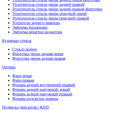
Уплотнитель стекла двери задней правой
Уплотнитель стекла двери задней правой форточки
Уплотнитель стекла двери передней левой
Уплотнитель стекла двери передней правой
Усилитель заднего бампера
Эмблема багажника
Эмблема решетки радиатора
Кузовные стекла
Стекло заднее
Форточка двери задняя левая
Форточка двери задняя правая
Оптика
Фара левая
Фара правая
Фонарь задний внутренний правый
Фонарь задний наружный левый
Фонарь задний наружный правый
Фонарь подсветки номера
Подвеска двигателя / КПП