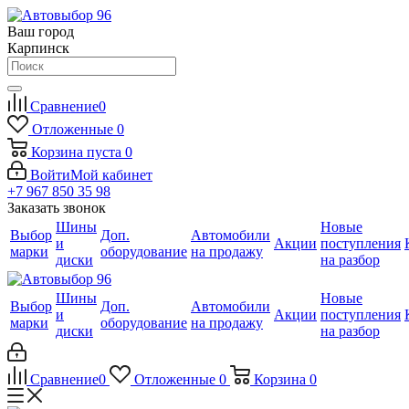
Ваш город
Карпинск
Сравнение
0
Отложенные
0
Корзина
пуста
0
Войти
Мой кабинет
+7 967 850 35 98
Заказать звонок
Шины
Новые
Выбор
Доп.
Автомобили
и
Акции
поступления
марки
оборудование
на продажу
диски
на разбор
Шины
Новые
Выбор
Доп.
Автомобили
и
Акции
поступления
марки
оборудование
на продажу
диски
на разбор
Сравнение
0
Отложенные
0
Корзина
0