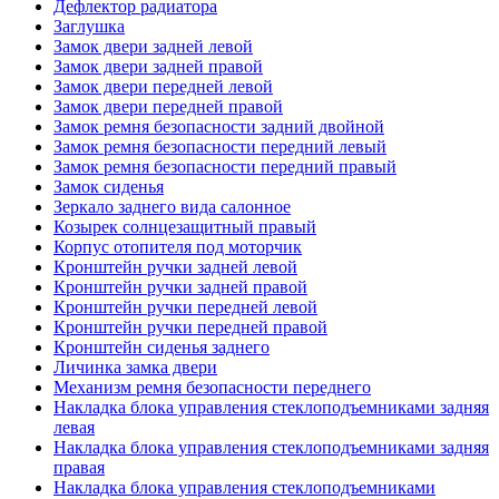
Дефлектор радиатора
Заглушка
Замок двери задней левой
Замок двери задней правой
Замок двери передней левой
Замок двери передней правой
Замок ремня безопасности задний двойной
Замок ремня безопасности передний левый
Замок ремня безопасности передний правый
Замок сиденья
Зеркало заднего вида салонное
Козырек солнцезащитный правый
Корпус отопителя под моторчик
Кронштейн ручки задней левой
Кронштейн ручки задней правой
Кронштейн ручки передней левой
Кронштейн ручки передней правой
Кронштейн сиденья заднего
Личинка замка двери
Механизм ремня безопасности переднего
Накладка блока управления стеклоподъемниками задняя
левая
Накладка блока управления стеклоподъемниками задняя
правая
Накладка блока управления стеклоподъемниками