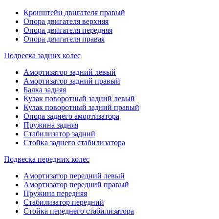
Кронштейн двигателя правый
Опора двигателя верхняя
Опора двигателя передняя
Опора двигателя правая
Подвеска задних колес
Амортизатор задний левый
Амортизатор задний правый
Балка задняя
Кулак поворотный задний левый
Кулак поворотный задний правый
Опора заднего амортизатора
Пружина задняя
Стабилизатор задний
Стойка заднего стабилизатора
Подвеска передних колес
Амортизатор передний левый
Амортизатор передний правый
Пружина передняя
Стабилизатор передний
Стойка переднего стабилизатора