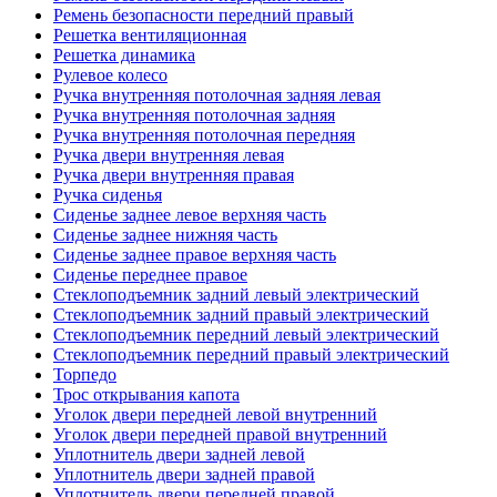
Ремень безопасности передний правый
Решетка вентиляционная
Решетка динамика
Рулевое колесо
Ручка внутренняя потолочная задняя левая
Ручка внутренняя потолочная задняя
Ручка внутренняя потолочная передняя
Ручка двери внутренняя левая
Ручка двери внутренняя правая
Ручка сиденья
Сиденье заднее левое верхняя часть
Сиденье заднее нижняя часть
Сиденье заднее правое верхняя часть
Сиденье переднее правое
Стеклоподъемник задний левый электрический
Стеклоподъемник задний правый электрический
Стеклоподъемник передний левый электрический
Стеклоподъемник передний правый электрический
Торпедо
Трос открывания капота
Уголок двери передней левой внутренний
Уголок двери передней правой внутренний
Уплотнитель двери задней левой
Уплотнитель двери задней правой
Уплотнитель двери передней правой