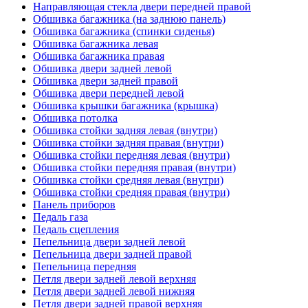
Направляющая стекла двери передней правой
Обшивка багажника (на заднюю панель)
Обшивка багажника (спинки сиденья)
Обшивка багажника левая
Обшивка багажника правая
Обшивка двери задней левой
Обшивка двери задней правой
Обшивка двери передней левой
Обшивка крышки багажника (крышка)
Обшивка потолка
Обшивка стойки задняя левая (внутри)
Обшивка стойки задняя правая (внутри)
Обшивка стойки передняя левая (внутри)
Обшивка стойки передняя правая (внутри)
Обшивка стойки средняя левая (внутри)
Обшивка стойки средняя правая (внутри)
Панель приборов
Педаль газа
Педаль сцепления
Пепельница двери задней левой
Пепельница двери задней правой
Пепельница передняя
Петля двери задней левой верхняя
Петля двери задней левой нижняя
Петля двери задней правой верхняя