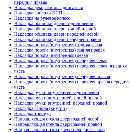
передняя правая
Накладка декоративная двигателя
Накладка консоли КПП
Накладка на рулевое колесо
Накладка обшивки двери задней левой
Накладка обшивки двери задней правой
Накладка обшивки двери передней левой
Накладка обшивки двери передней правой
Накладка порога (внутренняя) задняя левая
Накладка порога (внутренняя) задняя правая
Накладка порога (внутренняя) левая
Накладка порога (внутренняя) передняя левая
Накладка порога (внутренняя) передняя левая передняя
часть
Накладка порога (внутренняя) передняя правая
Накладка порога (внутренняя) передняя правая передняя
часть
Накладка ручки внутренней задней левой
Накладка ручки внутренней задней правой
Накладка ручки внутренней передней правой
Накладка салона (внутри)
Накладка торпедо
Направляющая стекла двери задней левой
Направляющая стекла двери задней правой
Направляющая стекла двери передней левой