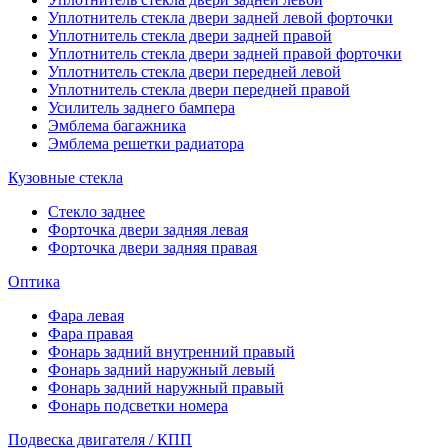
Уплотнитель стекла двери задней левой форточки
Уплотнитель стекла двери задней правой
Уплотнитель стекла двери задней правой форточки
Уплотнитель стекла двери передней левой
Уплотнитель стекла двери передней правой
Усилитель заднего бампера
Эмблема багажника
Эмблема решетки радиатора
Кузовные стекла
Стекло заднее
Форточка двери задняя левая
Форточка двери задняя правая
Оптика
Фара левая
Фара правая
Фонарь задний внутренний правый
Фонарь задний наружный левый
Фонарь задний наружный правый
Фонарь подсветки номера
Подвеска двигателя / КПП