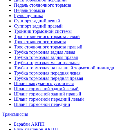
Педаль стояночного тормоза
Педаль тормоза
Ручка ручника
Суппорт задний левый
Суппорт задний правый
Тройник тормозной системы
Трос стояночного тормоза левый
Трос стояночного тормоза
Трос стояночного тормоза правый
Трубка тормозная задняя левая
Трубка тормозная задняя правая
Трубка тормозная магистральная
Трубка тормозная на главный тормозной цилиндр
Трубка тормозная передняя левая
Трубка тормозная передняя правая
Шланг вакуумного усилителя
Шланг тормозной задний левый
Шланг тормозной задний правый
Шланг тормозной передний левый
Шланг тормозной передний
Трансмиссия
Барабан АКПП
Блок клапанов АКПП