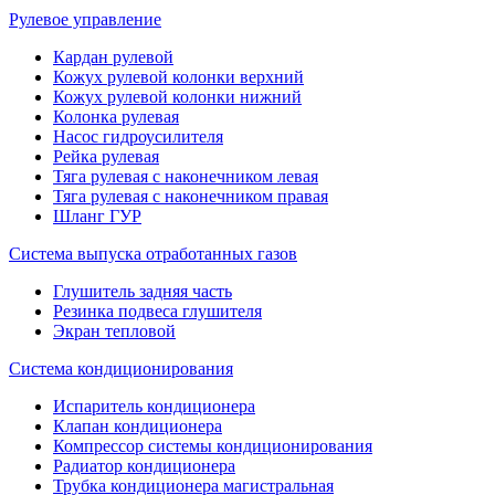
Рулевое управление
Кардан рулевой
Кожух рулевой колонки верхний
Кожух рулевой колонки нижний
Колонка рулевая
Насос гидроусилителя
Рейка рулевая
Тяга рулевая с наконечником левая
Тяга рулевая с наконечником правая
Шланг ГУР
Система выпуска отработанных газов
Глушитель задняя часть
Резинка подвеса глушителя
Экран тепловой
Система кондиционирования
Испаритель кондиционера
Клапан кондиционера
Компрессор системы кондиционирования
Радиатор кондиционера
Трубка кондиционера магистральная