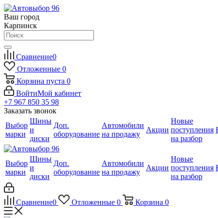
Ваш город
Карпинск
Сравнение
0
Отложенные
0
Корзина
пуста
0
Войти
Мой кабинет
+7 967 850 35 98
Заказать звонок
Шины
Новые
Выбор
Доп.
Автомобили
и
Акции
поступления
марки
оборудование
на продажу
диски
на разбор
Шины
Новые
Выбор
Доп.
Автомобили
и
Акции
поступления
марки
оборудование
на продажу
диски
на разбор
Сравнение
0
Отложенные
0
Корзина
0