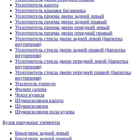
Уплотнитель капота
Уплотнитель крышки багажника
Уплотнитель проема двери задний левый
Уплотнитель проема двери задний правый
Уплотнитель проема двери передний левый
Уплотнитель проема двери передний правый
Уплотнитель стекла двери задней левой (бархотка
внутренняя)
Уплотнитель стекла двери задней правой (бархотка
внутренняя)
Уплотнитель стекла двери передней левой (бархотка
внутренняя)
Уплотнитель стекла двери передней правой (бархотка
внутренняя)
Усилитель торпедо
Фильтр салона
Чехол кулисы
Шумоизоляция капота
Шумоизоляция
Шумоизоляция пола кузова
Кузов наружные элементы
Брызговик задний левый
Брызговик задний правый