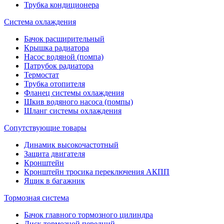
Трубка кондиционера
Система охлаждения
Бачок расширительный
Крышка радиатора
Насос водяной (помпа)
Патрубок радиатора
Термостат
Трубка отопителя
Фланец системы охлаждения
Шкив водяного насоса (помпы)
Шланг системы охлаждения
Сопутствующие товары
Динамик высокочастотный
Защита двигателя
Кронштейн
Кронштейн тросика переключения АКПП
Ящик в багажник
Тормозная система
Бачок главного тормозного цилиндра
Диск тормозной передний