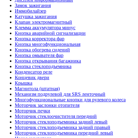
Замок зажигания
Иммобилайзер
Катушка зажигания
Клапан электромагнитный
Клемма аккумулятора минус
Кнопка аварийной сигнализации
Кнопка корректора фар
Кнопка многофункциональная
Кнопка обогрева сидений
Кнопка омывателя фар
Кнопка открывания багажника
Кнопка стеклоподъемника
Конденсатор реле
Концевик двери
Крышка
Магнитола (штатная)
Механизм подрулевой для SRS ленточный
Многофункциональные кнопки для рулевого колеса
Моторчик заслонки отопителя
Моторчик печки
Моторчик стеклоочистителя передний
Моторчик стеклоподъемника задний левый
Моторчик стеклоподъемника задний правый
Моторчик стеклоподъемника передний левый