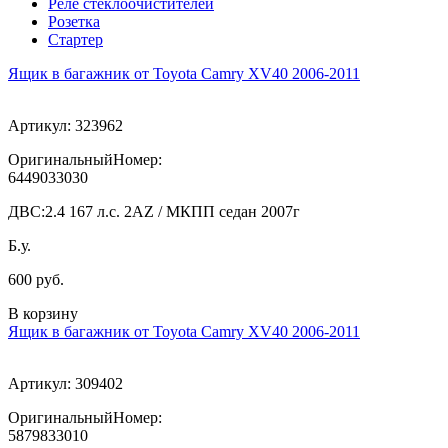
Реле стеклоочистителей
Розетка
Стартер
Ящик в багажник от Toyota Camry XV40 2006-2011
Артикул:
323962
ОригинальныйНомер:
6449033030
ДВС:
2.4 167 л.с. 2AZ / МКПП седан 2007г
Б.у.
600 руб.
В корзину
Ящик в багажник от Toyota Camry XV40 2006-2011
Артикул:
309402
ОригинальныйНомер:
5879833010