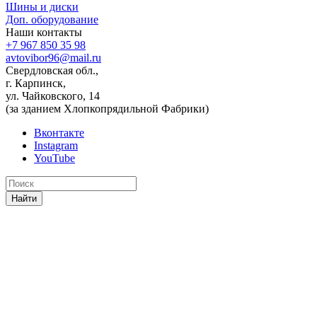
Шины и диски
Доп. оборудование
Наши контакты
+7 967 850 35 98
avtovibor96@mail.ru
Свердловская обл.,
г. Карпинск,
ул. Чайковского, 14
(за зданием Хлопкопрядильной Фабрики)
Вконтакте
Instagram
YouTube
Найти