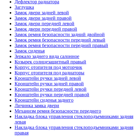
Дефлектор радиатора
Заглушка
Замок двери задней левой
Замок двери задней правой
Замок двери передней левой
Замок двери передней правой
Замок ремня безопасности задний двойной
Замок ремня безопасности передний левый
Замок ремня безопасности передний правый
Замок сиденья
Зеркало заднего вида салонное
Козырек солнцезащитный правый
Корпус отопителя под моторчик
Корпус отопителя под радиаторы
Кронштейн ручки задней левой
Кронштейн ручки задней правой
Кронштейн ручки передней левой
Кронштейн ручки передней правой
Кронштейн сиденья заднего
Личинка замка двери
Механизм ремня безопасности переднего
Накладка блока управления стеклоподъемниками задняя
левая
Накладка блока управления стеклоподъемниками задняя
правая