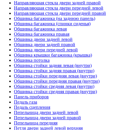
Направляющая стекла двери задней правой
Направляющая стекла двери передней левой
Направляющая стекла двери передней правой
Обшивка багажника (на заднюю панель)
Обшивка багажника (спинки сиденья)
Обшивка багажника левая
Обшивка багажника правая
Обшивка двери задней левой
Обшивка двери задней правой
Обшивка двери передней левой
Обшивка крышки багажника (крышка)
Обшивка потолка
Обшивка стойки задняя левая (внутри)
Обшивка стойки задняя правая (внутри)
Обшивка стойки передняя левая (внутри)
Обшивка стойки передняя правая (внутри)
Обшивка стойки средняя левая (внутри)
Обшивка стойки средняя правая (внутри)
Панель приборов
Педаль газа
Педаль сцепления
Пепельница двери задней левой
Пепельница двери задней правой
Пепельница передняя
Петля двери задней левой верхняя