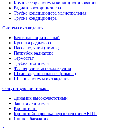
Компрессор системы кондиционирования
Радиатор кондиционера
Трубка кондиционера магистральная
Трубка кондиционера
Система охлаждения
Бачок расширительный
Крышка радиатора
Насос водяной (помпа)
Патрубок радиатора
Термостат
Трубка отопителя
Фланец системы охлаждения
Шкив водяного насоса (помпы)
Шланг системы охлаждения
Сопутствующие товары
Динамик высокочастотный
Защита двигателя
Кронштейн
Кронштейн тросика переключения АКПП
Ящик в багажник