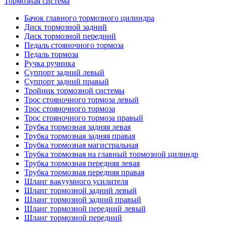
Тормозная система
Бачок главного тормозного цилиндра
Диск тормозной задний
Диск тормозной передний
Педаль стояночного тормоза
Педаль тормоза
Ручка ручника
Суппорт задний левый
Суппорт задний правый
Тройник тормозной системы
Трос стояночного тормоза левый
Трос стояночного тормоза
Трос стояночного тормоза правый
Трубка тормозная задняя левая
Трубка тормозная задняя правая
Трубка тормозная магистральная
Трубка тормозная на главный тормозной цилиндр
Трубка тормозная передняя левая
Трубка тормозная передняя правая
Шланг вакуумного усилителя
Шланг тормозной задний левый
Шланг тормозной задний правый
Шланг тормозной передний левый
Шланг тормозной передний