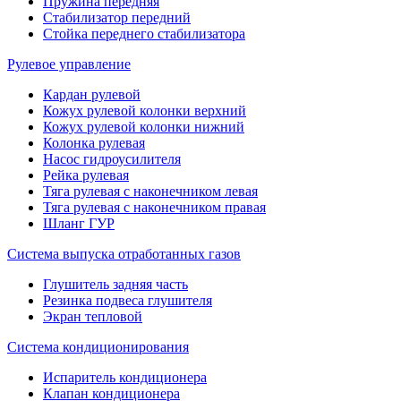
Пружина передняя
Стабилизатор передний
Стойка переднего стабилизатора
Рулевое управление
Кардан рулевой
Кожух рулевой колонки верхний
Кожух рулевой колонки нижний
Колонка рулевая
Насос гидроусилителя
Рейка рулевая
Тяга рулевая с наконечником левая
Тяга рулевая с наконечником правая
Шланг ГУР
Система выпуска отработанных газов
Глушитель задняя часть
Резинка подвеса глушителя
Экран тепловой
Система кондиционирования
Испаритель кондиционера
Клапан кондиционера