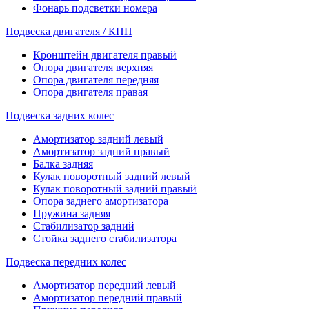
Фонарь подсветки номера
Подвеска двигателя / КПП
Кронштейн двигателя правый
Опора двигателя верхняя
Опора двигателя передняя
Опора двигателя правая
Подвеска задних колес
Амортизатор задний левый
Амортизатор задний правый
Балка задняя
Кулак поворотный задний левый
Кулак поворотный задний правый
Опора заднего амортизатора
Пружина задняя
Стабилизатор задний
Стойка заднего стабилизатора
Подвеска передних колес
Амортизатор передний левый
Амортизатор передний правый