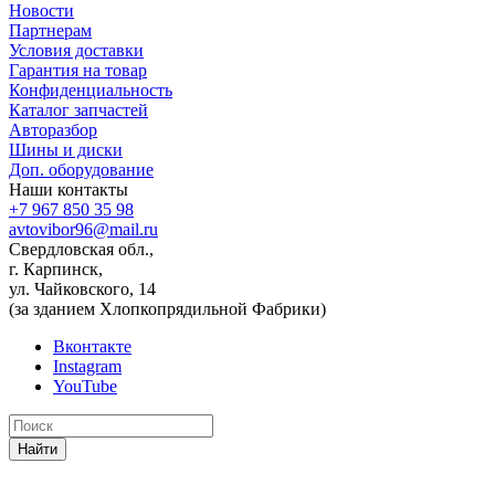
Новости
Партнерам
Условия доставки
Гарантия на товар
Конфиденциальность
Каталог запчастей
Авторазбор
Шины и диски
Доп. оборудование
Наши контакты
+7 967 850 35 98
avtovibor96@mail.ru
Свердловская обл.,
г. Карпинск,
ул. Чайковского, 14
(за зданием Хлопкопрядильной Фабрики)
Вконтакте
Instagram
YouTube
Найти