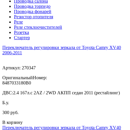
Проводка салона
Проводка торпедо
Проводка фонарей
Резистор отопителя
Реле
Реле стеклоочистителей
Розетка
Стартер
Переключатель регулировки зеркала от Toyota Camry XV40
2006-2011
Артикул:
270347
ОригинальныйНомер:
8487033180B0
ДВС:
2.4 167л.с 2AZ / 2WD АКПП седан 2011 (рестайлинг)
Б.у.
300 руб.
В корзину
Переключатель регулировки зеркала от Toyota Camry XV40