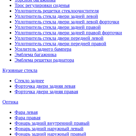
Трос регулировки сиденья
Уплотнитель решетки стеклоочистителя
Уплотнитель стекла двери задней левой
Уплотнитель стекла двери задней левой форточки
Уплотнитель стекла двери задней правой
Уплотнитель стекла двери задней правой форточки
Уплотнитель стекла двери передней левой
Уплотнитель стекла двери передней правой
Усилитель заднего бампера
Эмблема багажника
Эмблема решетки радиатора
Кузовные стекла
Стекло заднее
Форточка двери задняя левая
Форточка двери задняя правая
Оптика
Фара левая
Фара правая
Фонарь задний внутренний правый
Фонарь задний наружный левый
Фонарь задний наружный правый