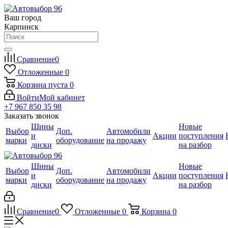
Ваш город
Карпинск
Сравнение
0
Отложенные
0
Корзина
пуста
0
Войти
Мой кабинет
+7 967 850 35 98
Заказать звонок
Шины
Новые
Выбор
Доп.
Автомобили
и
Акции
поступления
марки
оборудование
на продажу
диски
на разбор
Шины
Новые
Выбор
Доп.
Автомобили
и
Акции
поступления
марки
оборудование
на продажу
диски
на разбор
Сравнение
0
Отложенные
0
Корзина
0