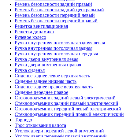
Ремень безопасности задний правый
Ремень безопасности задний центральный
Ремень безопасности передний левый
Ремень безопасности передний правый
Решетка вентиляционная
Решетка динамика
Рулевое колесо
Ручка внутренняя потолочная задняя левая
Ручка внутренняя потолочная задняя
Ручка внутренняя потолочная передняя
Ручка двери внутренняя левая
Ручка двери внутренняя правая
Ручка сиденья
Сиденье заднее левое верхняя часть
Сиденье заднее нижняя часть
Сиденье заднее правое верхняя часть
Сиденье переднее правое
Стеклоподъемник задний левый электрический
Стеклоподъемник задний правый электрический
Стеклоподъемник передний левый электрический
Стеклоподъемник передний правый электрический
Торпедо
Трос открывания капота
Уголок двери передней левой внутренний
Уголок двери передней правой внутренний