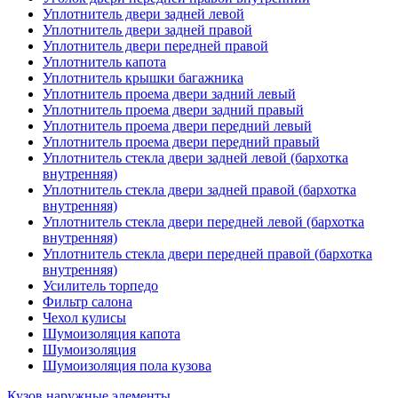
Уплотнитель двери задней левой
Уплотнитель двери задней правой
Уплотнитель двери передней правой
Уплотнитель капота
Уплотнитель крышки багажника
Уплотнитель проема двери задний левый
Уплотнитель проема двери задний правый
Уплотнитель проема двери передний левый
Уплотнитель проема двери передний правый
Уплотнитель стекла двери задней левой (бархотка
внутренняя)
Уплотнитель стекла двери задней правой (бархотка
внутренняя)
Уплотнитель стекла двери передней левой (бархотка
внутренняя)
Уплотнитель стекла двери передней правой (бархотка
внутренняя)
Усилитель торпедо
Фильтр салона
Чехол кулисы
Шумоизоляция капота
Шумоизоляция
Шумоизоляция пола кузова
Кузов наружные элементы