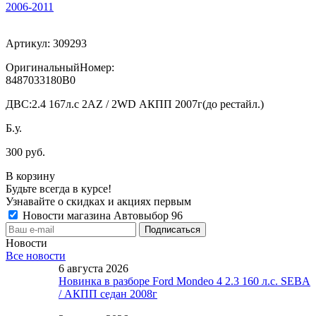
2006-2011
Артикул:
309293
ОригинальныйНомер:
8487033180B0
ДВС:
2.4 167л.с 2AZ / 2WD АКПП 2007г(до рестайл.)
Б.у.
300 руб.
В корзину
Будьте всегда в курсе!
Узнавайте о скидках и акциях первым
Новости магазина Автовыбор 96
Новости
Все новости
6 августа 2026
Новинка в разборе Ford Mondeo 4 2.3 160 л.с. SEBA
/ АКПП седан 2008г