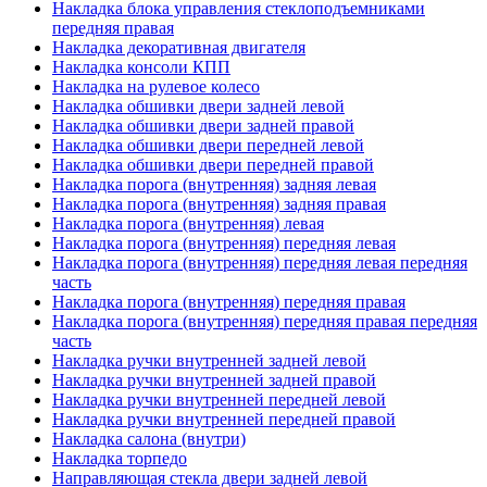
Накладка блока управления стеклоподъемниками
передняя правая
Накладка декоративная двигателя
Накладка консоли КПП
Накладка на рулевое колесо
Накладка обшивки двери задней левой
Накладка обшивки двери задней правой
Накладка обшивки двери передней левой
Накладка обшивки двери передней правой
Накладка порога (внутренняя) задняя левая
Накладка порога (внутренняя) задняя правая
Накладка порога (внутренняя) левая
Накладка порога (внутренняя) передняя левая
Накладка порога (внутренняя) передняя левая передняя
часть
Накладка порога (внутренняя) передняя правая
Накладка порога (внутренняя) передняя правая передняя
часть
Накладка ручки внутренней задней левой
Накладка ручки внутренней задней правой
Накладка ручки внутренней передней левой
Накладка ручки внутренней передней правой
Накладка салона (внутри)
Накладка торпедо
Направляющая стекла двери задней левой