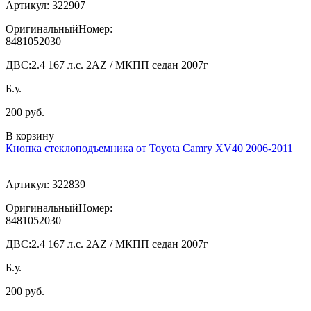
Артикул:
322907
ОригинальныйНомер:
8481052030
ДВС:
2.4 167 л.с. 2AZ / МКПП седан 2007г
Б.у.
200 руб.
В корзину
Кнопка стеклоподъемника от Toyota Camry XV40 2006-2011
Артикул:
322839
ОригинальныйНомер:
8481052030
ДВС:
2.4 167 л.с. 2AZ / МКПП седан 2007г
Б.у.
200 руб.