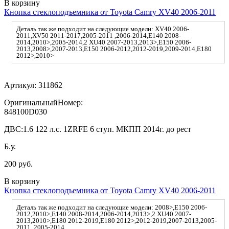
В корзину
Кнопка стеклоподъемника от Toyota Camry XV40 2006-2011
Деталь так же подходит на следующие модели: XV40 2006-
2011,XV50 2011-2017,2005-2011 ,2006-2014,E140 2008-
2014,2010>,2005-2014,2 XU40 2007-2013,2013>,E150 2006-
2013,2008>,2007-2013,E150 2006-2012,2012-2019,2009-2014,E180
2012>,2010>
Артикул:
311862
ОригинальныйНомер:
848100D030
ДВС:
1.6 122 л.с. 1ZRFE 6 ступ. МКПП 2014г. до рест
Б.у.
200 руб.
В корзину
Кнопка стеклоподъемника от Toyota Camry XV40 2006-2011
Деталь так же подходит на следующие модели: 2008>,E150 2006-
2012,2010>,E140 2008-2014,2006-2014,2013>,2 XU40 2007-
2013,2010>,E180 2012-2019,E180 2012>,2012-2019,2007-2013,2005-
2011 ,2005-2014