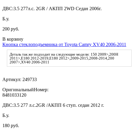
ДВС:
3.5 277л.с. 2GR / АКПП 2WD Седан 2006г.
Б.у.
200 руб.
В корзину
Кнопка стеклоподъемника от Toyota Camry XV40 2006-2011
Деталь так же подходит на следующие модели: 150 2009>,200H
2011>,E180 2012-2019,E180 2012>,2009-2015,2008-2014,200
2007>,XV40 2006-2011
Артикул:
249733
ОригинальныйНомер:
8481033120
ДВС:
3.5 277 л.с.2GR /АКПП 6 ступ. седан 2012 г.
Б.у.
180 руб.