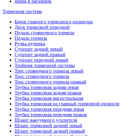
Ящик в багажник
Тормозная система
Бачок главного тормозного цилиндра
Диск тормозной передний
Педаль стояночного тормоза
Педаль тормоза
Ручка ручника
Суппорт задний левый
Суппорт задний правый
Суппорт передний левый
Тройник тормозной системы
Трос стояночного тормоза левый
Трос стояночного тормоза
Трос стояночного тормоза правый
Трубка тормозная задняя левая
Трубка тормозная задняя правая
Трубка тормозная магистральная
Трубка тормозная на главный тормозной цилиндр
Трубка тормозная передняя левая
Трубка тормозная передняя правая
Шланг вакуумного усилителя
Шланг тормозной задний левый
Шланг тормозной задний правый