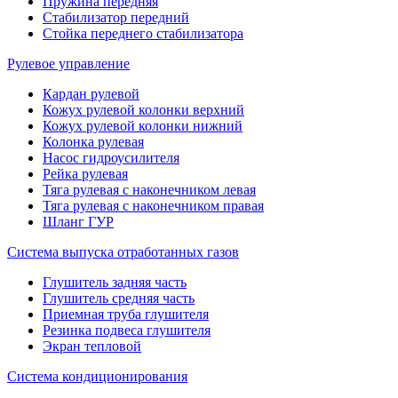
Пружина передняя
Стабилизатор передний
Стойка переднего стабилизатора
Рулевое управление
Кардан рулевой
Кожух рулевой колонки верхний
Кожух рулевой колонки нижний
Колонка рулевая
Насос гидроусилителя
Рейка рулевая
Тяга рулевая с наконечником левая
Тяга рулевая с наконечником правая
Шланг ГУР
Система выпуска отработанных газов
Глушитель задняя часть
Глушитель средняя часть
Приемная труба глушителя
Резинка подвеса глушителя
Экран тепловой
Система кондиционирования