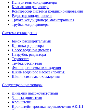
Испаритель кондиционера
Клапан кондиционера
Компрессор системы кондиционирования
Радиатор кондиционера
Трубка кондиционера магистральная
Трубка кондиционера
Система охлаждения
Бачок расширительный
Крышка радиатора
Насос водяной (помпа)
Патрубок радиатора
Термостат
Трубка отопителя
Фланец системы охлаждения
Шкив водяного насоса (помпы)
Шланг системы охлаждения
Сопутствующие товары
Динамик высокочастотный
Защита двигателя
Кронштейн
Кронштейн тросика переключения АКПП