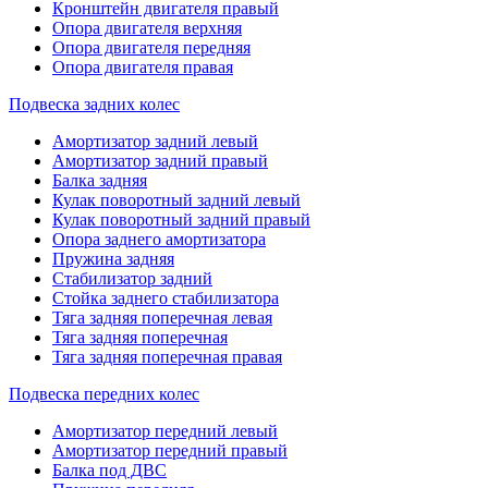
Кронштейн двигателя правый
Опора двигателя верхняя
Опора двигателя передняя
Опора двигателя правая
Подвеска задних колес
Амортизатор задний левый
Амортизатор задний правый
Балка задняя
Кулак поворотный задний левый
Кулак поворотный задний правый
Опора заднего амортизатора
Пружина задняя
Стабилизатор задний
Стойка заднего стабилизатора
Тяга задняя поперечная левая
Тяга задняя поперечная
Тяга задняя поперечная правая
Подвеска передних колес
Амортизатор передний левый
Амортизатор передний правый
Балка под ДВС