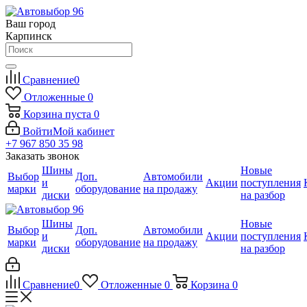
Ваш город
Карпинск
Сравнение
0
Отложенные
0
Корзина
пуста
0
Войти
Мой кабинет
+7 967 850 35 98
Заказать звонок
Шины
Новые
Выбор
Доп.
Автомобили
и
Акции
поступления
марки
оборудование
на продажу
диски
на разбор
Шины
Новые
Выбор
Доп.
Автомобили
и
Акции
поступления
марки
оборудование
на продажу
диски
на разбор
Сравнение
0
Отложенные
0
Корзина
0