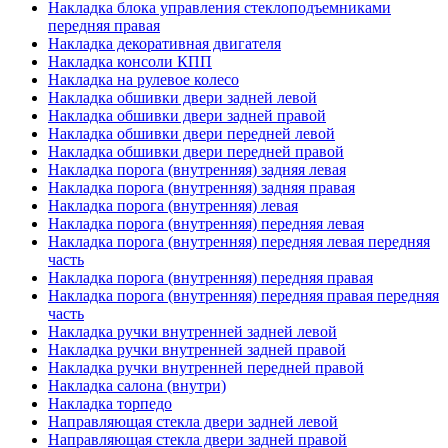
Накладка блока управления стеклоподъемниками
передняя правая
Накладка декоративная двигателя
Накладка консоли КПП
Накладка на рулевое колесо
Накладка обшивки двери задней левой
Накладка обшивки двери задней правой
Накладка обшивки двери передней левой
Накладка обшивки двери передней правой
Накладка порога (внутренняя) задняя левая
Накладка порога (внутренняя) задняя правая
Накладка порога (внутренняя) левая
Накладка порога (внутренняя) передняя левая
Накладка порога (внутренняя) передняя левая передняя
часть
Накладка порога (внутренняя) передняя правая
Накладка порога (внутренняя) передняя правая передняя
часть
Накладка ручки внутренней задней левой
Накладка ручки внутренней задней правой
Накладка ручки внутренней передней правой
Накладка салона (внутри)
Накладка торпедо
Направляющая стекла двери задней левой
Направляющая стекла двери задней правой