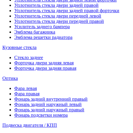
Уплотнитель стекла двери задней правой
Уплотнитель стекла двери задней правой форточки
Уплотнитель стекла двери передней левой
Уплотнитель стекла двери передней правой
Усилитель заднего бампера
Эмблема багажника
Эмблема решетки радиатора
Кузовные стекла
Стекло заднее
Форточка двери задняя левая
Форточка двери задняя правая
Оптика
Фара левая
Фара правая
Фонарь задний внутренний правый
Фонарь задний наружный левый
Фонарь задний наружный правый
Фонарь подсветки номера
Подвеска двигателя / КПП