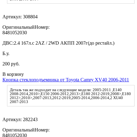
Артикул:
308804
ОригинальныйНомер:
8481052030
ДВС:
2.4 167л.с 2AZ / 2WD АКПП 2007г(до рестайл.)
Б.у.
200 руб.
В корзину
Кнопка стеклоподъемника от Toyota Camry XV40 2006-2011
Деталь так же подходит на следующие модели: 2005-2011 ,E140
2008-2014,2010>,E150 2006-2012,2013>,E180 2012-2019,2008>,E180
2012>,2010>,2007-2013,2012-2019,2005-2014,2006-2014,2 XU40
2007-2013
Артикул:
282243
ОригинальныйНомер:
8481052030