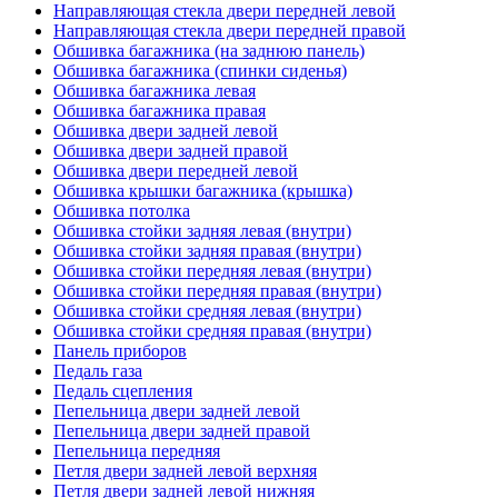
Направляющая стекла двери передней левой
Направляющая стекла двери передней правой
Обшивка багажника (на заднюю панель)
Обшивка багажника (спинки сиденья)
Обшивка багажника левая
Обшивка багажника правая
Обшивка двери задней левой
Обшивка двери задней правой
Обшивка двери передней левой
Обшивка крышки багажника (крышка)
Обшивка потолка
Обшивка стойки задняя левая (внутри)
Обшивка стойки задняя правая (внутри)
Обшивка стойки передняя левая (внутри)
Обшивка стойки передняя правая (внутри)
Обшивка стойки средняя левая (внутри)
Обшивка стойки средняя правая (внутри)
Панель приборов
Педаль газа
Педаль сцепления
Пепельница двери задней левой
Пепельница двери задней правой
Пепельница передняя
Петля двери задней левой верхняя
Петля двери задней левой нижняя