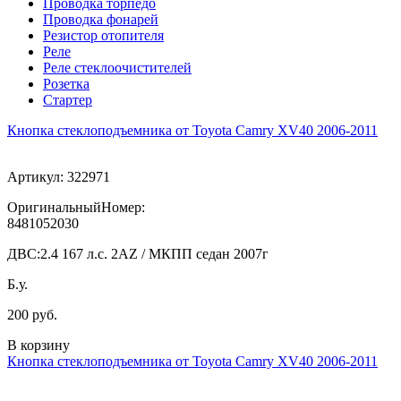
Проводка торпедо
Проводка фонарей
Резистор отопителя
Реле
Реле стеклоочистителей
Розетка
Стартер
Кнопка стеклоподъемника от Toyota Camry XV40 2006-2011
Артикул:
322971
ОригинальныйНомер:
8481052030
ДВС:
2.4 167 л.с. 2AZ / МКПП седан 2007г
Б.у.
200 руб.
В корзину
Кнопка стеклоподъемника от Toyota Camry XV40 2006-2011