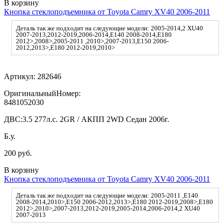
В корзину
Кнопка стеклоподъемника от Toyota Camry XV40 2006-2011
Деталь так же подходит на следующие модели: 2005-2014,2 XU40
2007-2013,2012-2019,2006-2014,E140 2008-2014,E180
2012>,2008>,2005-2011 ,2010>,2007-2013,E150 2006-
2012,2013>,E180 2012-2019,2010>
Артикул:
282646
ОригинальныйНомер:
8481052030
ДВС:
3.5 277л.с. 2GR / АКПП 2WD Седан 2006г.
Б.у.
200 руб.
В корзину
Кнопка стеклоподъемника от Toyota Camry XV40 2006-2011
Деталь так же подходит на следующие модели: 2005-2011 ,E140
2008-2014,2010>,E150 2006-2012,2013>,E180 2012-2019,2008>,E180
2012>,2010>,2007-2013,2012-2019,2005-2014,2006-2014,2 XU40
2007-2013