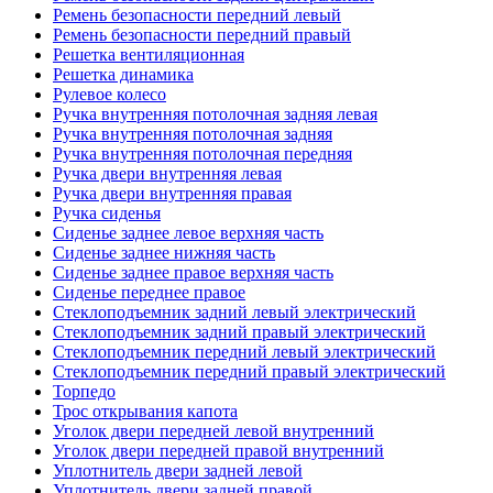
Ремень безопасности передний левый
Ремень безопасности передний правый
Решетка вентиляционная
Решетка динамика
Рулевое колесо
Ручка внутренняя потолочная задняя левая
Ручка внутренняя потолочная задняя
Ручка внутренняя потолочная передняя
Ручка двери внутренняя левая
Ручка двери внутренняя правая
Ручка сиденья
Сиденье заднее левое верхняя часть
Сиденье заднее нижняя часть
Сиденье заднее правое верхняя часть
Сиденье переднее правое
Стеклоподъемник задний левый электрический
Стеклоподъемник задний правый электрический
Стеклоподъемник передний левый электрический
Стеклоподъемник передний правый электрический
Торпедо
Трос открывания капота
Уголок двери передней левой внутренний
Уголок двери передней правой внутренний
Уплотнитель двери задней левой
Уплотнитель двери задней правой