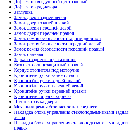
Дефлектор воздушный центральный
Дефлектор радиатора
Заглушка
Замок двери задней левой
Замок двери задней правой
Замок двери передней левой
Замок двери передней правой
Замок ремня безопасности задний двойной
Замок ремня безопасности передний левый
Замок ремня безопасности передний правый
Замок сиденья
Зеркало заднего вида салонное
Козырек солнцезащитный правый
Корпус отопителя под моторчик
Кронштейн ручки задней левой
Кронштейн ручки задней правой
Кронштейн ручки передней левой
Кронштейн ручки передней правой
Кронштейн сиденья заднего
Личинка замка двери
Механизм ремня безопасности переднего
Накладка блока управления стеклоподъемниками задняя
левая
Накладка блока управления стеклоподъемниками задняя
правая