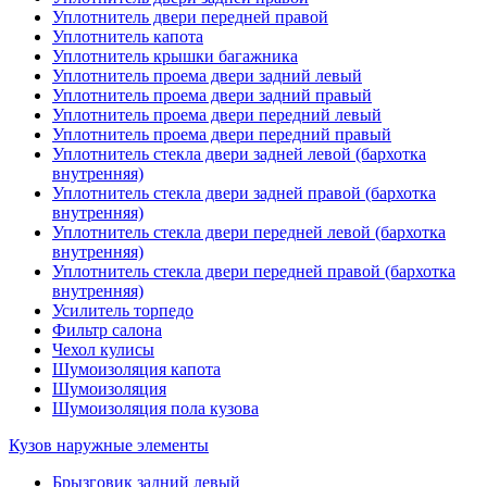
Уплотнитель двери передней правой
Уплотнитель капота
Уплотнитель крышки багажника
Уплотнитель проема двери задний левый
Уплотнитель проема двери задний правый
Уплотнитель проема двери передний левый
Уплотнитель проема двери передний правый
Уплотнитель стекла двери задней левой (бархотка
внутренняя)
Уплотнитель стекла двери задней правой (бархотка
внутренняя)
Уплотнитель стекла двери передней левой (бархотка
внутренняя)
Уплотнитель стекла двери передней правой (бархотка
внутренняя)
Усилитель торпедо
Фильтр салона
Чехол кулисы
Шумоизоляция капота
Шумоизоляция
Шумоизоляция пола кузова
Кузов наружные элементы
Брызговик задний левый