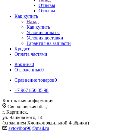
Отзывы
Отзывы
Как купить
Назад
Как купить
Условия оплаты
Условия доставки
Гарантия на запчасти
Кредит
Оплата частями
Корзина
0
Отложенные
0
Сравнение товаров
0
+7 967 850 35 98
Контактная информация
Свердловская обл.,
г. Карпинск,
ул. Чайковского, 14
(за зданием Хлопкопрядильной Фабрики)
avtovibor96@mail.ru