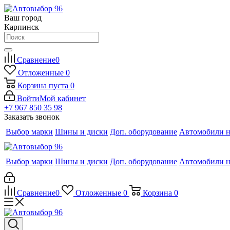
Ваш город
Карпинск
Сравнение
0
Отложенные
0
Корзина
пуста
0
Войти
Мой кабинет
+7 967 850 35 98
Заказать звонок
Выбор марки
Шины и диски
Доп. оборудование
Автомобили н
Выбор марки
Шины и диски
Доп. оборудование
Автомобили н
Сравнение
0
Отложенные
0
Корзина
0