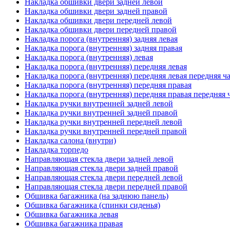
Накладка обшивки двери задней левой
Накладка обшивки двери задней правой
Накладка обшивки двери передней левой
Накладка обшивки двери передней правой
Накладка порога (внутренняя) задняя левая
Накладка порога (внутренняя) задняя правая
Накладка порога (внутренняя) левая
Накладка порога (внутренняя) передняя левая
Накладка порога (внутренняя) передняя левая передняя ч
Накладка порога (внутренняя) передняя правая
Накладка порога (внутренняя) передняя правая передняя 
Накладка ручки внутренней задней левой
Накладка ручки внутренней задней правой
Накладка ручки внутренней передней левой
Накладка ручки внутренней передней правой
Накладка салона (внутри)
Накладка торпедо
Направляющая стекла двери задней левой
Направляющая стекла двери задней правой
Направляющая стекла двери передней левой
Направляющая стекла двери передней правой
Обшивка багажника (на заднюю панель)
Обшивка багажника (спинки сиденья)
Обшивка багажника левая
Обшивка багажника правая